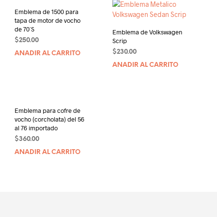
Emblema de 1500 para
tapa de motor de vocho
de 70´S
Emblema de Volkswagen
Scrip
$
250.00
$
230.00
AÑADIR AL CARRITO
AÑADIR AL CARRITO
Emblema para cofre de
vocho (corcholata) del 56
al 76 importado
$
360.00
AÑADIR AL CARRITO