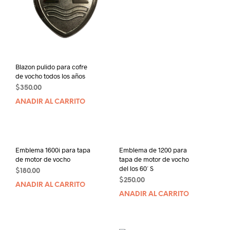
Blazon pulido para cofre
de vocho todos los años
$
350.00
AÑADIR AL CARRITO
Emblema 1600i para tapa
Emblema de 1200 para
de motor de vocho
tapa de motor de vocho
del los 60´ S
$
180.00
$
250.00
AÑADIR AL CARRITO
AÑADIR AL CARRITO