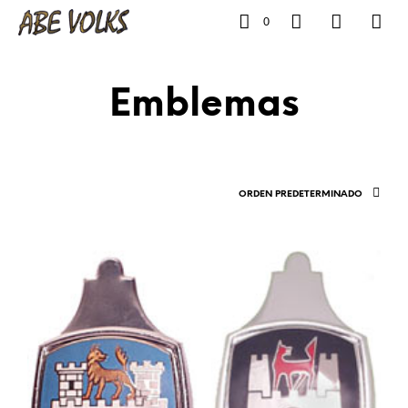
0
Emblemas
ORDEN PREDETERMINADO