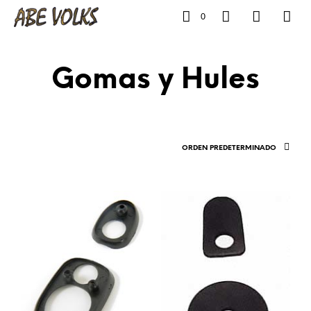
0
Gomas y Hules
ORDEN PREDETERMINADO