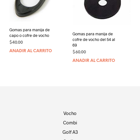
Gomas para manija de
Gomas para manija de
capo o cofre de vocho
cofre de vocho del 54 al
$
40.00
69
AÑADIR AL CARRITO
$
60.00
AÑADIR AL CARRITO
Vocho
Combi
Golf A3