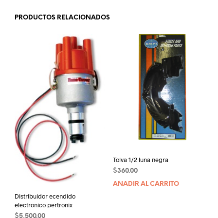
PRODUCTOS RELACIONADOS
Tolva 1/2 luna negra
$
360.00
AÑADIR AL CARRITO
Distribuidor ecendido
electronico pertronix
$
5,500.00