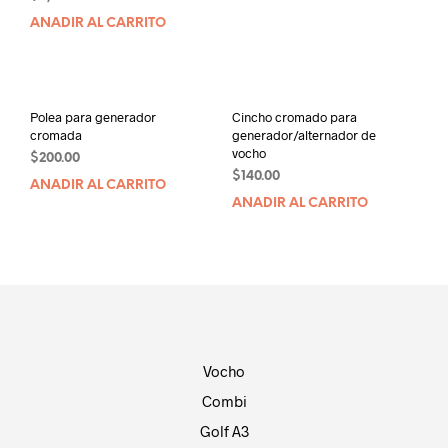
AÑADIR AL CARRITO
Polea para generador
Cincho cromado para
cromada
generador/alternador de
vocho
$
200.00
$
140.00
AÑADIR AL CARRITO
AÑADIR AL CARRITO
Vocho
Combi
Golf A3