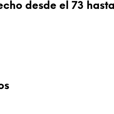
echo desde el 73 hasta
os