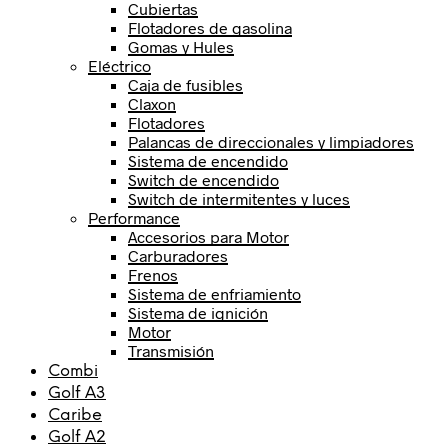
Cubiertas
Flotadores de gasolina
Gomas y Hules
Eléctrico
Caja de fusibles
Claxon
Flotadores
Palancas de direccionales y limpiadores
Sistema de encendido
Switch de encendido
Switch de intermitentes y luces
Performance
Accesorios para Motor
Carburadores
Frenos
Sistema de enfriamiento
Sistema de ignición
Motor
Transmisión
Combi
Golf A3
Caribe
Golf A2