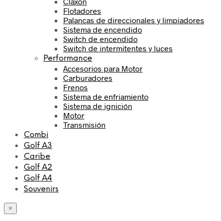
Claxon
Flotadores
Palancas de direccionales y limpiadores
Sistema de encendido
Switch de encendido
Switch de intermitentes y luces
Performance
Accesorios para Motor
Carburadores
Frenos
Sistema de enfriamiento
Sistema de ignición
Motor
Transmisión
Combi
Golf A3
Caribe
Golf A2
Golf A4
Souvenirs
×