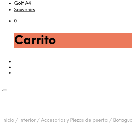
Golf A4
Souvenirs
0
Carrito
Inicio
/
Interior
/
Accesorios y Piezas de puerta
/
Botaguas