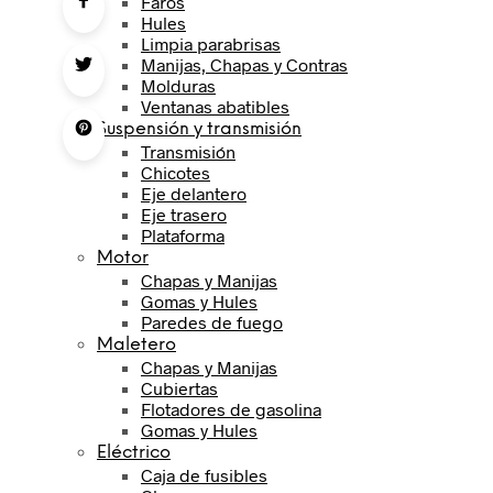
Faros
Hules
Limpia parabrisas
Manijas, Chapas y Contras
Molduras
Ventanas abatibles
Suspensión y transmisión
Transmisión
Chicotes
Eje delantero
Eje trasero
Plataforma
Motor
Chapas y Manijas
Gomas y Hules
Paredes de fuego
Maletero
Chapas y Manijas
Cubiertas
Flotadores de gasolina
Gomas y Hules
Eléctrico
Caja de fusibles