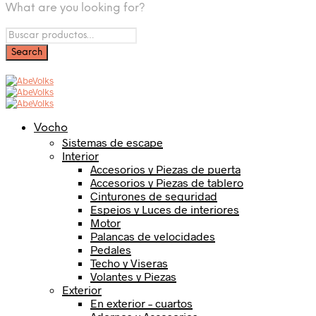
What are you looking for?
Vocho
Sistemas de escape
Interior
Accesorios y Piezas de puerta
Accesorios y Piezas de tablero
Cinturones de seguridad
Espejos y Luces de interiores
Motor
Palancas de velocidades
Pedales
Techo y Viseras
Volantes y Piezas
Exterior
En exterior – cuartos