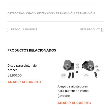
CATEGORÍAS:
CHASIS SUSPENSIÓN Y TRANSMISIÓN
,
TRANSMISIÓN
PREVIOUS PRODUCT
NEXT PRODUCT
PRODUCTOS RELACIONADOS
Disco para clutch de
bronce
$
1,100.00
AÑADIR AL CARRITO
Juego de ajustadores
para puente de vocho
$
900.00
AÑADIR AL CARRITO