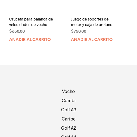
Cruceta para palanca de
Juego de soportes de
velocidades de vocho
motor y caja de uretano
$
650.00
$
750.00
AÑADIR AL CARRITO
AÑADIR AL CARRITO
Vocho
Combi
Golf A3
Caribe
Golf A2
Golf A4