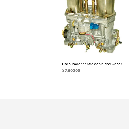
Carburador centra doble tipo weber
$
7,500.00
AÑADIR AL CARRITO