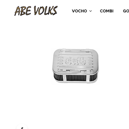
VOCHO
COMBI
GO