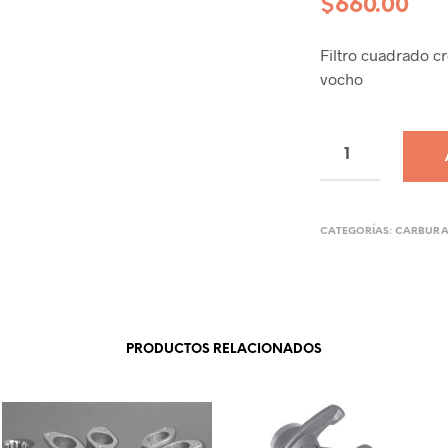
$
660.00
Filtro cuadrado 
vocho
CATEGORÍAS:
CARBURA
PRODUCTOS RELACIONADOS