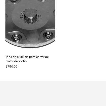
Tapa de aluminio para carter de
motor de vocho
$
750.00
AÑADIR AL CARRITO