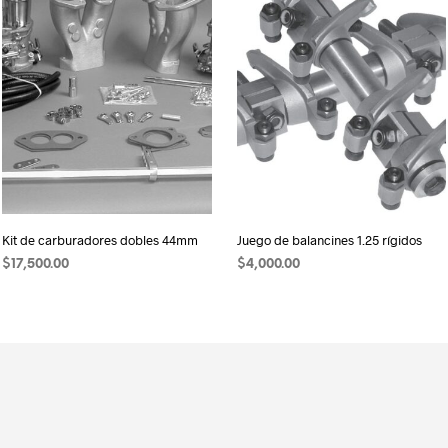
Kit de carburadores dobles 44mm
Juego de balancines 1.25 rígidos
$
17,500.00
$
4,000.00
AÑADIR AL CARRITO
AÑADIR AL CARRITO