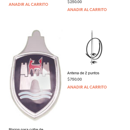
$
250.00
AÑADIR AL CARRITO
AÑADIR AL CARRITO
Antena de 2 puntos
$
750.00
AÑADIR AL CARRITO
Blazon para cofre de