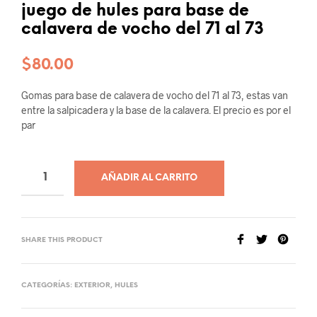
juego de hules para base de
calavera de vocho del 71 al 73
$
80.00
Gomas para base de calavera de vocho del 71 al 73, estas van
entre la salpicadera y la base de la calavera. El precio es por el
par
AÑADIR AL CARRITO
SHARE THIS PRODUCT
CATEGORÍAS:
EXTERIOR
,
HULES