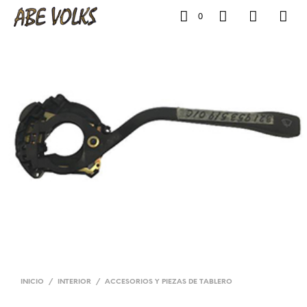
0
INICIO
/
INTERIOR
/
ACCESORIOS Y PIEZAS DE TABLERO