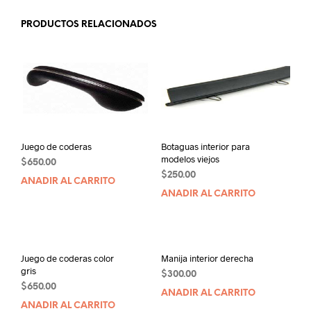
PRODUCTOS RELACIONADOS
Juego de coderas
Botaguas interior para
modelos viejos
$
650.00
$
250.00
AÑADIR AL CARRITO
AÑADIR AL CARRITO
Juego de coderas color
Manija interior derecha
gris
$
300.00
$
650.00
AÑADIR AL CARRITO
AÑADIR AL CARRITO