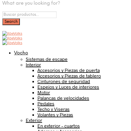
What are you looking for?
Vocho
Sistemas de escape
Interior
Accesorios y Piezas de puerta
Accesorios y Piezas de tablero
Cinturones de seguridad
Espejos y Luces de interiores
Motor
Palancas de velocidades
Pedales
Techo y Viseras
Volantes y Piezas
Exterior
En exterior – cuartos