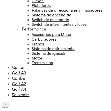
Claxon
Flotadores
Palancas de direccionales y limpiadores
Sistema de encendido
Switch de encendido
Switch de intermitentes y luces
Performance
Accesorios para Motor
Carburadores
Frenos
Sistema de enfriamiento
Sistema de ignición
Motor
Transmisión
Combi
Golf A3
Caribe
Golf A2
Golf A4
Souvenirs
×