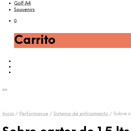
Golf A4
Souvenirs
0
Carrito
Inicio
/
Performance
/
Sistema de enfriamiento
/
Sobre ca