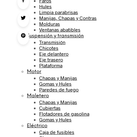
Faros
Hules
Limpia parabrisas
Manijas, Chapas y Contras
Molduras
Ventanas abatibles
Suspensión y transmisión
Transmisión
Chicotes
Eje delantero
Eje trasero
Plataforma
Motor
Chapas y Manijas
Gomas y Hules
Paredes de fuego
Maletero
Chapas y Manijas
Cubiertas
Flotadores de gasolina
Gomas y Hules
Eléctrico
Caja de fusibles