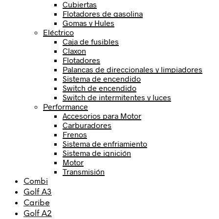
Cubiertas
Flotadores de gasolina
Gomas y Hules
Eléctrico
Caja de fusibles
Claxon
Flotadores
Palancas de direccionales y limpiadores
Sistema de encendido
Switch de encendido
Switch de intermitentes y luces
Performance
Accesorios para Motor
Carburadores
Frenos
Sistema de enfriamiento
Sistema de ignición
Motor
Transmisión
Combi
Golf A3
Caribe
Golf A2