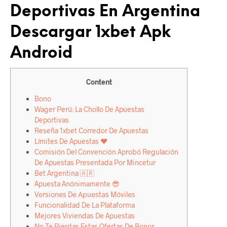
Deportivas En Argentina
Descargar 1xbet Apk
Android
Content
Bono
Wager Perú: La Chollo De Apuestas
Deportivas
Reseña 1xbet Corredor De Apuestas
Límites De Apuestas ❤️
Comisión Del Convención Aprobó Regulación
De Apuestas Presentada Por Mincetur
Bet Argentina 🇦🇷
Apuesta Anónimamente 😎
Vеrsiоnеs Dе Арuеstаs Móvilеs
Funcionalidad De La Plataforma
Mejores Viviendas De Apuestas
No Te Pierdas Estas Ofertas De Bonos