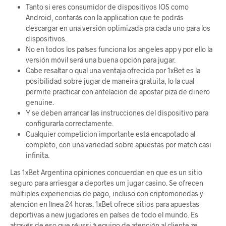
Tanto si eres consumidor de dispositivos IOS como
Android, contarás con la application que te podrás
descargar en una versión optimizada pra cada uno para los
dispositivos.
No en todos los países funciona los angeles app y por ello la
versión móvil será una buena opción para jugar.
Cabe resaltar o qual una ventaja ofrecida por 1xBet es la
posibilidad sobre jugar de maneira gratuita, lo la cual
permite practicar con antelacion de apostar piza de dinero
genuine.
Y se deben arrancar las instrucciones del dispositivo para
configurarla correctamente.
Cualquier competicion importante está encapotado al
completo, con una variedad sobre apuestas por match casi
infinita.
Las 1xBet Argentina opiniones concuerdan en que es un sitio
seguro para arriesgar a deportes um jugar casino. Se ofrecen
múltiples experiencias de pago, incluso con criptomonedas y
atención en línea 24 horas. 1xBet ofrece sitios para apuestas
deportivas a new jugadores en países de todo el mundo. Es
através de eso que réussi à equipo de atención al cliente ze