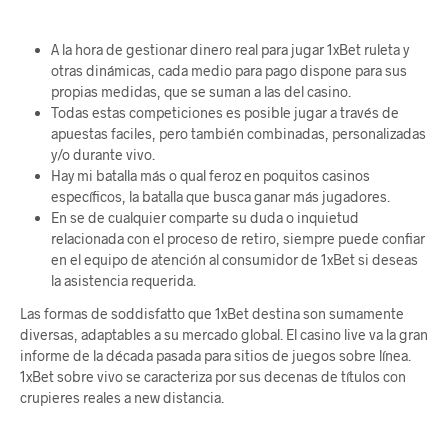
A la hora de gestionar dinero real para jugar 1xBet ruleta y
otras dinámicas, cada medio para pago dispone para sus
propias medidas, que se suman a las del casino.
Todas estas competiciones es posible jugar a través de
apuestas faciles, pero también combinadas, personalizadas
y/o durante vivo.
Hay mi batalla más o qual feroz en poquitos casinos
específicos, la batalla que busca ganar más jugadores.
En se de cualquier comparte su duda o inquietud
relacionada con el proceso de retiro, siempre puede confiar
en el equipo de atención al consumidor de 1xBet si deseas
la asistencia requerida.
Las formas de soddisfatto que 1xBet destina son sumamente
diversas, adaptables a su mercado global. El casino live va la gran
informe de la década pasada para sitios de juegos sobre línea.
1xBet sobre vivo se caracteriza por sus decenas de títulos con
crupieres reales a new distancia.