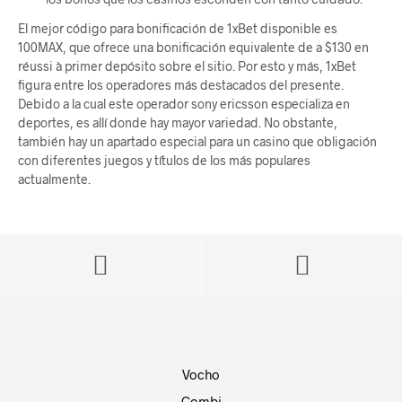
El mejor código para bonificación de 1xBet disponible es
100MAX, que ofrece una bonificación equivalente de a $130 en
réussi à primer depósito sobre el sitio. Por esto y más, 1xBet
figura entre los operadores más destacados del presente.
Debido a la cual este operador sony ericsson especializa en
deportes, es allí donde hay mayor variedad. No obstante,
también hay un apartado especial para un casino que obligación
con diferentes juegos y títulos de los más populares
actualmente.
Vocho
Combi