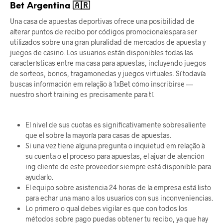
Bet Argentina 🇦🇷
Una casa de apuestas deportivas ofrece una posibilidad de
alterar puntos de recibo por códigos promocionalespara ser
utilizados sobre una gran pluralidad de mercados de apuesta y
juegos de casino. Los usuarios están disponibles todas las
características entre ma casa para apuestas, incluyendo juegos
de sorteos, bonos, tragamonedas y juegos virtuales. Sí todavía
buscas información em relação à 1xBet cómo inscribirse —
nuestro short training es precisamente para tí.
El nivel de sus cuotas es significativamente sobresaliente
que el sobre la mayoría para casas de apuestas.
Si una vez tiene alguna pregunta o inquietud em relação à
su cuenta o el proceso para apuestas, el ajuar de atención
ing cliente de este proveedor siempre está disponible para
ayudarlo.
El equipo sobre asistencia 24 horas de la empresa está listo
para echar una mano a los usuarios con sus inconveniencias.
Lo primero o qual debes vigilar es que con todos los
métodos sobre pago puedas obtener tu recibo, ya que hay