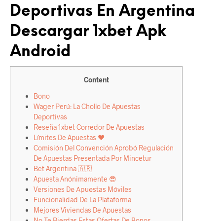
Deportivas En Argentina
Descargar 1xbet Apk
Android
Content
Bono
Wager Perú: La Chollo De Apuestas
Deportivas
Reseña 1xbet Corredor De Apuestas
Límites De Apuestas ❤️
Comisión Del Convención Aprobó Regulación
De Apuestas Presentada Por Mincetur
Bet Argentina 🇦🇷
Apuesta Anónimamente 😎
Vеrsiоnеs Dе Арuеstаs Móvilеs
Funcionalidad De La Plataforma
Mejores Viviendas De Apuestas
No Te Pierdas Estas Ofertas De Bonos