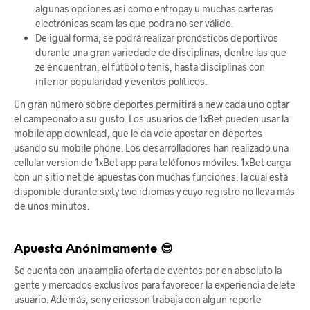
algunas opciones asi como entropay u muchas carteras
electrónicas scam las que podra no ser válido.
De igual forma, se podrá realizar pronósticos deportivos
durante una gran variedade de disciplinas, dentre las que
ze encuentran, el fútbol o tenis, hasta disciplinas con
inferior popularidad y eventos políticos.
Un gran número sobre deportes permitirá a new cada uno optar
el campeonato a su gusto. Los usuarios de 1xBet pueden usar la
mobile app download, que le da voie apostar en deportes
usando su mobile phone. Los desarrolladores han realizado una
cellular version de 1xBet app para teléfonos móviles. 1xBet carga
con un sitio net de apuestas con muchas funciones, la cual está
disponible durante sixty two idiomas y cuyo registro no lleva más
de unos minutos.
Apuesta Anónimamente 😎
Se cuenta con una amplia oferta de eventos por en absoluto la
gente y mercados exclusivos para favorecer la experiencia delete
usuario. Además, sony ericsson trabaja con algun reporte