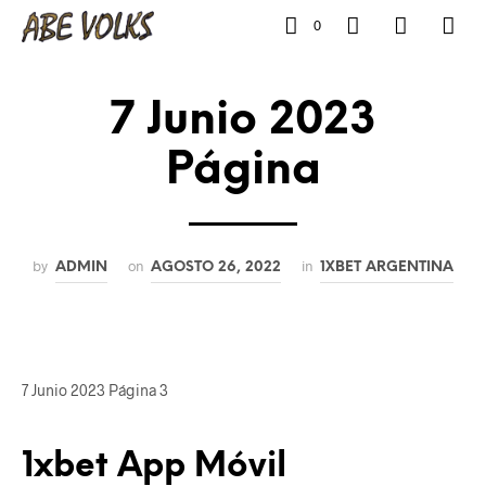
0
7 Junio 2023
Página
by
on
in
ADMIN
AGOSTO 26, 2022
1XBET ARGENTINA
7 Junio 2023 Página 3
1xbet App Móvil