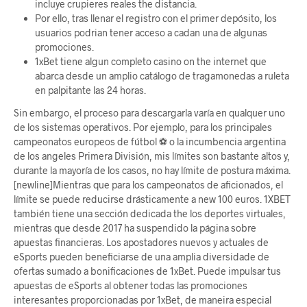
incluye crupieres reales the distancia.
Por ello, tras llenar el registro con el primer depósito, los
usuarios podrian tener acceso a cadan una de algunas
promociones.
1xBet tiene algun completo casino on the internet que
abarca desde un amplio catálogo de tragamonedas a ruleta
en palpitante las 24 horas.
Sin embargo, el proceso para descargarla varía en qualquer uno
de los sistemas operativos. Por ejemplo, para los principales
campeonatos europeos de fútbol ⚽️ o la incumbencia argentina
de los angeles Primera División, mis límites son bastante altos y,
durante la mayoría de los casos, no hay límite de postura máxima.
[newline]Mientras que para los campeonatos de aficionados, el
límite se puede reducirse drásticamente a new 100 euros. 1XBET
también tiene una sección dedicada the los deportes virtuales,
mientras que desde 2017 ha suspendido la página sobre
apuestas financieras. Los apostadores nuevos y actuales de
eSports pueden beneficiarse de una amplia diversidade de
ofertas sumado a bonificaciones de 1xBet. Puede impulsar tus
apuestas de eSports al obtener todas las promociones
interesantes proporcionadas por 1xBet, de maneira especial