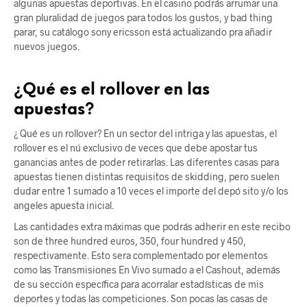
algunas apuestas deportivas. En el casino podrás arrumar una
gran pluralidad de juegos para todos los gustos, y bad thing
parar, su catálogo sony ericsson está actualizando pra añadir
nuevos juegos.
¿Qué es el rollover en las
apuestas?
¿ Qué es un rollover? En un sector del intriga y las apuestas, el
rollover es el nú exclusivo de veces que debe apostar tus
ganancias antes de poder retirarlas. Las diferentes casas para
apuestas tienen distintas requisitos de skidding, pero suelen
dudar entre 1 sumado a 10 veces el importe del depó sito y/o los
angeles apuesta inicial.
Las cantidades extra máximas que podrás adherir en este recibo
son de three hundred euros, 350, four hundred y 450,
respectivamente. Esto sera complementado por elementos
como las Transmisiones En Vivo sumado a el Cashout, además
de su sección específica para acorralar estadísticas de mis
deportes y todas las competiciones. Son pocas las casas de