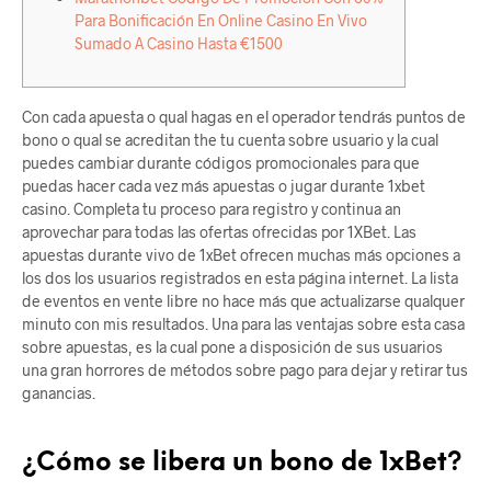
Para Bonificación En Online Casino En Vivo
Sumado A Casino Hasta €1500
Con cada apuesta o qual hagas en el operador tendrás puntos de
bono o qual se acreditan the tu cuenta sobre usuario y la cual
puedes cambiar durante códigos promocionales para que
puedas hacer cada vez más apuestas o jugar durante 1xbet
casino. Completa tu proceso para registro y continua an
aprovechar para todas las ofertas ofrecidas por 1XBet. Las
apuestas durante vivo de 1xBet ofrecen muchas más opciones a
los dos los usuarios registrados en esta página internet. La lista
de eventos en vente libre no hace más que actualizarse qualquer
minuto con mis resultados. Una para las ventajas sobre esta casa
sobre apuestas, es la cual pone a disposición de sus usuarios
una gran horrores de métodos sobre pago para dejar y retirar tus
ganancias.
¿Cómo se libera un bono de 1xBet?