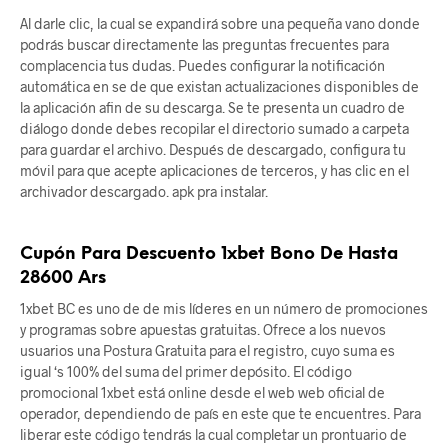
Al darle clic, la cual se expandirá sobre una pequeña vano donde
podrás buscar directamente las preguntas frecuentes para
complacencia tus dudas. Puedes configurar la notificación
automática en se de que existan actualizaciones disponibles de
la aplicación afin de su descarga. Se te presenta un cuadro de
diálogo donde debes recopilar el directorio sumado a carpeta
para guardar el archivo. Después de descargado, configura tu
móvil para que acepte aplicaciones de terceros, y has clic en el
archivador descargado. apk pra instalar.
Cupón Para Descuento 1xbet Bono De Hasta
28600 Ars
1xbet BC es uno de de mis líderes en un número de promociones
y programas sobre apuestas gratuitas. Ofrece a los nuevos
usuarios una Postura Gratuita para el registro, cuyo suma es
igual ‘s 100% del suma del primer depósito. El código
promocional 1xbet está online desde el web web oficial de
operador, dependiendo de país en este que te encuentres. Para
liberar este código tendrás la cual completar un prontuario de