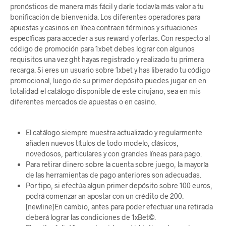
pronósticos de manera más fácil y darle todavía más valor a tu
bonificación de bienvenida. Los diferentes operadores para
apuestas y casinos en línea contraen términos y situaciones
específicas para acceder a sus reward y ofertas. Con respecto al
código de promoción para 1xbet debes lograr con algunos
requisitos una vez ght hayas registrado y realizado tu primera
recarga. Si eres un usuario sobre 1xbet y has liberado tu código
promocional, luego de su primer depósito puedes jugar en en
totalidad el catálogo disponible de este cirujano, sea en mis
diferentes mercados de apuestas o en casino.
El catálogo siempre muestra actualizado y regularmente
añaden nuevos títulos de todo modelo, clásicos,
novedosos, particulares y con grandes líneas para pago.
Para retirar dinero sobre la cuenta sobre juego, la mayoría
de las herramientas de pago anteriores son adecuadas.
Por tipo, si efectúa algun primer depósito sobre 100 euros,
podrá comenzar an apostar con un crédito de 200.
[newline]En cambio, antes para poder efectuar una retirada
deberá lograr las condiciones de 1xBet©.