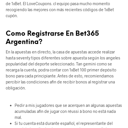
de 1xBet. El LoveCoupons. cl equipo pasa mucho momento
recogiendo las mejores con más recientes códigos de 1xBet
cupón.
Como Registrarse En Bet365
Argentina?
En la apuestas en directo, la casa de apuestas accede realizar
hasta seventy tipos diferentes sobre apuesta según los angeles
popularidad del deporte seleccionado. Tan gemini como se
recarga la cuenta, podra contar con 1xBet 100 primer depósito
bono para cada principiante. Antes de esto, recomiendamos
percibir las condiciones afin de recibir bonos al registrar una
obligación.
Pedir a mis jugadores que se acerquen an algunas apuestas
acumuladas afin de jugar con réussi à bono no está nada
mal.
Si tu cuenta está durante español, el representante del