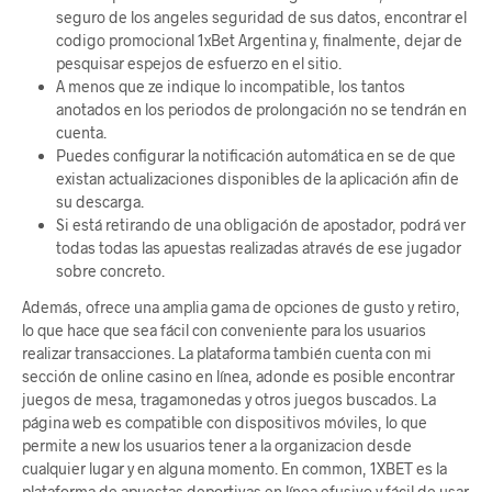
seguro de los angeles seguridad de sus datos, encontrar el
codigo promocional 1xBet Argentina y, finalmente, dejar de
pesquisar espejos de esfuerzo en el sitio.
A menos que ze indique lo incompatible, los tantos
anotados en los periodos de prolongación no se tendrán en
cuenta.
Puedes configurar la notificación automática en se de que
existan actualizaciones disponibles de la aplicación afin de
su descarga.
Si está retirando de una obligación de apostador, podrá ver
todas todas las apuestas realizadas através de ese jugador
sobre concreto.
Además, ofrece una amplia gama de opciones de gusto y retiro,
lo que hace que sea fácil con conveniente para los usuarios
realizar transacciones. La plataforma también cuenta con mi
sección de online casino en línea, adonde es posible encontrar
juegos de mesa, tragamonedas y otros juegos buscados. La
página web es compatible con dispositivos móviles, lo que
permite a new los usuarios tener a la organizacion desde
cualquier lugar y en alguna momento. En common, 1XBET es la
plataforma de apuestas deportivas en línea efusivo y fácil de usar