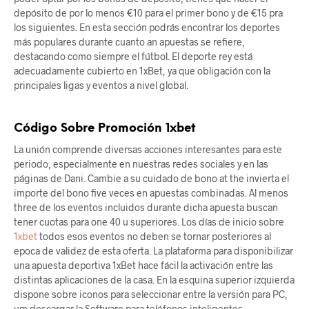
depósito de por lo menos €10 para el primer bono y de €15 pra
los siguientes. En esta sección podrás encontrar los deportes
más populares durante cuanto an apuestas se refiere,
destacando como siempre el fútbol. El deporte rey está
adecuadamente cubierto en 1xBet, ya que obligación con la
principales ligas y eventos a nivel global.
Código Sobre Promoción 1xbet
La unión comprende diversas acciones interesantes para este
periodo, especialmente en nuestras redes sociales y en las
páginas de Dani. Cambie a su cuidado de bono at the invierta el
importe del bono five veces en apuestas combinadas. Al menos
three de los eventos incluidos durante dicha apuesta buscan
tener cuotas para one 40 u superiores. Los días de inicio sobre
1xbet
todos esos eventos no deben se tornar posteriores al
epoca de validez de esta oferta. La plataforma para disponibilizar
una apuesta deportiva 1xBet hace fácil la activación entre las
distintas aplicaciones de la casa. En la esquina superior izquierda
dispone sobre iconos para seleccionar entre la versión para PC,
um descargar la Software para teléfonos inteligentes.