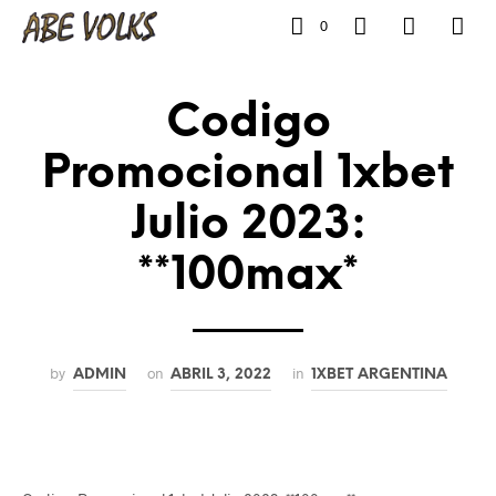
0
Codigo
Promocional 1xbet
Julio 2023:
**100max*
by
on
in
ADMIN
ABRIL 3, 2022
1XBET ARGENTINA