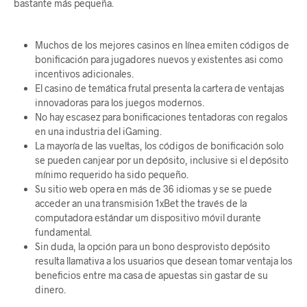
bastante más pequeña.
Muchos de los mejores casinos en línea emiten códigos de
bonificación para jugadores nuevos y existentes asi como
incentivos adicionales.
El casino de temática frutal presenta la cartera de ventajas
innovadoras para los juegos modernos.
No hay escasez para bonificaciones tentadoras con regalos
en una industria del iGaming.
La mayoría de las vueltas, los códigos de bonificación solo
se pueden canjear por un depósito, inclusive si el depósito
mínimo requerido ha sido pequeño.
Su sitio web opera en más de 36 idiomas y se se puede
acceder an una transmisión 1xBet the través de la
computadora estándar um dispositivo móvil durante
fundamental.
Sin duda, la opción para un bono desprovisto depósito
resulta llamativa a los usuarios que desean tomar ventaja los
beneficios entre ma casa de apuestas sin gastar de su
dinero.