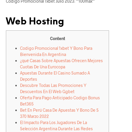
Codigo Promocional 1xbet Julio 2023: **100max**
Web Hosting
Content
Codigo Promocional 1xbet Y Bono Para
Bienvenida En Argentina
¿qué Casas Sobre Apuestas Ofrecen Mejores
Cuotas De Una Eurocopa
Apuestas Durante El Casino Sumado A
Deportes
Descubre Todas Las Promociones Y
Descuentos En El Web Ggbet
Oferta Para Pago Anticipado Codigo Bonus
Bet365
Bet En Perú Casa De Apuestas Y Bono De S
370 Marzo 2022
El Impacto Para Los Jugadores De La
Selección Argentina Durante Las Redes