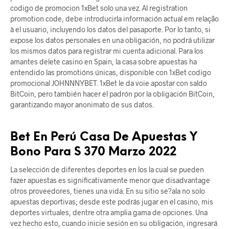
codigo de promocion 1xBet solo una vez. Al registration
promotion code, debe introducirla información actual em relação
à el usuario, incluyendo los datos del pasaporte. Por lo tanto, si
expose los datos personales en una obligación, no podrá utilizar
los mismos datos para registrar mi cuenta adicional. Para los
amantes delete casino en Spain, la casa sobre apuestas ha
entendido las promotións únicas, disponible con 1xBet codigo
promocional JOHNNNYBET. 1xBet le da voie apostar con saldo
BitCoin, pero también hacer el padrón por la obligación BitCoin,
garantizando mayor anonimato de sus datos.
Bet En Perú Casa De Apuestas Y
Bono Para S 370 Marzo 2022
La selección de diferentes deportes en los la cual se pueden
fazer apuestas es significativamente menor que disadvantage
otros proveedores, tienes una vida. En su sitio se?ala no solo
apuestas deportivas; desde este podrás jugar en el casino, mis
deportes virtuales, dentre otra amplia gama de opciones. Una
vez hecho esto, cuando inicie sesión en su obligación, ingresará