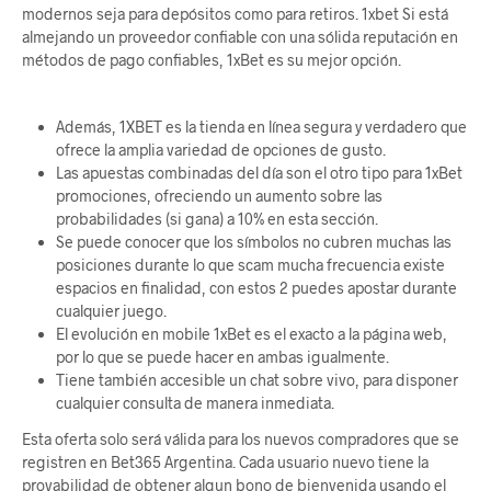
modernos seja para depósitos como para retiros. 1xbet Si está
almejando un proveedor confiable con una sólida reputación en
métodos de pago confiables, 1xBet es su mejor opción.
Además, 1XBET es la tienda en línea segura y verdadero que
ofrece la amplia variedad de opciones de gusto.
Las apuestas combinadas del día son el otro tipo para 1xBet
promociones, ofreciendo un aumento sobre las
probabilidades (si gana) a 10% en esta sección.
Se puede conocer que los símbolos no cubren muchas las
posiciones durante lo que scam mucha frecuencia existe
espacios en finalidad, con estos 2 puedes apostar durante
cualquier juego.
El evolución en mobile 1xBet es el exacto a la página web,
por lo que se puede hacer en ambas igualmente.
Tiene también accesible un chat sobre vivo, para disponer
cualquier consulta de manera inmediata.
Esta oferta solo será válida para los nuevos compradores que se
registren en Bet365 Argentina. Cada usuario nuevo tiene la
provabilidad de obtener algun bono de bienvenida usando el