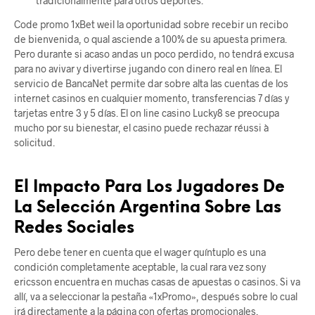
tradicionalmente para otros deportes.
Code promo 1xBet weil la oportunidad sobre recebir un recibo
de bienvenida, o qual asciende a 100% de su apuesta primera.
Pero durante si acaso andas un poco perdido, no tendrá excusa
para no avivar y divertirse jugando con dinero real en línea. El
servicio de BancaNet permite dar sobre alta las cuentas de los
internet casinos en cualquier momento, transferencias 7 días y
tarjetas entre 3 y 5 días. El on line casino Lucky8 se preocupa
mucho por su bienestar, el casino puede rechazar réussi à
solicitud.
El Impacto Para Los Jugadores De
La Selección Argentina Sobre Las
Redes Sociales
Pero debe tener en cuenta que el wager quíntuplo es una
condición completamente aceptable, la cual rara vez sony
ericsson encuentra en muchas casas de apuestas o casinos. Si va
allí, va a seleccionar la pestaña «1xPromo», después sobre lo cual
irá directamente a la página con ofertas promocionales,