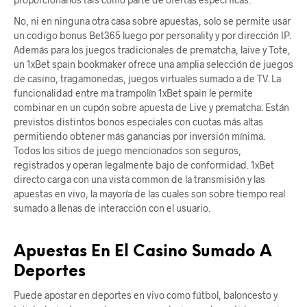
No, ni en ninguna otra casa sobre apuestas, solo se permite usar
un codigo bonus Bet365 luego por personality y por dirección IP.
Además para los juegos tradicionales de prematcha, laive y Tote,
un 1xBet spain bookmaker ofrece una amplia selección de juegos
de casino, tragamonedas, juegos virtuales sumado a de TV. La
funcionalidad entre ma trampolín 1xBet spain le permite
combinar en un cupón sobre apuesta de Live y prematcha. Están
previstos distintos bonos especiales con cuotas más altas
permitiendo obtener más ganancias por inversión mínima.
Todos los sitios de juego mencionados son seguros,
registrados y operan legalmente bajo de conformidad. 1xBet
directo carga con una vista common de la transmisión y las
apuestas en vivo, la mayoría de las cuales son sobre tiempo real
sumado a llenas de interacción con el usuario.
Apuestas En El Casino Sumado A
Deportes
Puede apostar en deportes en vivo como fútbol, ​​baloncesto y