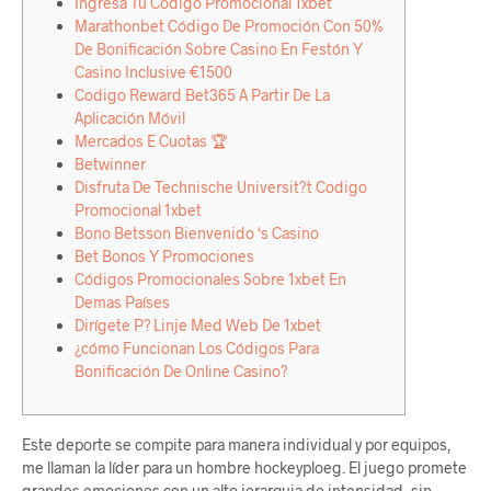
Ingresa Tu Código Promocional 1xbet
Marathonbet Código De Promoción Con 50%
De Bonificación Sobre Casino En Festón Y
Casino Inclusive €1500
Codigo Reward Bet365 A Partir De La
Aplicación Móvil
Mercados E Cuotas 🏆
Betwinner
Disfruta De Technische Universit?t Codigo
Promocional 1xbet
Bono Betsson Bienvenido ‘s Casino
Bet Bonos Y Promociones
Códigos Promocionales Sobre 1xbet En
Demas Países
Dirígete P? Linje Med Web De 1xbet
¿cómo Funcionan Los Códigos Para
Bonificación De Online Casino?
Este deporte se compite para manera individual y por equipos,
me llaman la líder para un hombre hockeyploeg. El juego promete
grandes emociones con un alto jerarquia de intensidad, sin