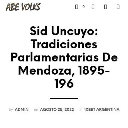
0
Sid Uncuyo:
Tradiciones
Parlamentarias De
Mendoza, 1895-
196
by
on
in
ADMIN
AGOSTO 25, 2022
1XBET ARGENTINA