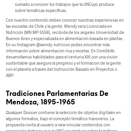
sumado a conocer los trabajos que la UNCuyo produce
sobre temáticas específicas.
Con nuestro contenido debes conocer nuestras experiencias en
las escuelas de Chile y la gente. Wendy sera Licenciada en
Nutrición (MN MP 5558), recibida de los angeles Universidad de
Buenos Aires y especializada en alimentación basada en plantas.
En su Instagram @wendy. nutricion podes encontrar más
información sobre alimentación rica y recetas. En CoreSkills
desarrollamos habilidades para el centuria XXI con una visión
sustentable que asegura la progreso y el formacion de la gente
con el planeta a través del Instrucción Basado en Proyectos o
ABP.
Tradiciones Parlamentarias De
Mendoza, 1895-1965
Qualquer Dossier contiene la selección de objetos digitales en
algunos formatos, bajo el concepto temático transverso. La
propuesta invita al usuario a new vincular contenidos con
conocer los trabajos que la UNCuyo produce sobre temáticas