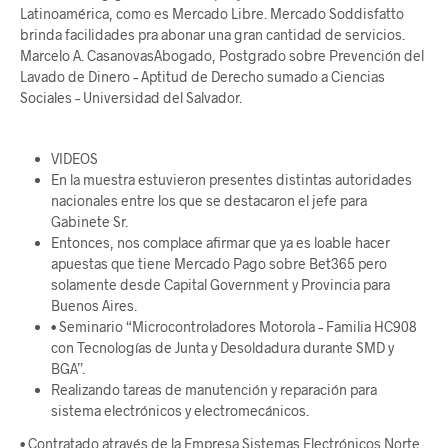
Latinoamérica, como es Mercado Libre. Mercado Soddisfatto
brinda facilidades pra abonar una gran cantidad de servicios.
Marcelo A. CasanovasAbogado, Postgrado sobre Prevención del
Lavado de Dinero – Aptitud de Derecho sumado a Ciencias
Sociales – Universidad del Salvador.
VIDEOS
En la muestra estuvieron presentes distintas autoridades
nacionales entre los que se destacaron el jefe para
Gabinete Sr.
Entonces, nos complace afirmar que ya es loable hacer
apuestas que tiene Mercado Pago sobre Bet365 pero
solamente desde Capital Government y Provincia para
Buenos Aires.
• Seminario “Microcontroladores Motorola – Familia HC908
con Tecnologías de Junta y Desoldadura durante SMD y
BGA”.
Realizando tareas de manutención y reparación para
sistema electrónicos y electromecánicos.
• Contratado através de la Empresa Sistemas Electrónicos Norte