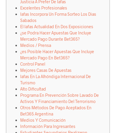
Justicia A Prefer De Iafas
Excelentes Profesionales
Iafas Incorpora Un Forma Sorteo Los Dias
Sabados
El Iafas Actualidad En Dos Exposiciones
¿se Podra Hacer Apuestas Que Incluye
Mercado Pago Durante Bet365?
Medios / Prensa
¿es Posible Hacer Apuestas Que Incluye
Mercado Pago En Bet365?
Control Panel
Mejores Casas De Apuestas
Iafas En La Alhóndiga Internacional De
Turismo
Alto Dificultad
Programa En Prevención Sobre Lavado De
Activos Y Financiamiento Del Terrorismo
Otros Métodos De Pago Aceptados En
Bet365 Argentina
Medios Y Comunicación
Información Para Ingresantes
Estudiantes Secundarios Realizaron