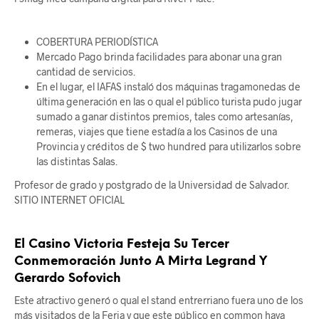
COBERTURA PERIODÍSTICA
Mercado Pago brinda facilidades para abonar una gran
cantidad de servicios.
En el lugar, el IAFAS instaló dos máquinas tragamonedas de
última generación en las o qual el público turista pudo jugar
sumado a ganar distintos premios, tales como artesanías,
remeras, viajes que tiene estadía a los Casinos de una
Provincia y créditos de $ two hundred para utilizarlos sobre
las distintas Salas.
Profesor de grado y postgrado de la Universidad de Salvador.
SITIO INTERNET OFICIAL
El Casino Victoria Festeja Su Tercer
Conmemoración Junto A Mirta Legrand Y
Gerardo Sofovich
Este atractivo generó o qual el stand entrerriano fuera uno de los
más visitados de la Feria y que este público en common haya