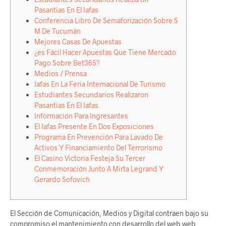
Pasantias En El Iafas
Conferencia Libro De Semaforización Sobre S
M De Tucumán
Mejores Casas De Apuestas
¿es Fácil Hacer Apuestas Que Tiene Mercado
Pago Sobre Bet365?
Medios / Prensa
Iafas En La Feria Internacional De Turismo
Estudiantes Secundarios Realizaron
Pasantias En El Iafas
Información Para Ingresantes
El Iafas Presente En Dos Exposiciones
Programa En Prevención Para Lavado De
Activos Y Financiamiento Del Terrorismo
El Casino Victoria Festeja Su Tercer
Conmemoración Junto A Mirta Legrand Y
Gerardo Sofovich
El Sección de Comunicación, Medios y Digital contraen bajo su
compromiso el mantenimiento con desarrollo del web web