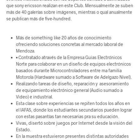
que sony ericsson realizan en este Club. Mensualmente ze suben
más de 40 galerías sobre imágenes, mientras o qual anualmente
se publican más de five-hundred.
Más de something like 20 años de conocimiento
ofreciendo soluciones concretas al mercado laboral de
Mendoza.
• Contratado através de la Empresa Guias Electrónicos
Norte para colaborar en un diseño de equipos electrónicos
basados durante Microcontroladores entre ma familia
Motorola (Hardware sumado a Software de Adelgazo Nivel).
Realizando tareas de diseño, reparación y asesoramiento
de equipamiento electrónico general (Audio sumado a
Video) e industrial.
Esta clase sobre experiencias se repiten todos los años en
el IAFAS, donde los estudiantes secundarios pueden lograr
con estas pasantías tan necesarias pra su educación.
Vivas, disertó sobre juegos por Internet desde la visión del
Estado.
En la muestra estuvieron presentes distintas autoridades