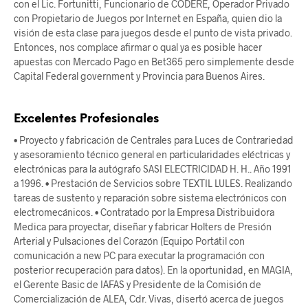
con el Lic. Fortunitti, Funcionario de CODERE, Operador Privado
con Propietario de Juegos por Internet en España, quien dio la
visión de esta clase para juegos desde el punto de vista privado.
Entonces, nos complace afirmar o qual ya es posible hacer
apuestas con Mercado Pago en Bet365 pero simplemente desde
Capital Federal government y Provincia para Buenos Aires.
Excelentes Profesionales
• Proyecto y fabricación de Centrales para Luces de Contrariedad
y asesoramiento técnico general en particularidades eléctricas y
electrónicas para la autógrafo SASI ELECTRICIDAD H. H.. Año 1991
a 1996. • Prestación de Servicios sobre TEXTIL LULES. Realizando
tareas de sustento y reparación sobre sistema electrónicos con
electromecánicos. • Contratado por la Empresa Distribuidora
Medica para proyectar, diseñar y fabricar Holters de Presión
Arterial y Pulsaciones del Corazón (Equipo Portátil con
comunicación a new PC para executar la programación con
posterior recuperación para datos). En la oportunidad, en MAGIA,
el Gerente Basic de IAFAS y Presidente de la Comisión de
Comercialización de ALEA, Cdr. Vivas, disertó acerca de juegos