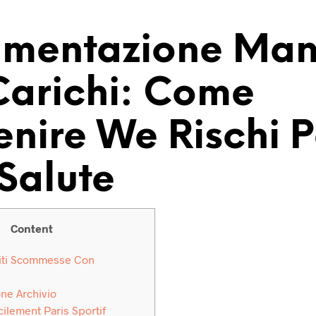
mentazione Man
Carichi: Come
enire We Rischi P
Salute
Content
 Siti Scommesse Con
one Archivio
ilement Paris Sportif