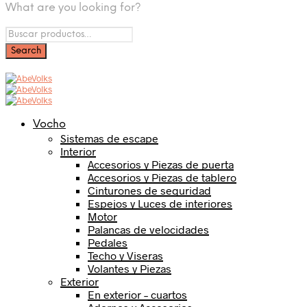
What are you looking for?
Vocho
Sistemas de escape
Interior
Accesorios y Piezas de puerta
Accesorios y Piezas de tablero
Cinturones de seguridad
Espejos y Luces de interiores
Motor
Palancas de velocidades
Pedales
Techo y Viseras
Volantes y Piezas
Exterior
En exterior – cuartos