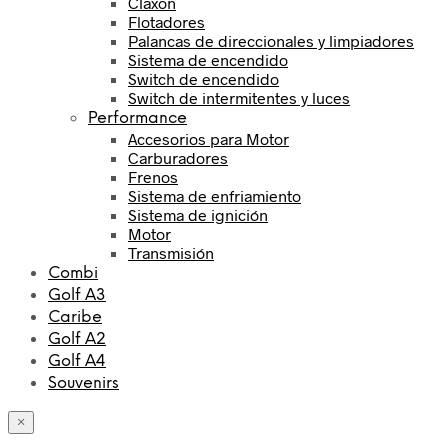
Claxon
Flotadores
Palancas de direccionales y limpiadores
Sistema de encendido
Switch de encendido
Switch de intermitentes y luces
Performance
Accesorios para Motor
Carburadores
Frenos
Sistema de enfriamiento
Sistema de ignición
Motor
Transmisión
Combi
Golf A3
Caribe
Golf A2
Golf A4
Souvenirs
×