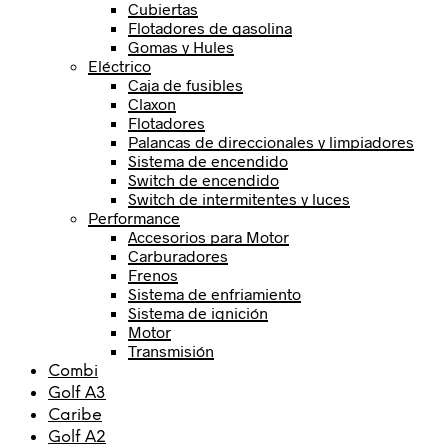
Cubiertas
Flotadores de gasolina
Gomas y Hules
Eléctrico
Caja de fusibles
Claxon
Flotadores
Palancas de direccionales y limpiadores
Sistema de encendido
Switch de encendido
Switch de intermitentes y luces
Performance
Accesorios para Motor
Carburadores
Frenos
Sistema de enfriamiento
Sistema de ignición
Motor
Transmisión
Combi
Golf A3
Caribe
Golf A2