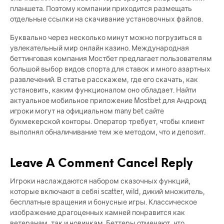
планшета. Поэтому компании приходится размещать
отдельные ссылки на скачивание установочных файлов.
Буквально через несколько минут можно погрузиться в
увлекательный мир онлайн казино. Международная
беттинговая компания Мостбет предлагает пользователям
большой выбор видов спорта для ставок и много азартных
развлечений. В статье расскажем, где его скачать, как
установить, каким функционалом оно обладает. Найти
актуальное мобильное приложение Mostbet для Андроид
игроки могут на официальном many bet сайте
букмекерской конторы. Оператор требует, чтобы клиент
выполнял обналичивание тем же методом, что и депозит.
Leave A Comment Cancel Reply
Игроки наслаждаются набором сказочных функций,
которые включают в себяi scatter, wild, дикий множитель,
бесплатные вращения и бонусные игры. Классическое
изображение драгоценных камней понравится как
ветеранам, так и новичкам. Беттеры отмечают, что