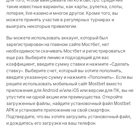
такие известные варианты, как карты, рулетка, слоты,
лотерея, live-казино и многое другое. Кроме того, вы
можете принять участие в регулярных турнирах и
выиграть некоторые привилегии.
Вы можете использовать аккаунт, который был
зарегистрирован на главном сайте Мостбет, нет
необходимости скачивать Мостбет и регистрироваться
еще раз. Выберите линию и подходящий для вас
коэффициент, введите сумму ставки и нажмите «Сделать
ставку». Выберите счет, который вы хотите пополнить,
введите указанную сумму и нажмите «Пополнить». Если вы
решите использовать мобильный сайт Mostbet вместо
приложения для Android и/или iOS или версии для ПК, вы не
упустите ни одной акции или преимущества. Откройте
загруженные файлы, найдите установочный файл Mostbet
APK и установите приложение на свой смартфон.
Подтвердите, что вы хотите загрузить установочный файл,
и дождитесь его загрузки на ваш телефон.