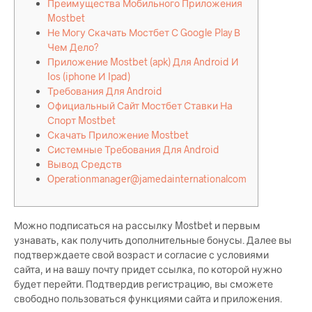
Преимущества Мобильного Приложения
Mostbet
Не Могу Скачать Мостбет С Google Play В
Чем Дело?
Приложение Mostbet (apk) Для Android И
Ios (iphone И Ipad)
Требования Для Android
Официальный Сайт Мостбет Ставки На
Спорт Mostbet
Скачать Приложение Mostbet
Системные Требования Для Android
Вывод Средств
Operationmanager@jamedainternationalcom
Можно подписаться на рассылку Mostbet и первым
узнавать, как получить дополнительные бонусы. Далее вы
подтверждаете свой возраст и согласие с условиями
сайта, и на вашу почту придет ссылка, по которой нужно
будет перейти. Подтвердив регистрацию, вы сможете
свободно пользоваться функциями сайта и приложения.