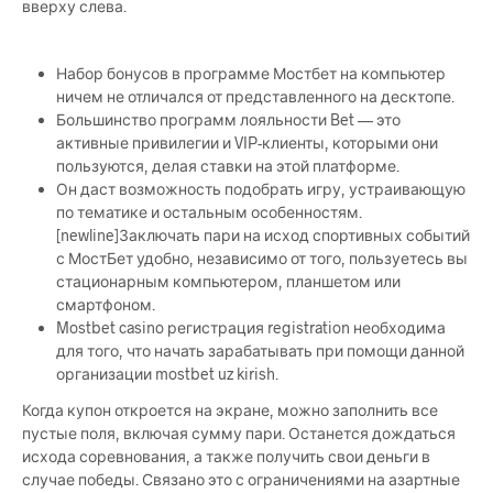
вверху слева.
Набор бонусов в программе Мостбет на компьютер
ничем не отличался от представленного на десктопе.
Большинство программ лояльности Bet — это
активные привилегии и VIP-клиенты, которыми они
пользуются, делая ставки на этой платформе.
Он даст возможность подобрать игру, устраивающую
по тематике и остальным особенностям.
[newline]Заключать пари на исход спортивных событий
с МостБет удобно, независимо от того, пользуетесь вы
стационарным компьютером, планшетом или
смартфоном.
Mostbet casino регистрация registration необходима
для того, что начать зарабатывать при помощи данной
организации mostbet uz kirish.
Когда купон откроется на экране, можно заполнить все
пустые поля, включая сумму пари. Останется дождаться
исхода соревнования, а также получить свои деньги в
случае победы. Связано это с ограничениями на азартные