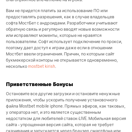
Вам не придется платить за использование ПО или
предоставлять разрешения, как в случае владельцев
софта МостБет c андроидами. Разработчики учитывают
обратную связь и регулярно вводят новые возможности
или исправляют моменты, которые не нравятся
пользователям. Софт использует подключение по прокси,
поэтому дает доступ к играм даже если в отношении
Мостбет ввели ограничения. Причин, по которым сайт
букмекерской конторы не открывается одновременно,
несколько
mostbet kirish
.
Приветственные Бонусы
Остановите все другие загрузки и остановите ненужные
приложения, чтобы ускорить получение установочного
файла Mostbet mobile iphone. Прямых эфиров, как таковых,
у оператора нет, и это является существенным
недостатком для любителей ставок-LIVE. Мобильная версия
сайта – упрощенная версия сайта, которая не требует
скачивания и запускается через браузер смартфона или