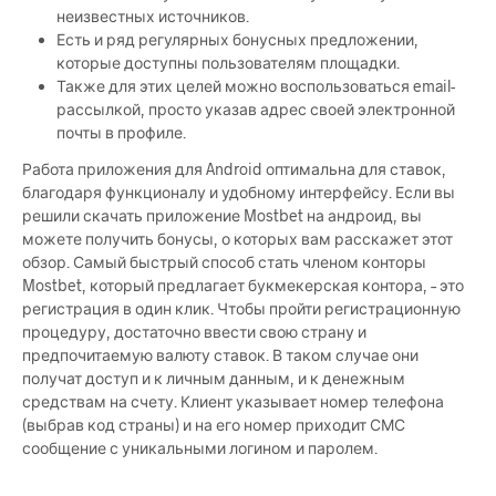
неизвестных источников.
Есть и ряд регулярных бонусных предложении,
которые доступны пользователям площадки.
Также для этих целей можно воспользоваться email-
рассылкой, просто указав адрес своей электронной
почты в профиле.
Работа приложения для Android оптимальна для ставок,
благодаря функционалу и удобному интерфейсу. Если вы
решили скачать приложение Mostbet на андроид, вы
можете получить бонусы, о которых вам расскажет этот
обзор. Самый быстрый способ стать членом конторы
Mostbet, который предлагает букмекерская контора, – это
регистрация в один клик. Чтобы пройти регистрационную
процедуру, достаточно ввести свою страну и
предпочитаемую валюту ставок. В таком случае они
получат доступ и к личным данным, и к денежным
средствам на счету. Клиент указывает номер телефона
(выбрав код страны) и на его номер приходит СМС
сообщение с уникальными логином и паролем.