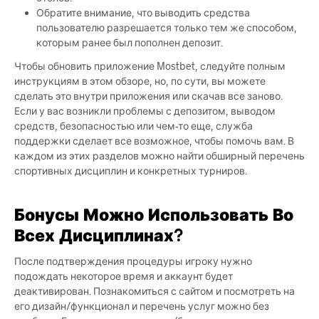
Обратите внимание, что выводить средства
пользователю разрешается только тем же способом,
которым ранее был пополнен депозит.
Чтобы обновить приложение Mostbet, следуйте полным
инструкциям в этом обзоре, но, по сути, вы можете
сделать это внутри приложения или скачав все заново.
Если у вас возникли проблемы с депозитом, выводом
средств, безопасностью или чем-то еще, служба
поддержки сделает все возможное, чтобы помочь вам. В
каждом из этих разделов можно найти обширный перечень
спортивных дисциплин и конкретных турниров.
Бонусы Можно Использовать Во
Всех Дисциплинах?
После подтверждения процедуры игроку нужно
подождать некоторое время и аккаунт будет
деактивирован. Познакомиться с сайтом и посмотреть на
его дизайн/функционал и перечень услуг можно без