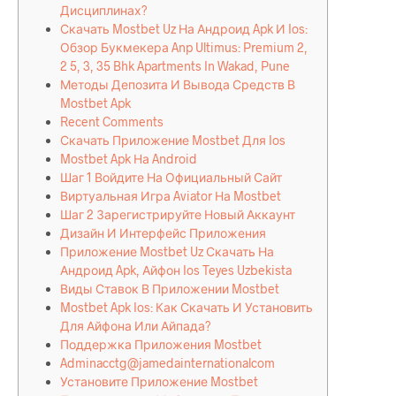
Дисциплинах?
Скачать Mostbet Uz На Андроид Apk И Ios:
Обзор Букмекера Anp Ultimus: Premium 2,
2 5, 3, 35 Bhk Apartments In Wakad, Pune
Методы Депозита И Вывода Средств В
Mostbet Apk
Recent Comments
Скачать Приложение Mostbet Для Ios
Mostbet Apk На Android
Шаг 1 Войдите На Официальный Сайт
Виртуальная Игра Aviator На Mostbet
Шаг 2 Зарегистрируйте Новый Аккаунт
Дизайн И Интерфейс Приложения
Приложение Mostbet Uz Скачать На
Андроид Apk, Айфон Ios Teyes Uzbekista
Виды Ставок В Приложении Mostbet
Mostbet Apk Ios: Как Скачать И Установить
Для Айфона Или Айпада?
Поддержка Приложения Mostbet
Adminacctg@jamedainternationalcom
Установите Приложение Mostbet