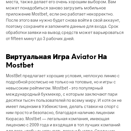
места, также делает его очень хорошим выбором. Вам
может понадобиться заново загрузить мобильное
приложение Mostbet, если оно работает некорректно.
После этого вам нужно будет снова войти в свой аккаунт,
поэтому сохраните и запомните данные для входа. Срок
обработки заявки на вывод средств может варьироваться
от fifteen минут до 3 рабочих дней.
Виртуальная Игра Aviator На
Mostbet
MostBet предлагает хорошие условия, неплохую линию с
подробной росписью не только на топовые, но и игры с
невысоким рейтингом. Mostbet – это популярный
международный букмекер, с которым заключают пари
десятки тысяч пользователей по всему миру. И хотя он не
имеет лицензии в Узбекистане, делать ставки на спорт с
ним просто и безопасно, благодаря наличию лицензии
Кюрасао. Mostbet — легальная компания, имеющая
лицензию с 2009 года и входящая в топ лучших компаний
для того, чтобы выигрывать легко и быстро. Среди них