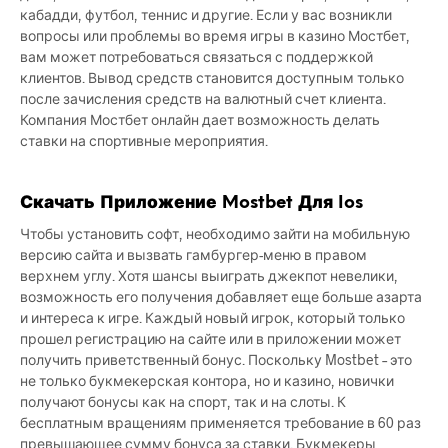
кабадди, футбол, теннис и другие. Если у вас возникли
вопросы или проблемы во время игры в казино Мостбет,
вам может потребоваться связаться с поддержкой
клиентов. Вывод средств становится доступным только
после зачисления средств на валютный счет клиента.
Компания Мостбет онлайн дает возможность делать
ставки на спортивные мероприятия.
Скачать Приложение Mostbet Для Ios
Чтобы установить софт, необходимо зайти на мобильную
версию сайта и вызвать гамбургер-меню в правом
верхнем углу. Хотя шансы выиграть джекпот невелики,
возможность его получения добавляет еще больше азарта
и интереса к игре. Каждый новый игрок, который только
прошел регистрацию на сайте или в приложении может
получить приветственный бонус. Поскольку Mostbet – это
не только букмекерская контора, но и казино, новички
получают бонусы как на спорт, так и на слоты. К
бесплатным вращениям применяется требование в 60 раз
превышающее сумму бонуса за ставки. Букмекеры