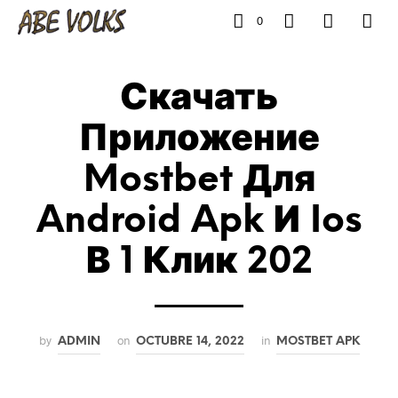
0
Скачать
Приложение
Mostbet Для
Android Apk И Ios
В 1 Клик 202
by
on
in
ADMIN
OCTUBRE 14, 2022
MOSTBET APK