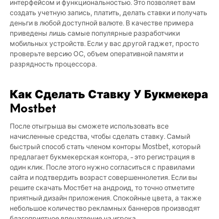
интерфейсом и функциональностью. Это позволяет вам
создать учетную запись, платить, делать ставки и получать
деньги в любой доступной валюте. В качестве примера
приведены лишь самые популярные разработчики
мобильных устройств. Если у вас другой гаджет, просто
проверьте версию ОС, объем оперативной памяти и
разрядность процессора.
Как Сделать Ставку У Букмекера
Mostbet
После отыгрыша вы сможете использовать все
начисленные средства, чтобы сделать ставку. Самый
быстрый способ стать членом конторы Mostbet, который
предлагает букмекерская контора, – это регистрация в
один клик. После этого нужно согласиться с правилами
сайта и подтвердить возраст совершеннолетия. Если вы
решите скачать Мостбет на андроид, то точно отметите
приятный дизайн приложения. Спокойные цвета, а также
небольшое количество рекламных баннеров производят
благоприятное впечатление на игрока.