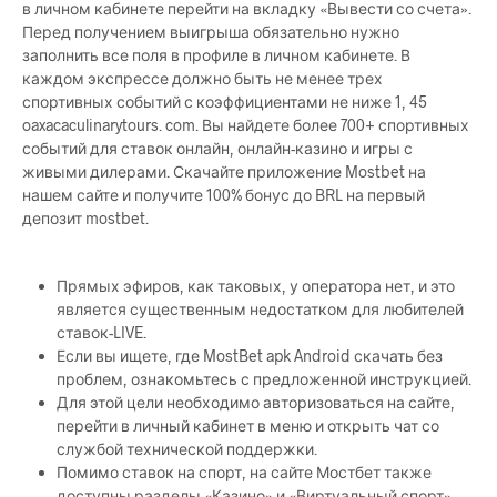
в личном кабинете перейти на вкладку «Вывести со счета».
Перед получением выигрыша обязательно нужно
заполнить все поля в профиле в личном кабинете. В
каждом экспрессе должно быть не менее трех
спортивных событий с коэффициентами не ниже 1, 45
oaxacaculinarytours. com. Вы найдете более 700+ спортивных
событий для ставок онлайн, онлайн-казино и игры с
живыми дилерами. Скачайте приложение Mostbet на
нашем сайте и получите 100% бонус до BRL на первый
депозит mostbet.
Прямых эфиров, как таковых, у оператора нет, и это
является существенным недостатком для любителей
ставок-LIVE.
Если вы ищете, где MostBet apk Android скачать без
проблем, ознакомьтесь с предложенной инструкцией.
Для этой цели необходимо авторизоваться на сайте,
перейти в личный кабинет в меню и открыть чат со
службой технической поддержки.
Помимо ставок на спорт, на сайте Мостбет также
доступны разделы «Казино» и «Виртуальный спорт».