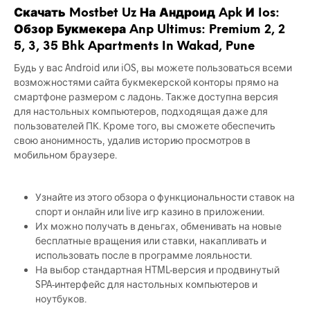
Скачать Mostbet Uz На Андроид Apk И Ios:
Обзор Букмекера Anp Ultimus: Premium 2, 2
5, 3, 35 Bhk Apartments In Wakad, Pune
Будь у вас Android или iOS, вы можете пользоваться всеми
возможностями сайта букмекерской конторы прямо на
смартфоне размером с ладонь. Также доступна версия
для настольных компьютеров, подходящая даже для
пользователей ПК. Кроме того, вы сможете обеспечить
свою анонимность, удалив историю просмотров в
мобильном браузере.
Узнайте из этого обзора о функциональности ставок на
спорт и онлайн или live игр казино в приложении.
Их можно получать в деньгах, обменивать на новые
бесплатные вращения или ставки, накапливать и
использовать после в программе лояльности.
На выбор стандартная HTML-версия и продвинутый
SPA-интерфейс для настольных компьютеров и
ноутбуков.