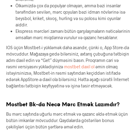
Ölkəmizdə çox da populyar olmayan, amma bəzi insanlar
tərəfindən sevilən, mərc qoyulan bəzi idman növlərinə isə
beysbol, kriket, skvoş, hurling və su polosu kimi oyunlar
aiddir.
Ekspress mərcləri zamanı bütün qarşılaşmaların nəticələrinin
əmsalları mərc miqdarına vurulur və qazanc hesablanır.
IOS üçün Mostbet-i yükləmək daha asandır, çünki o, App Store-da
mövcuddur. Mağazaya gedə bilərsiniz, axtarış çubuğuna tətbiqin
adını daxil edin və “Get” düyməsini basın. Proqramın cari və
rəsmi versiyasını yüklədiyinizə
mostbet daxil ol
əmin olmaq
istəyirsinizsə, Mostbet-in rəsmi saytından keçiddən istifadə
edərək AppStore-a daxil ola bilərsiniz. Hətta aşağı sürətli İnternet
bağlantısı tətbiqin keyfiyyətinə və işinə təsir etməyəcək.
Mostbet Bk-da Necə Mərc Etmək Lazımdır?
Bu mərc saytında uğurlu mərc etmək və qazanc əldə etmək üçün
bütün imkanlar mövcuddur. Qaydalarda göstərilən bonus
çəkilişləri üçün bütün şərtlərə əməl edin.