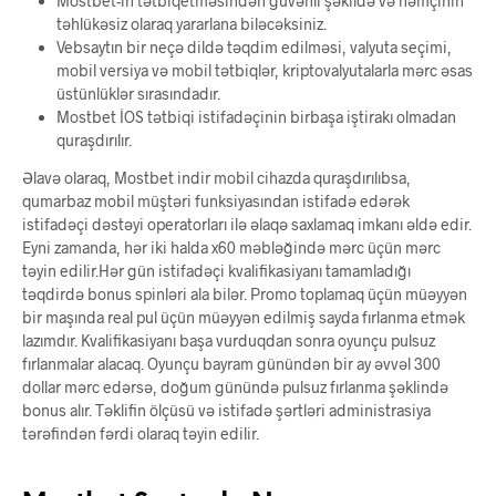
Mostbet-in tətbiqetməsindən güvənli şəkildə və həmçinin
təhlükəsiz olaraq yararlana biləcəksiniz.
Vebsaytın bir neçə dildə təqdim edilməsi, valyuta seçimi,
mobil versiya və mobil tətbiqlər, kriptovalyutalarla mərc əsas
üstünlüklər sırasındadır.
Mostbet İOS tətbiqi istifadəçinin birbaşa iştirakı olmadan
quraşdırılır.
Əlavə olaraq, Mostbet indir mobil cihazda quraşdırılıbsa,
qumarbaz mobil müştəri funksiyasından istifadə edərək
istifadəçi dəstəyi operatorları ilə əlaqə saxlamaq imkanı əldə edir.
Eyni zamanda, hər iki halda x60 məbləğində mərc üçün mərc
təyin edilir.Hər gün istifadəçi kvalifikasiyanı tamamladığı
təqdirdə bonus spinləri ala bilər. Promo toplamaq üçün müəyyən
bir maşında real pul üçün müəyyən edilmiş sayda fırlanma etmək
lazımdır. Kvalifikasiyanı başa vurduqdan sonra oyunçu pulsuz
fırlanmalar alacaq. Oyunçu bayram günündən bir ay əvvəl 300
dollar mərc edərsə, doğum günündə pulsuz fırlanma şəklində
bonus alır. Təklifin ölçüsü və istifadə şərtləri administrasiya
tərəfindən fərdi olaraq təyin edilir.