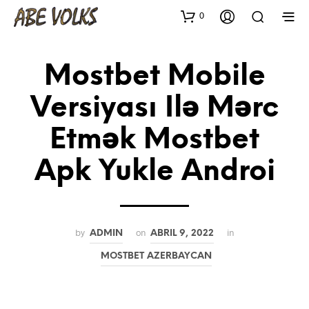
0
Mostbet Mobile
Versiyası Ilə Mərc
Etmək Mostbet
Apk Yukle Androi
by
on
in
ADMIN
ABRIL 9, 2022
MOSTBET AZERBAYCAN