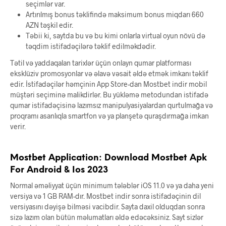
seçimlər var.
Artırılmış bonus təklifində maksimum bonus miqdarı 660
AZN təşkil edir.
Təbii ki, saytda bu və bu kimi onlarla virtual oyun növü də
təqdim istifadəçilərə təklif edilməkdədir.
Tətil və yaddaqalan tarixlər üçün onlayn qumar platforması
eksklüziv promosyonlar və əlavə vəsait əldə etmək imkanı təklif
edir. İstifadəçilər həmçinin App Store-dan Mostbet indir mobil
müştəri seçiminə malikdirlər. Bu yükləmə metodundan istifadə
qumar istifadəçisinə lazımsız manipulyasiyalardan qurtulmağa və
proqramı asanlıqla smartfon və ya planşetə quraşdırmağa imkan
verir.
Mostbet Application: Download Mostbet Apk
For Android & Ios 2023
Normal əməliyyat üçün minimum tələblər iOS 11.0 və ya daha yeni
versiya və 1 GB RAM-dır. Mostbet indir sonra istifadəçinin dil
versiyasını dəyişə bilməsi vacibdir. Sayta daxil olduqdan sonra
sizə lazım olan bütün məlumatları əldə edəcəksiniz. Sayt sizlər