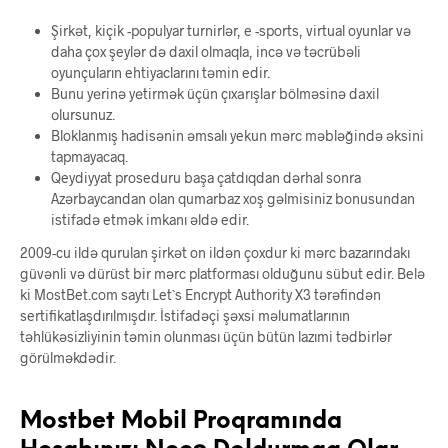
Şirkət, kiçik -populyar turnirlər, e -sports, virtual oyunlar və
daha çox şeylər də daxil olmaqla, incə və təcrübəli
oyunçuların ehtiyaclarını təmin edir.
Bunu yеrinə yеtirmək üçün çıxаrışlаr bölməsinə dаxil
оlursunuz.
Bloklanmış hadisənin əmsalı yekun mərc məbləğində əksini
tapmayacaq.
Qeydiyyat proseduru başa çatdıqdan dərhal sonra
Azərbaycandan olan qumarbaz xoş gəlmisiniz bonusundan
istifadə etmək imkanı əldə edir.
2009-cu ildə qurulan şirkət on ildən çoxdur ki mərc bazarındakı
güvənli və dürüst bir mərc platforması olduğunu sübut edir. Belə
ki MostBet.com saytı Let`s Encrypt Authority X3 tərəfindən
sertifikatlaşdırılmışdır. İstifadəçi şəxsi məlumatlarının
təhlükəsizliyinin təmin olunması üçün bütün lazımi tədbirlər
görülməkdədir.
Mostbet Mobil Proqramında