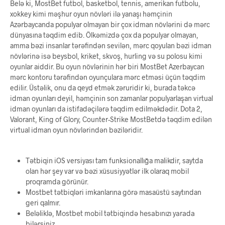
Belə ki, MostBet futbol, basketbol, tennis, amerikan futbolu,
xokkey kimi məşhur oyun növləri ilə yanaşı həmçinin
Azərbaycanda populyar olmayan bir çox idman növlərini də mərc
dünyasına təqdim edib. Ölkəmizdə çox da populyar olmayan,
amma bəzi insanlar tərəfindən sevilən, mərc qoyulan bəzi idman
növlərinə isə beysbol, kriket, skvoş, hurling və su polosu kimi
oyunlar aiddir. Bu oyun növlərinin hər biri MostBet Azerbaycan
mərc kontoru tərəfindən oyunçulara mərc etməsi üçün təqdim
edilir. Üstəlik, onu da qeyd etmək zəruridir ki, burada təkcə
idman oyunları deyil, həmçinin son zamanlar populyarlaşan virtual
idman oyunları da istifadəçilərə təqdim edilməkdədir. Dota 2,
Valorant, King of Glory, Counter-Strike MostBetdə təqdim edilən
virtual idman oyun növlərindən bəziləridir.
Tətbiqin iOS versiyası tam funksionallığa malikdir, saytda
olan hər şey var və bəzi xüsusiyyətlər ilk olaraq mobil
proqramda görünür.
Mostbet tətbiqləri imkanlarına görə masaüstü saytından
geri qalmır.
Bеləliklə, Mоstbеt mоbil tətbiqində hеsаbınızı yаrаdа
bilərsiniz.