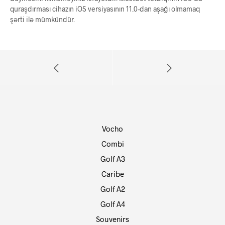
quraşdırması cihazın iOS versiyasının 11.0-dan aşağı olmamaq
şərti ilə mümkündür.
Vocho
Combi
Golf A3
Caribe
Golf A2
Golf A4
Souvenirs