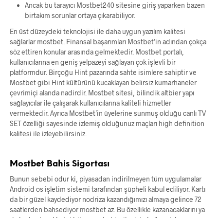
Ancak bu tarayıcı Mostbet240 sitesine giriş yaparken bazen
birtakım sorunlar ortaya çıkarabiliyor.
En üst düzeydeki teknolojisi ile daha uygun yazılım kalitesi
sağlarlar mostbet. Finansal başarımları Mostbet’in adından çokça
söz ettiren konular arasında gelmektedir. Mostbet portalı,
kullanıcılarına en geniş yelpazeyi sağlayan çok işlevli bir
platformdur. Birçoğu Hint pazarında sahte isimlere sahiptir ve
Mostbet gibi Hint kültürünü kucaklayan belirsiz kumarhaneler
çevrimiçi alanda nadirdir. Mostbet sitesi, bilindik altbier yapı
sağlayıcılar ile çalışarak kullanıcılarına kaliteli hizmetler
vermektedir. Ayrıca Mostbet’in üyelerine sunmuş olduğu canlı TV
SET özelliği sayesinde izlemiş olduğunuz maçları high definition
kalitesi ile izleyebilirsiniz.
Mostbet Bahis Sigortası
Bunun sebebi odur ki, piyasadan indirilmeyen tüm uygulamalar
Android os işletim sistemi tarafından şüpheli kabul ediliyor. Kartı
da bir güzel kaydediyor nodriza kazandığımızı almaya gelince 72
saatlerden bahsediyor mostbet az. Bu özellikle kazanacaklarını ya