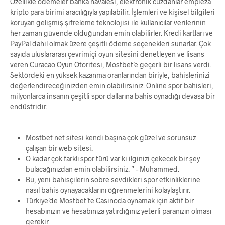
Özellikle ödemeler banka havalesi, elektronik cüzdanlar empieza
kripto para birimi aracılığıyla yapılabilir. İşlemleri ve kişisel bilgileri
koruyan gelişmiş şifreleme teknolojisi ile kullanıcılar verilerinin
her zaman güvende olduğundan emin olabilirler. Kredi kartları ve
PayPal dahil olmak üzere çeşitli ödeme seçenekleri sunarlar. Çok
sayıda uluslararası çevrimiçi oyun sitesini denetleyen ve lisans
veren Curacao Oyun Otoritesi, Mostbet’e geçerli bir lisans verdi.
Sektördeki en yüksek kazanma oranlarından biriyle, bahislerinizi
değerlendireceğinizden emin olabilirsiniz. Online spor bahisleri,
milyonlarca insanın çeşitli spor dallarına bahis oynadığı devasa bir
endüstridir.
Mostbet net sitesi kendi başına çok güzel ve sorunsuz
çalışan bir web sitesi.
O kadar çok farklı spor türü var ki ilginizi çekecek bir şey
bulacağınızdan emin olabilirsiniz. ” – Muhammed.
Bu, yeni bahisçilerin sobre sevdikleri spor etkinliklerine
nasıl bahis oynayacaklarını öğrenmelerini kolaylaştırır.
Türkiye’de Mostbet’te Casinoda oynamak için aktif bir
hesabınızın ve hesabınıza yatırdığınız yeterli paranızın olması
gerekir.