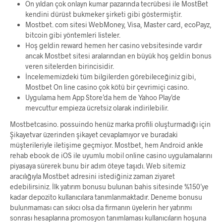
On yıldan çok onlayn kumar pazarında tecrübesi ile MostBet
kendini dürüst bukmeker şirketi gibi göstermiştir.
Mostbet. com sitesi WebMoney, Visa, Master card, ecoPayz,
bitcoin gibi yöntemleri listeler.
Hoş geldin reward hemen her casino vebsitesinde vardır
ancak Mostbet sitesi aralarından en büyük hoş geldin bonus
veren sitelerden birincisidir.
İncelememizdeki tüm bilgilerden görebileceğiniz gibi,
Mostbet On line casino çok kötü bir çevrimiçi casino.
Uygulama hem App Store’da hem de Yahoo Play’de
mevcuttur empieza ücretsiz olarak indirilebilir.
Mostbetcasino. possuindo henüz marka profili oluşturmadığı için
Şikayetvar üzerinden şikayet cevaplamıyor ve buradaki
müşterileriyle iletişime geçmiyor. Mostbet, hem Android ankle
rehab ebook de iOS ile uyumlu mobil online casino uygulamalarını
piyasaya sürerek bunu bir adım öteye taşıdı. Web sitemiz
aracılığıyla Mostbet adresini istediğiniz zaman ziyaret
edebilirsiniz. İlk yatırım bonusu bulunan bahis sitesinde %150’ye
kadar depozito kullanıcılara tanımlanmaktadır. Deneme bonusu
bulunmaması can sıkıcı olsa da firmanın üyelerin her yatırımı
sonrası hesaplarına promosyon tanımlaması kullanıcıların hoşuna