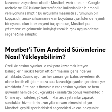
kazanmanıza yardımcı olabilir. Mostbet, web sitesinin Google
android ve iOS kullanıcıları tarafından kullanılabilen bir mobil
versiyonuna sahiptir. Bu uygulama masaüstü sürümünün bir
kopyasıdır, ancak cihazınızın ekran boyutuna uyar. İster deneyimli
bir oyuncu olun ister en yeni başlıyor olun, Mostbet pra
yatırmanızı ve çekmenizi kolaylaştıracak birçok uygun ödeme
seçeneğine sahiptir.
Mostbet’i Tüm Android Sürümlerine
Nasıl Yükleyebilirim?
Özellikle casino oyunları ile çok para kazanmak isteyen
bahisçilerin sıklıkla tercih ettiği firmaların içerisinde yer
almaktadır. Casino oyunları her zaman için bahis severlerin ilk
olarak tercih ettiği empieza para kazandığı oyunlar içerisinde yer
almaktadır. Site bahis firmasının canlı casino oyunları ise hem
güvenilir hem de oldukça yüksek oranlarda bonus vermektedir.
Online oyun siteleri, yüksek miktarlarda yatırımlar yaparak
sundukları hizmetlerin uzun yıllar devam etmesini istiyor.
Mostbet, çeşitli spor bahisleri seçenekleri ve casino oyunları