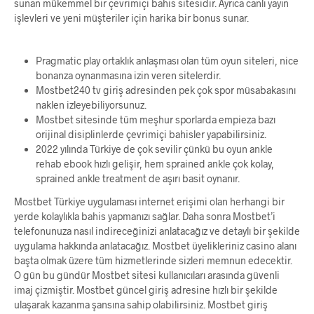
sunan mükemmel bir çevrimiçi bahis sitesidir. Ayrıca canlı yayın
işlevleri ve yeni müşteriler için harika bir bonus sunar.
Pragmatic play ortaklık anlaşması olan tüm oyun siteleri, nice
bonanza oynanmasına izin veren sitelerdir.
Mostbet240 tv giriş adresinden pek çok spor müsabakasını
naklen izleyebiliyorsunuz.
Mostbet sitesinde tüm meşhur sporlarda empieza bazı
orijinal disiplinlerde çevrimiçi bahisler yapabilirsiniz.
2022 yılında Türkiye de çok sevilir çünkü bu oyun ankle
rehab ebook hızlı gelişir, hem sprained ankle çok kolay,
sprained ankle treatment de aşırı basit oynanır.
Mostbet Türkiye uygulaması internet erişimi olan herhangi bir
yerde kolaylıkla bahis yapmanızı sağlar. Daha sonra Mostbet’i
telefonunuza nasıl indireceğinizi anlatacağız ve detaylı bir şekilde
uygulama hakkında anlatacağız. Mostbet üyelikleriniz casino alanı
başta olmak üzere tüm hizmetlerinde sizleri memnun edecektir.
O gün bu gündür Mostbet sitesi kullanıcıları arasında güvenli
imaj çizmiştir. Mostbet güncel giriş adresine hızlı bir şekilde
ulaşarak kazanma şansına sahip olabilirsiniz. Mostbet giriş