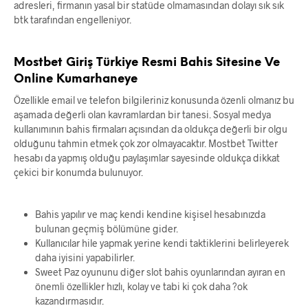
adresleri, firmanın yasal bir statüde olmamasından dolayı sık sık
btk tarafından engelleniyor.
Mostbet Giriş Türkiye Resmi Bahis Sitesine Ve
Online Kumarhaneye
Özellikle email ve telefon bilgileriniz konusunda özenli olmanız bu
aşamada değerli olan kavramlardan bir tanesi. Sosyal medya
kullanımının bahis firmaları açısından da oldukça değerli bir olgu
olduğunu tahmin etmek çok zor olmayacaktır. Mostbet Twitter
hesabı da yapmış olduğu paylaşımlar sayesinde oldukça dikkat
çekici bir konumda bulunuyor.
Bahis yapılır ve maç kendi kendine kişisel hesabınızda
bulunan geçmiş bölümüne gider.
Kullanıcılar hile yapmak yerine kendi taktiklerini belirleyerek
daha iyisini yapabilirler.
Sweet Paz oyununu diğer slot bahis oyunlarından ayıran en
önemli özellikler hızlı, kolay ve tabi ki çok daha ?ok
kazandırmasıdır.