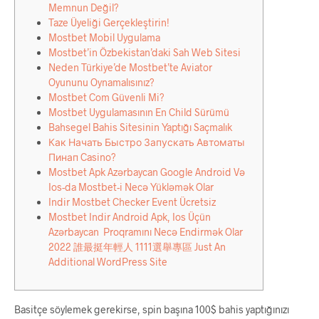
Memnun Değil?
Taze Üyeliği Gerçekleştirin!
Mostbet Mobil Uygulama
Mostbet’in Özbekistan’daki Sah Web Sitesi
Neden Türkiye’de Mostbet’te Aviator
Oyununu Oynamalısınız?
Mostbet Com Güvenli Mi?
Mostbet Uygulamasının En Child Sürümü
Bahsegel Bahis Sitesinin Yaptığı Saçmalık
Как Начать Быстро Запускать Автоматы
Пинап Casino?
Mostbet Apk Azərbaycan Google Android Və
Ios-da Mostbet-i Necə Yükləmək Olar
Indir Mostbet Checker Event Ücretsiz
Mostbet Indir Android Apk, Ios Üçün
Azərbaycan ️ Proqramını Necə Endirmək Olar
2022 誰最挺年輕人 1111選舉專區 Just An
Additional WordPress Site
Basitçe söylemek gerekirse, spin başına 100$ bahis yaptığınızı