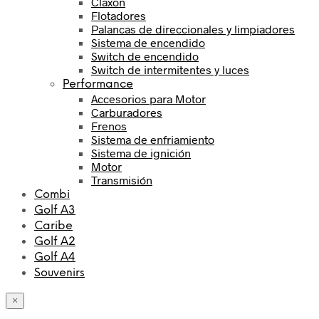
Claxon
Flotadores
Palancas de direccionales y limpiadores
Sistema de encendido
Switch de encendido
Switch de intermitentes y luces
Performance
Accesorios para Motor
Carburadores
Frenos
Sistema de enfriamiento
Sistema de ignición
Motor
Transmisión
Combi
Golf A3
Caribe
Golf A2
Golf A4
Souvenirs
×