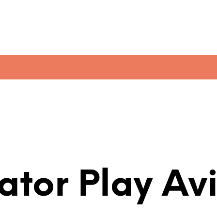
ator Play Av