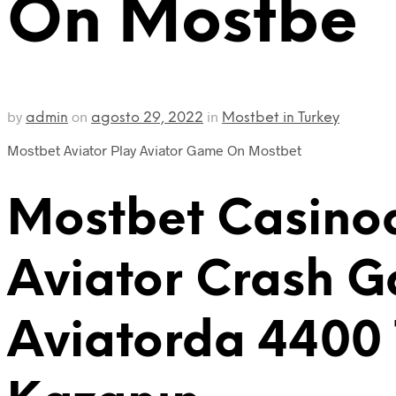
On Mostbe
by
on
in
admin
agosto 29, 2022
Mostbet in Turkey
Mostbet Aviator Play Aviator Game On Mostbet
Mostbet Casino
Aviator Crash 
Aviatorda 4400 