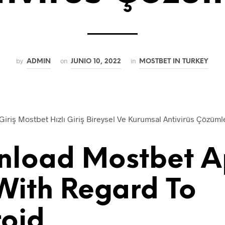
by
on
in
ADMIN
JUNIO 10, 2022
MOSTBET IN TURKEY
iriş Mostbet Hızlı Giriş Bireysel Ve Kurumsal Antivirüs Çözüml
load Mostbet A
 With Regard To
oid