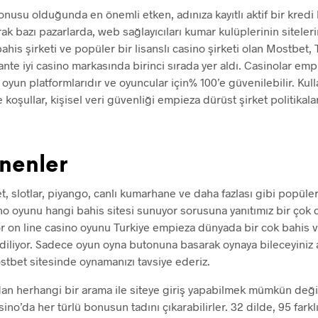
onusu olduğunda en önemli etken, adınıza kayıtlı aktif bir kredi 
rak bazı pazarlarda, web sağlayıcıları kumar kulüplerinin siteleri
 bahis şirketi ve popüler bir lisanslı casino şirketi olan Mostbet,
nte iyi casino markasında birinci sırada yer aldı. Casinolar e
oyun platformlarıdır ve oyuncular için% 100’e güvenilebilir. Kulla
 koşullar, kişisel veri güvenliği empieza dürüst şirket politikala
nenler
let, slotlar, piyango, canlı kumarhane ve daha fazlası gibi popüle
sino oyunu hangi bahis sitesi sunuyor sorusuna yanıtımız bir çok c
or on line casino oyunu Turkiye empieza dünyada bir cok bahis 
 ediliyor. Sadece oyun oyna butonuna basarak oynaya bileceyiniz 
tbet sitesinde oynamanızı tavsiye ederiz.
an herhangi bir arama ile siteye giriş yapabilmek mümkün değil
no’da her türlü bonusun tadını çıkarabilirler. 32 dilde, 95 farkl