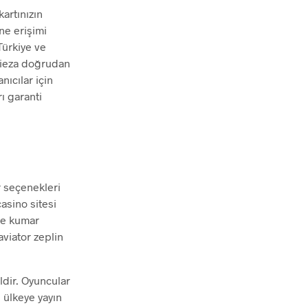
kartınızın
ne erişimi
 Türkiye ve
mpieza doğrudan
nıcılar için
rı garanti
r seçenekleri
asino sitesi
ve kumar
aviator zeplin
dir. Oyuncular
ı ülkeye yayın