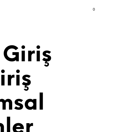
0
Giriş
iriş
umsal
mler