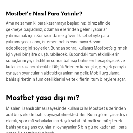
Mostbet’e Nasıl Para Yatırılır?
Ama ne zaman ki para kazanmaya başladınız, biraz afin de
çekmeye başladınız, o zaman ellerinden geleni yaparlar
yatırmamak için. Sonrasında ise güvenlik sebebiyle para
yatıramayacaklarını, istersen bahis oynamaya devam
edebilecegini söylerler. Bundan sonra, kullanıcı Mostbet’e girmek
için yeni bir şifre oluşturabilecek. Kupondaki tüm etkinliklerin
sonuçlarını yayınladıktan sonra, bahisçi bahisleri hesaplayacak ve
kullanıcı kazancı alacaktır. Düşük ödenen kazançlar, gerçek parayla
oynayan oyuncuların aldatıldığı anlamına gelir. Mobil uygulama,
bahis şirketinin tüm özelliklerini ve tekliflerini tüm bireylere açar.
Mostbet yasa dışı mı?
Misalen lisanslı olması sayesinde kullanı cı lar Mostbet ü zerinden
adil bir ş ekilde bahis oynayabilmektedirler. Buna gö re, yasa dı ş ı
olarak, spor mü sabakaları na dayalı sabit ihtimalli ve mü ş terek
bahis ya da ş ans oyunları nı oynayanlar 5 bin gü ne kadar adli para