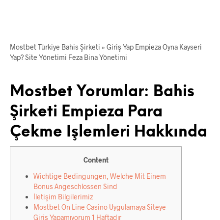
Mostbet Türkiye Bahis Şirketi » Giriş Yap Empieza Oyna Kayseri
Yap? Site Yönetimi Feza Bina Yönetimi
Mostbet Yorumlar: Bahis
Şirketi Empieza Para
Çekme Işlemleri Hakkında
Content
Wichtige Bedingungen, Welche Mit Einem
Bonus Angeschlossen Sind
İletişim Bilgilerimiz
Mostbet On Line Casino Uygulamaya Siteye
Giriş Yapamıyorum 1 Haftadır