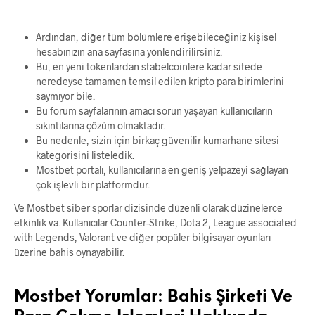
Ardından, diğer tüm bölümlere erişebileceğiniz kişisel
hesabınızın ana sayfasına yönlendirilirsiniz.
Bu, en yeni tokenlardan stabelcoinlere kadar sitede
neredeyse tamamen temsil edilen kripto para birimlerini
saymıyor bile.
Bu forum sayfalarının amacı sorun yaşayan kullanıcıların
sıkıntılarına çözüm olmaktadır.
Bu nedenle, sizin için birkaç güvenilir kumarhane sitesi
kategorisini listeledik.
Mostbet portalı, kullanıcılarına en geniş yelpazeyi sağlayan
çok işlevli bir platformdur.
Ve Mostbet siber sporlar dizisinde düzenli olarak düzinelerce
etkinlik va. Kullanıcılar Counter-Strike, Dota 2, League associated
with Legends, Valorant ve diğer popüler bilgisayar oyunları
üzerine bahis oynayabilir.
Mostbet Yorumlar: Bahis Şirketi Ve