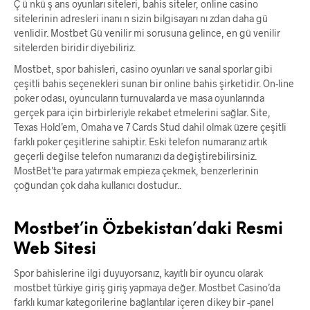
Ç ü nkü ş ans oyunları siteleri, bahis siteler, online casino
sitelerinin adresleri inanı n sizin bilgisayarı nı zdan daha gü
venlidir. Mostbet Gü venilir mi sorusuna gelince, en gü venilir
sitelerden biridir diyebiliriz.
Mostbet, spor bahisleri, casino oyunları ve sanal sporlar gibi
çeşitli bahis seçenekleri sunan bir online bahis şirketidir. On-line
poker odası, oyuncuların turnuvalarda ve masa oyunlarında
gerçek para için birbirleriyle rekabet etmelerini sağlar. Site,
Texas Hold’em, Omaha ve 7 Cards Stud dahil olmak üzere çeşitli
farklı poker çeşitlerine sahiptir. Eski telefon numaranız artık
geçerli değilse telefon numaranızı da değiştirebilirsiniz.
MostBet’te para yatırmak empieza çekmek, benzerlerinin
çoğundan çok daha kullanıcı dostudur..
Mostbet’in Özbekistan’daki Resmi
Web Sitesi
Spor bahislerine ilgi duyuyorsanız, kayıtlı bir oyuncu olarak
mostbet türkiye giriş giriş yapmaya değer. Mostbet Casino’da
farklı kumar kategorilerine bağlantılar içeren dikey bir -panel