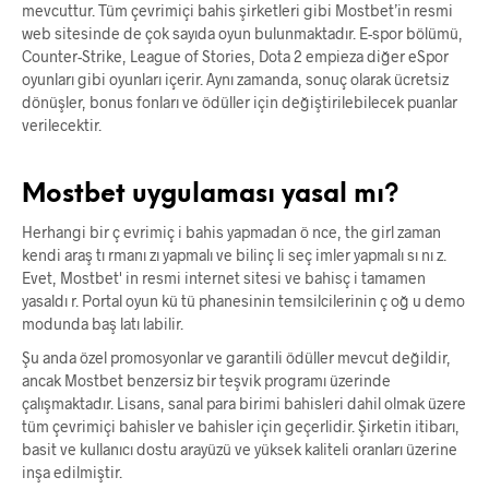
mevcuttur. Tüm çevrimiçi bahis şirketleri gibi Mostbet’in resmi
web sitesinde de çok sayıda oyun bulunmaktadır. E-spor bölümü,
Counter-Strike, League of Stories, Dota 2 empieza diğer eSpor
oyunları gibi oyunları içerir. Aynı zamanda, sonuç olarak ücretsiz
dönüşler, bonus fonları ve ödüller için değiştirilebilecek puanlar
verilecektir.
Mostbet uygulaması yasal mı?
Herhangi bir ç evrimiç i bahis yapmadan ö nce, the girl zaman
kendi araş tı rmanı zı yapmalı ve bilinç li seç imler yapmalı sı nı z.
Evet, Mostbet' in resmi internet sitesi ve bahisç i tamamen
yasaldı r. Portal oyun kü tü phanesinin temsilcilerinin ç oğ u demo
modunda baş latı labilir.
Şu anda özel promosyonlar ve garantili ödüller mevcut değildir,
ancak Mostbet benzersiz bir teşvik programı üzerinde
çalışmaktadır. Lisans, sanal para birimi bahisleri dahil olmak üzere
tüm çevrimiçi bahisler ve bahisler için geçerlidir. Şirketin itibarı,
basit ve kullanıcı dostu arayüzü ve yüksek kaliteli oranları üzerine
inşa edilmiştir.