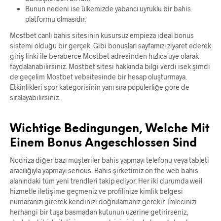
Bunun nedeni ise ülkemizde yabancı uyruklu bir bahis
platformu olmasıdır.
Mostbet canlı bahis sitesinin kusursuz empieza ideal bonus
sistemi olduğu bir gerçek. Gibi bonusları sayfamızı ziyaret ederek
giriş linki ile beraberce Mostbet adresinden hızlıca üye olarak
faydalanabilirsiniz. Mostbet sitesi hakkında bilgi verdi isek şimdi
de geçelim Mostbet vebsitesinde bir hesap oluşturmaya.
Etkinlikleri spor kategorisinin yanı sıra popülerliğe göre de
sıralayabilirsiniz.
Wichtige Bedingungen, Welche Mit
Einem Bonus Angeschlossen Sind
Nodriza diğer bazı müşteriler bahis yapmayı telefonu veya tableti
aracılığıyla yapmayı serious. Bahis şirketimiz on the web bahis
alanındaki tüm yeni trendleri takip ediyor. Her iki durumda weil
hizmetle iletişime geçmeniz ve profilinize kimlik belgesi
numaranızı girerek kendinizi doğrulamanız gerekir. İmlecinizi
herhangi bir tuşa basmadan kutunun üzerine getirirseniz,