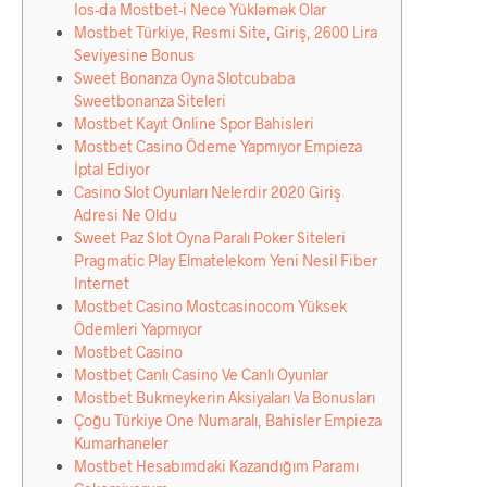
Ios-da Mostbet-i Necə Yükləmək Olar
Mostbet Türkiye, Resmi Site, Giriş, 2600 Lira
Seviyesine Bonus
Sweet Bonanza Oyna Slotcubaba
Sweetbonanza Siteleri
Mostbet Kayıt Online Spor Bahisleri
Mostbet Casino Ödeme Yapmıyor Empieza
İptal Ediyor
Casino Slot Oyunları Nelerdir 2020 Giriş
Adresi Ne Oldu
Sweet Paz Slot Oyna Paralı Poker Siteleri
Pragmatic Play Elmatelekom Yeni Nesil Fiber
Internet
Mostbet Casino Mostcasinocom Yüksek
Ödemleri Yapmıyor
Mostbet Casino
Mostbet Canlı Casino Ve Canlı Oyunlar
Mostbet Bukmeykerin Aksiyaları Va Bonusları
Çoğu Türkiye One Numaralı, Bahisler Empieza
Kumarhaneler
Mostbet Hesabımdaki Kazandığım Paramı