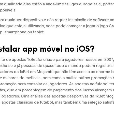
m qualidade elas estão a anos-luz das ligas europeias e, porta
poníveis.
ra qualquer dispositivo e não requer instalação de software ad
tivo que esteja utilizando, você pode começar a jogar o jogo 
p, smartphone ou tablet.
talar app móvel no iOS?
site de apostas 1xBet foi criado para jogadores russos em 200
ndiu-se e já pessoas de quase todo o mundo podem registar-s
ogadores da 1xBet em Moçambique não têm acesso ao enorme 
de milhares de meticais, bem como a muitas outras promoções n
omoção para consolar os jogadores. As apostas no futebol t
altas, que em porcentagem de pagamento dos lucros alcançam 
r jogadores. Uma análise das apostas desportivas da 1xBet Mo
 apostas clássicas de futebol, mas também uma seleção satisfa