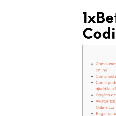
1xBe
Codi
Como usar 
online
Como insta
Como pode
ajudá-lo a 
Opções de
Aviator 1x
Online com
Registrar 