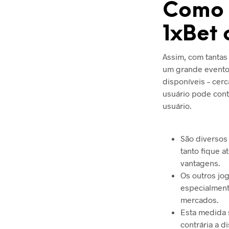
Como 
1xBet 
Assim, com tantas
um grande evento
disponíveis – cer
usuário pode cont
usuário.
São diversos
tanto fique a
vantagens.
Os outros jo
especialment
mercados.
Esta medida 
contrária a d