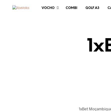
VOCHO
COMBI
GOLF A3
C
1x
1xBet Moçambiqu