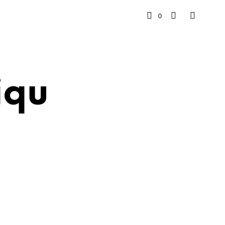
0
iqu