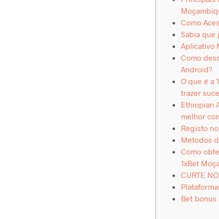
Moçambiq
Como Aces
Sabia que 
Aplicativo
Como desc
Android?
O que é a 
trazer suc
Ethiopian 
melhor com
Registo n
Métodos d
Como obter
1xBet Moç
CURTE NO
Plataforma
Bet bonus 