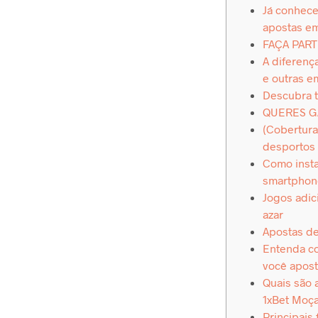
Já conhece
apostas em
FAÇA PART
A diferenç
e outras e
Descubra 
QUERES G
(Cobertura
desportos 
Como insta
smartphon
Jogos adic
azar
Apostas de
Entenda co
você apost
Quais são 
1xBet Moç
Principais 