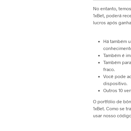
No entanto, temos
1xBet, poderá rec
lucros após ganha
Há também um
conhecimento
Também é imp
Também para 
fraco.
Você pode ac
dispositivo.
Outros 10 ve
O portfólio de bô
1xBet. Como se tr
usar nosso código