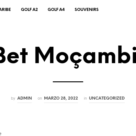
ARIBE
GOLF A2
GOLF A4
SOUVENIRS
Bet Moçamb
by
on
in
ADMIN
MARZO 28, 2022
UNCATEGORIZED
e