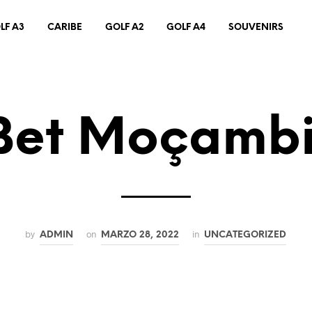
LF A3
CARIBE
GOLF A2
GOLF A4
SOUVENIRS
Bet Moçamb
by
on
in
ADMIN
MARZO 28, 2022
UNCATEGORIZED