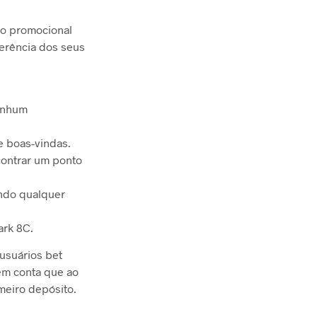
go promocional
ferência dos seus
enhum
 boas-vindas.
ontrar um ponto
ando qualquer
ark 8C.
 usuários bet
em conta que ao
meiro depósito.