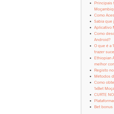
Principais 
Moçambiq
Como Aces
Sabia que 
Aplicativo
Como desc
Android?
O que é a 
trazer suc
Ethiopian 
melhor com
Registo n
Métodos d
Como obter
1xBet Moç
CURTE NO
Plataforma
Bet bonus 