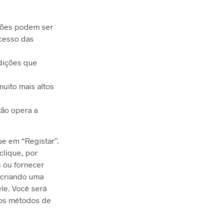
ações podem ser
cesso das
ndições que
uito mais altos
tão opera a
ue em “Registar”.
clique, por
s ou fornecer
t criando uma
ele. Você será
dos métodos de