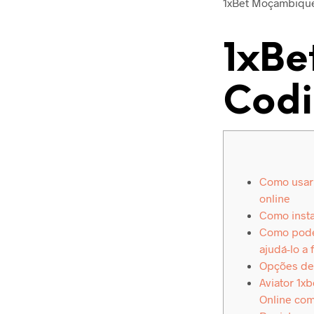
1xBet Moçambiqu
1xBe
Codi
Como usar 
online
Como insta
Como pode
ajudá-lo a 
Opções de
Aviator 1x
Online com