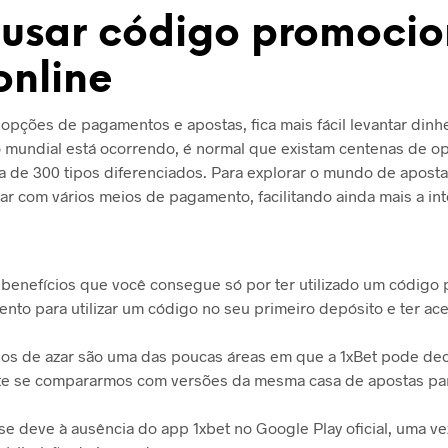
usar código promocio
online
 opções de pagamentos e apostas, fica mais fácil levantar dinh
 mundial está ocorrendo, é normal que existam centenas de o
ca de 300 tipos diferenciados. Para explorar o mundo de aposta
ar com vários meios de pagamento, facilitando ainda mais a in
 benefícios que você consegue só por ter utilizado um código 
tento para utilizar um código no seu primeiro depósito e ter ac
gos de azar são uma das poucas áreas em que a 1xBet pode de
e se compararmos com versões da mesma casa de apostas par
se deve à ausência do app 1xbet no Google Play oficial, uma v