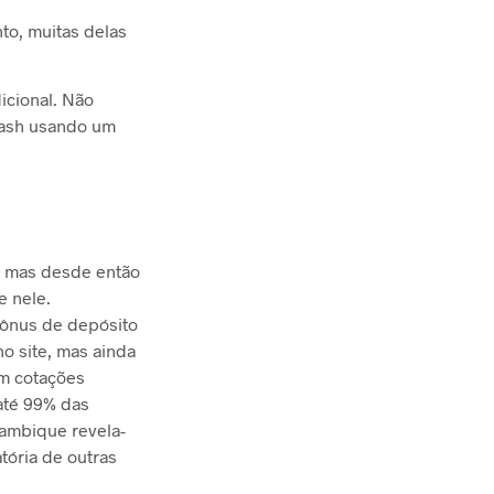
nto, muitas delas
icional. Não
Crash usando um
7, mas desde então
e nele.
bônus de depósito
o site, mas ainda
êm cotações
até 99% das
çambique revela-
tória de outras