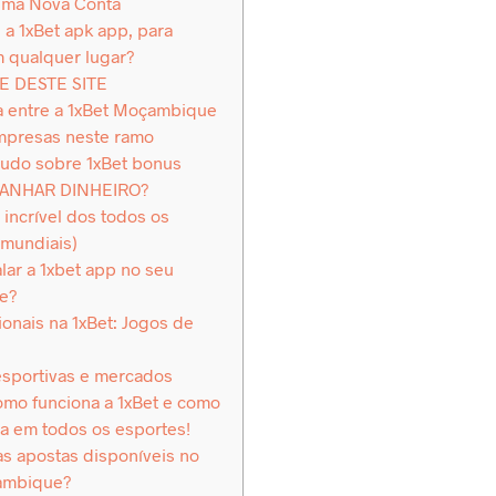
uma Nova Conta
 a 1xBet apk app, para
 qualquer lugar?
E DESTE SITE
a entre a 1xBet Moçambique
mpresas neste ramo
tudo sobre 1xBet bonus
ANHAR DINHEIRO?
 incrível dos todos os
mundiais)
lar a 1xbet app no seu
e?
ionais na 1xBet: Jogos de
sportivas e mercados
mo funciona a 1xBet e como
a em todos os esportes!
as apostas disponíveis no
ambique?