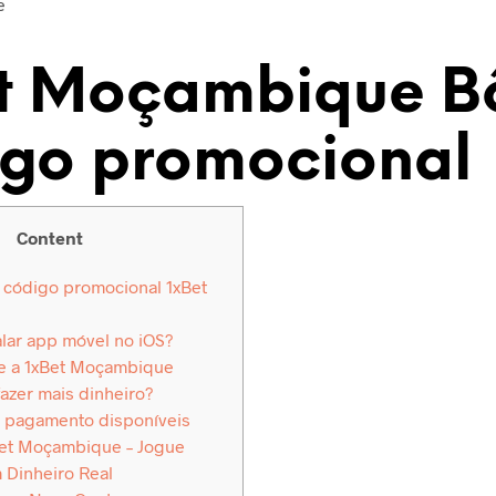
e
t Moçambique B
go promocional
Content
código promocional 1xBet
lar app móvel no iOS?
 a 1xBet Moçambique
fazer mais dinheiro?
 pagamento disponíveis
bet Moçambique – Jogue
 Dinheiro Real