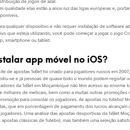
istribuição de jogos de azar.
m qualidade elas estão a anos-luz das ligas europeias e, porta
poníveis.
ra qualquer dispositivo e não requer instalação de software ad
tivo que esteja utilizando, você pode começar a jogar o jogo 
p, smartphone ou tablet.
talar app móvel no iOS?
site de apostas 1xBet foi criado para jogadores russos em 200
ndiu-se e já pessoas de quase todo o mundo podem registar-s
ogadores da 1xBet em Moçambique não têm acesso ao enorme 
de milhares de meticais, bem como a muitas outras promoções n
omoção para consolar os jogadores. As apostas no futebol t
altas, que em porcentagem de pagamento dos lucros alcançam 
r jogadores. Uma análise das apostas desportivas da 1xBet Mo
 apostas clássicas de futebol, mas também uma seleção satisfa