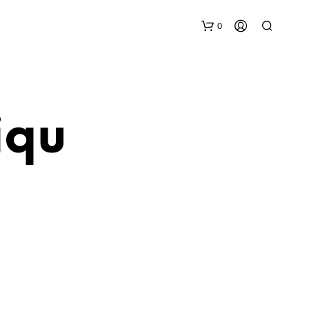
0
iqu
N
O
H
A
Y
P
R
O
D
U