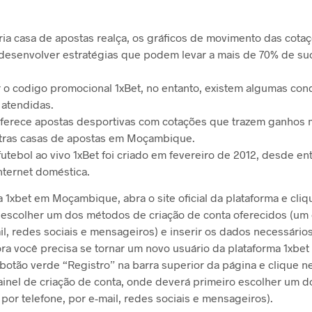
ia casa de apostas realça, os gráficos de movimento das cot
desenvolver estratégias que podem levar a mais de 70% de su
r o codigo promocional 1xBet, no entanto, existem algumas co
 atendidas.
ferece apostas desportivas com cotações que trazem ganhos m
tras casas de apostas em Moçambique.
l futebol ao vivo 1xBet foi criado em fevereiro de 2012, desde en
nternet doméstica.
a 1xbet em Moçambique, abra o site oficial da plataforma e cliq
 escolher um dos métodos de criação de conta oferecidos (um 
il, redes sociais e mensageiros) e inserir os dados necessário
ora você precisa se tornar um novo usuário da plataforma 1xbe
 botão verde “Registro” na barra superior da página e clique n
inel de criação de conta, onde deverá primeiro escolher um 
, por telefone, por e-mail, redes sociais e mensageiros).