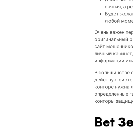
снятия, а р
Будет желат
любой моме
Очень важен пер
оригинальный ре
сайт мошенников
личный кабинет
информации или
В большинстве 
действую систем
конторе нужна л
определенные га
конторы защище
Bet З