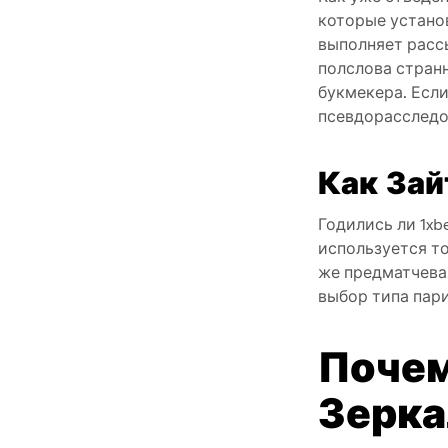
которые устано
выполняет рассы
полслова странн
букмекера. Если
псевдорасследо
Как Зай
Годились ли 1xb
используется то
же предматчевая
выбор типа пари
Почем
Зерка