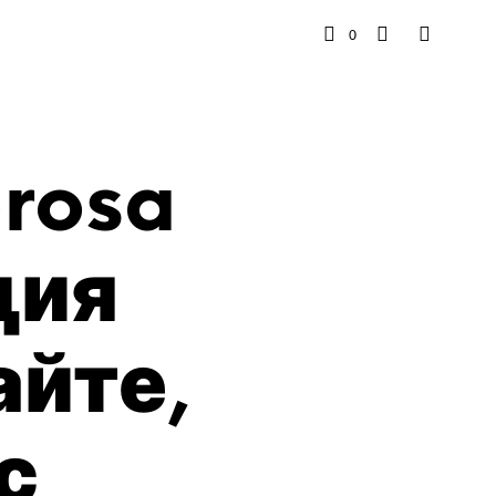
0
orosa
ция
айте,
с