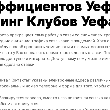
ффициентов Уеф
инг Клубов Уеф
осто прекращает саму работу в связи со снижением тра
едние снижение трафика связывали с пандемией. Хотя 
айду способ проводить чемпионаты и в самых сложных 
ит, что у Вас снова есть возможность делать ставки. П
ло доступно и интернете. Доступ нему нему можно имет
я сделано ставки.
сайта “Контакты” указаны электронные адреса различны
гоканальный номер телефона и форма для того, чтобы 
блокируется зеркало, вместо него появиться ссылка на 
облем авторизуется.
ьны и те только лимиты для минимального/максимальн