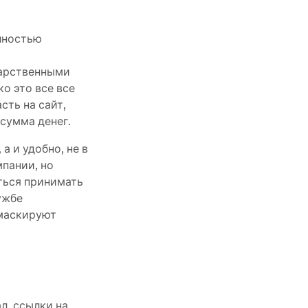
лностью
дарственными
о это все все
сть на сайт,
 сумма денег.
 и удобно, не в
мпании, но
ться принимать
ужбе
 маскируют
л, ссылки на