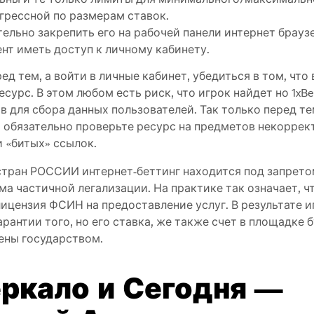
егрессной по размерам ставок.
ельно закрепить его на рабочей панели интернет браузе
нт иметь доступ к личному кабинету.
ед тем, а войти в личные кабинет, убедиться в том, что
сурс. В этом любом есть риск, что игрок найдет но 1xBet
 для сбора данных пользователей. Так только перед тем
, обязательно проверьте ресурс на предметов некоррек
 «битых» ссылок.
стран РОССИИ интернет-беттинг находится под запрето
а частичной легализации. На практике так означает, 
ицензия ФСИН на предоставление услуг. В результате и
рантии того, но его ставка, же также счет в площадке
ны государством.
еркало и Сегодня —