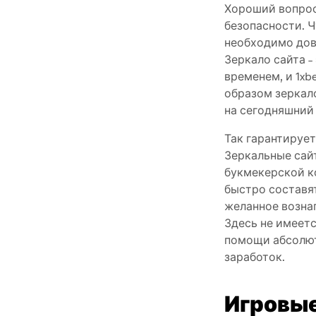
Хороший вопрос,
безопасности. Ч
необходимо дов
Зеркало сайта –
временем, и 1xb
образом зеркало
на сегодняшний 
Так гарантируе
Зеркальные сай
букмекерской к
быстро составят
желанное возна
Здесь не имеет
помощи абсолют
заработок.
Игровые