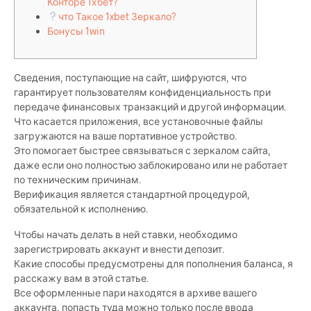
Конторе 1хбет?
что Такое 1xbet Зеркало?
Бонусы 1win
Сведения, поступающие на сайт, шифруются, что
гарантирует пользователям конфиденциальность при
передаче финансовых транзакций и другой информации.
Что касается приложения, все установочные файлы
загружаются на ваше портативное устройство.
Это помогает быстрее связываться с зеркалом сайта,
даже если оно полностью заблокировано или не работает
по техническим причинам.
Верификация является стандартной процедурой,
обязательной к исполнению.
Чтобы начать делать в ней ставки, необходимо
зарегистрировать аккаунт и внести депозит.
Какие способы предусмотрены для пополнения баланса, я
расскажу вам в этой статье.
Все оформленные пари находятся в архиве вашего
аккаунта, попасть туда можно только после ввода