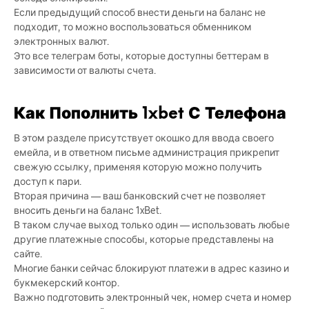
Если предыдущий способ внести деньги на баланс не
подходит, то можно воспользоваться обменником
электронных валют.
Это все телеграм боты, которые доступны беттерам в
зависимости от валюты счета.
Как Пополнить 1xbet С Телефона
В этом разделе присутствует окошко для ввода своего
емейла, и в ответном письме администрация прикрепит
свежую ссылку, применяя которую можно получить
доступ к пари.
Вторая причина — ваш банковский счет не позволяет
вносить деньги на баланс 1xBet.
В таком случае выход только один — использовать любые
другие платежные способы, которые представлены на
сайте.
Многие банки сейчас блокируют платежи в адрес казино и
букмекерский контор.
Важно подготовить электронный чек, номер счета и номер