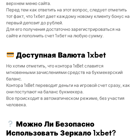
верхнем меню сайта.
Перед тем как ответить на этот вопрос, следует отметить
тот факт, что 1хбет дает каждому новому клиенту бонус на
первый депозит до рублей.
Для его получения достаточно зарегистрироваться на
сайте и пополнить счет 1хбет на любую сумму.
Доступная Валюта 1xbet
Но хотим отметить, что контора 1xBet славится
мгновенными зачислениями средств на букмекерский
баланс.
Контора 1xBet переводит деньги на игровой счет сразу, как
они поступают на баланс букмекера.
Все происходит в автоматическом режиме, без участия
человека.
Можно Ли Безопасно
Использовать Зеркало 1xbet?