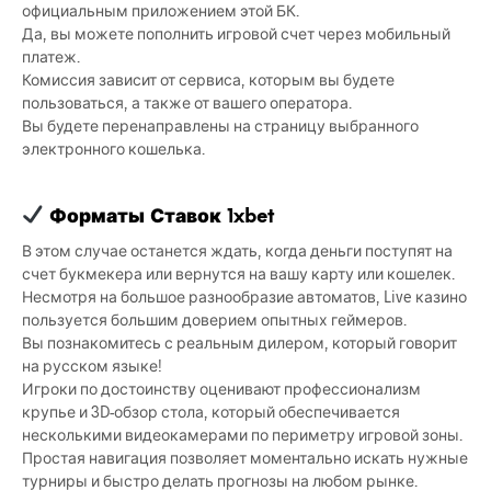
официальным приложением этой БК.
Да, вы можете пополнить игровой счет через мобильный
платеж.
Комиссия зависит от сервиса, которым вы будете
пользоваться, а также от вашего оператора.
Вы будете перенаправлены на страницу выбранного
электронного кошелька.
Форматы Ставок 1xbet
В этом случае останется ждать, когда деньги поступят на
счет букмекера или вернутся на вашу карту или кошелек.
Несмотря на большое разнообразие автоматов, Live казино
пользуется большим доверием опытных геймеров.
Вы познакомитесь с реальным дилером, который говорит
на русском языке!
Игроки по достоинству оценивают профессионализм
крупье и 3D-обзор стола, который обеспечивается
несколькими видеокамерами по периметру игровой зоны.
Простая навигация позволяет моментально искать нужные
турниры и быстро делать прогнозы на любом рынке.