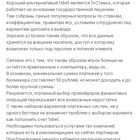
Хорошей альтернативой 1xbet является 1хСтавка, которая
работает на основании государственной лицензии.
Там собраны самые популярные вопросы по ставкам,
коэффициентам, правилам игр, условиям сотрудничества,
вариантам депозита и вывода.
Зеркало устроено таким образом, что все данные
хранятся на внешнем носителе, доступ к которому
возможен только под паролем и логином клиента.
Связано это с тем, что таким образом игрок больше не
остаётся привязанным к компьютеру, ведь он…
В основном, минимальная сумма платежей у того
букмекера составляет 50 рублей, но может доходить и до
более крупной суммы.
Разумеется, огромный выбор провайдеров финансовых
операций перекрывает все возможные недостатки.
С таким набором вариантов платежных систем, ни у
одного беттера не возникнет проблем с выбором варианта
как пополнить счет 1xbet.
Необходимо пользоваться услугами тех компаний,
которые есть в рекомендациях на сайтах партнеров.
При блокировке личного кабинета легальная контора