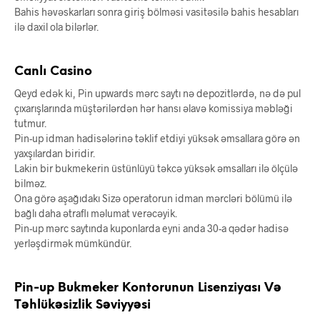
Bahis həvəskarları sonra giriş bölməsi vasitəsilə bahis hesabları
ilə daxil ola bilərlər.
Canlı Casino
Qeyd edək ki, Pin upwards mərc saytı nə depozitlərdə, nə də pul
çıxarışlarında müştərilərdən hər hansı əlavə komissiya məbləği
tutmur.
Pin-up idman hadisələrinə təklif etdiyi yüksək əmsallara görə ən
yaxşılardan biridir.
Lakin bir bukmekerin üstünlüyü təkcə yüksək əmsalları ilə ölçülə
bilməz.
Ona görə aşağıdakı Sizə operatorun idman mərcləri bölümü ilə
bağlı daha ətraflı məlumat verəcəyik.
Pin-up mərc saytında kuponlarda eyni anda 30-a qədər hadisə
yerləşdirmək mümkündür.
Pin-up Bukmeker Kontorunun Lisenziyası Və
Təhlükəsizlik Səviyyəsi