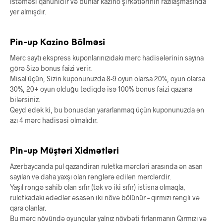
istəməsi qanunidir və bunlar kazino şirkətlərinin razılaşmasında
yer almışdır.
Pin-up Kazino Bölməsi
Mərc saytı ekspress kuponlarınızıdakı mərc hadisələrinin sayına
görə Sizə bonus faizi verir.
Misal üçün, Sizin kuponunuzda 8-9 oyun olarsa 20%, oyun olarsa
30%, 20+ oyun olduğu tədiqdə isə 100% bonus faizi qazana
bilərsiniz.
Qeyd edək ki, bu bonusdan yararlanmaq üçün kuponunuzda ən
azı 4 mərc hadisəsi olmalıdır.
Pin-up Müştəri Xidmətləri
Azerbaycanda pul qazandiran ruletka mərcləri arasında ən asan
sayılan və daha yaxşı olan rənglərə edilən mərclərdir.
Yaşıl rəngə sahib olan sıfır (tək və iki sıfır) istisna olmaqla,
ruletkadakı ədədlər əsasən iki növə bölünür – qırmızı rəngli və
qara olanlar.
Bu mərc növündə oyunçular yalnız növbəti fırlanmanın Qırmızı və