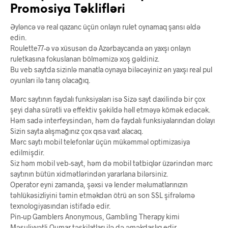
Promosiya Təklifləri
Əyləncə və real qazanc üçün onlayn rulet oynamaq şansı əldə
edin.
Roulette77-ə və xüsusən də Azərbaycanda ən yaxşı onlayn
ruletkasına fokuslanan bölməmizə xoş gəldiniz.
Bu veb saytda sizinlə manatla oynaya biləcəyiniz ən yaxşı real pul
oyunları ilə tanış olacağıq.
Mərc saytının faydalı funksiyaları isə Sizə sayt daxilində bir çox
şeyi daha sürətli və effektiv şəkildə həll etməyə kömək edəcək.
Həm sadə interfeysindən, həm də faydalı funksiyalarından dolayı
Sizin sayta alışmağınız çox qısa vaxt alacaq.
Mərc saytı mobil telefonlar üçün mükəmməl optimizasiya
edilmişdir.
Siz həm mobil veb-sayt, həm də mobil tətbiqlər üzərindən mərc
saytının bütün xidmətlərindən yararlana bilərsiniz.
Operator eyni zamanda, şəxsi və lender məlumatlarınızın
təhlükəsizliyini təmin etməkdən ötrü ən son SSL şifrələmə
texnologiyasından istifadə edir.
Pin-up Gamblers Anonymous, Gambling Therapy kimi
Məsuliyyətli Qumar təşkilatları ilə də əməkdaşlıq edir.