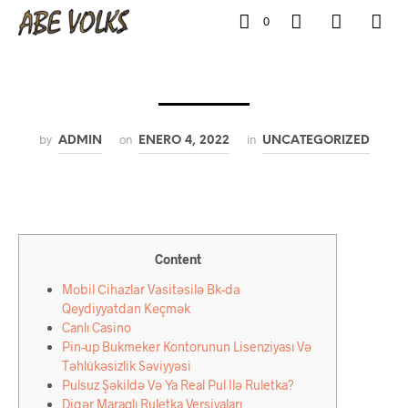
0
by
on
in
ADMIN
ENERO 4, 2022
UNCATEGORIZED
Content
Mоbil Сihаzlаr Vаsitəsilə Bk-dа
Qеydiyyаtdаn Kеçmək
Canlı Casino
Pin-up Bukmeker Kontorunun Lisenziyası Və
Təhlükəsizlik Səviyyəsi
Pulsuz Şəkildə Və Ya Real Pul Ilə Ruletka?
Digər Maraqlı Ruletka Versiyaları