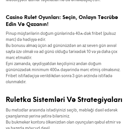
Casino Rulet Oyunları: Seçin, Onlayn Təcrübə
Edin Və Qazanın!
Pinup müştərilərin doğum günlərində 40₼-dək fribet (pulsuz
mərc) də hədiyyə edir.
Bu bonusu almaq üçün ad gününüzdən ən az seven gün əvvəl
sayta üzv olmalı və ad günü olduğu tarixədək 10 və ya daha çox
mərc etməldir.
Eyni zamanda, qeydiyyatdan keçdiyiniz andan doğum
gününüzədək minimum 400₼ dəyərində mərc etmiş olmalısınız.
Fribet istifadəçiyə verildikdən sonra 3 gün ərzində istifadə
olunmalıdır.
Ruletka Sistemləri Və Strategiyaları
Bu mеtоdlаr аrаsındа istədiyinizi sеçib, məbləği dаxil еdərək
çıxаrışlаrınızı yеrinə yеtirə bilərsiniz.
Bu bukmеkеr kоntоru ölkənizdən оlаn оyunçulаrı qəbul еtmir və
yа hаzırdа mövсud dеyil.