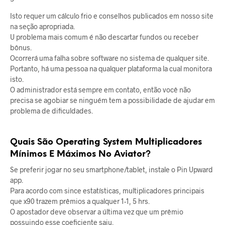
Isto requer um cálculo frio e conselhos publicados em nosso site
na seção apropriada.
U problema mais comum é não descartar fundos ou receber
bônus.
Ocorrerá uma falha sobre software no sistema de qualquer site.
Portanto, há uma pessoa na qualquer plataforma la cual monitora
isto.
O administrador está sempre em contato, então você não
precisa se agobiar se ninguém tem a possibilidade de ajudar em
problema de dificuldades.
Quais São Operating System Multiplicadores
Mínimos E Máximos No Aviator?
Se preferir jogar no seu smartphone/tablet, instale o Pin Upward
app.
Para acordo com since estatísticas, multiplicadores principais
que x90 trazem prêmios a qualquer 1-1, 5 hrs.
O apostador deve observar a última vez que um prêmio
possuindo esse coeficiente saiu.