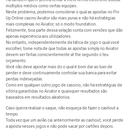
múltiplos médios como certas equipes.
Neste problema, podemos considerar o qual as apostas no Pin
Up Online casino Aviator são mais puras e não há estratégias
mais complexas no Aviator, só o modo foundation.
Felizmente, boa parte dessa selação conta com versões que dão
apenas experiência aos utilizadores.
No entanto, independentemente da tática de jogo o qual você
escolher, tome nota de que todas as apostas simply no Aviator
devem ser feitas conscientemente at the segundo o teu
orçamento.
Você não deve apostar mais do o qual é bom dar ao luxo de
perder e deve continuamente controlar sua banca para evitar
perdas indesejadas.
Como em qualquer outro jogo de cassino, não há estratégias de
vitória garantidas no Aviator e quaisquer resultados são
baseados em resultados aleatórios.
Caso queira realizar o saque, não esqueça de fazer o cashout a
tempo.
Toda vez que um avião cai anteriormente ao cashout, você perde
a aposta nesses jogos e não pode sacar por cartões depois.