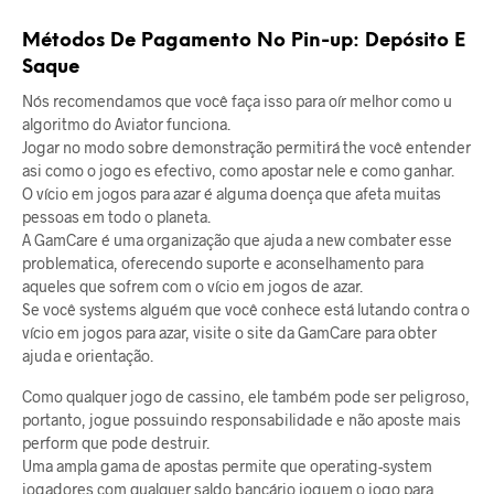
Métodos De Pagamento No Pin-up: Depósito E
Saque
Nós recomendamos que você faça isso para oír melhor como u
algoritmo do Aviator funciona.
Jogar no modo sobre demonstração permitirá the você entender
asi como o jogo es efectivo, como apostar nele e como ganhar.
O vício em jogos para azar é alguma doença que afeta muitas
pessoas em todo o planeta.
A GamCare é uma organização que ajuda a new combater esse
problematica, oferecendo suporte e aconselhamento para
aqueles que sofrem com o vício em jogos de azar.
Se você systems alguém que você conhece está lutando contra o
vício em jogos para azar, visite o site da GamCare para obter
ajuda e orientação.
Como qualquer jogo de cassino, ele também pode ser peligroso,
portanto, jogue possuindo responsabilidade e não aposte mais
perform que pode destruir.
Uma ampla gama de apostas permite que operating-system
jogadores com qualquer saldo bancário joguem o jogo para