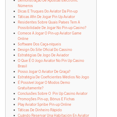
Demonstração De Apostas Electronic
Números
Dicas E Truques Do Aviator Da Pin-up
Táticas Afin De Jogar Pin Up Aviator
Residentes Sobre Quais Países Tem A
Possibilidade De Jogar No Pin-up Casino?
Comece A Jogar O Pin-up Aviator Game
Online
Software Dos Caça-níqueis
Design Do Site Oficial Do Cassino
Estratégias De Jogo De Aviador
O Que É O Jogo Aviator No Pin Up Casino
Brasil
Posso Jogar O Aviator De Graça?
Estratégia De Coeficientes Médios No Jogo
É Possível Jogar O Modos Demo
Gratuitamente?
Conclusões Sobre O Pin Up Casino Aviator
Promoções Pin-up, Bônus E Fichas
Play Aviator Spribe Pin-up Online
Táticas De Dinheiro Rápido
Cuándo Reservar Una Habitación En Aviator