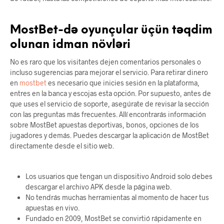
MostBet-də oyunçular üçün təqdim
olunan idman növləri
No es raro que los visitantes dejen comentarios personales o
incluso sugerencias para mejorar el servicio. Para retirar dinero
en
mostbet
es necesario que inicies sesión en la plataforma,
entres en la banca y escojas esta opción. Por supuesto, antes de
que uses el servicio de soporte, asegúrate de revisar la sección
con las preguntas más frecuentes. Allí encontrarás información
sobre MostBet apuestas deportivas, bonos, opciones de los
jugadores y demás. Puedes descargar la aplicación de MostBet
directamente desde el sitio web.
Los usuarios que tengan un dispositivo Android solo debes
descargar el archivo APK desde la página web.
No tendrás muchas herramientas al momento de hacer tus
apuestas en vivo.
Fundado en 2009, MostBet se convirtió rápidamente en