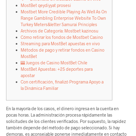
MostBet qeydiyyat prosesi
Mostbet More Credible Playing As Well As On
Range Gambling Enterprise Website To Own
Turkey Meters&letter Samurai Principles
Archivos de Categoría: Mostbet kazinosu
Cómo retirar los fondos de Mostbet Casino
Streaming para MostBet apuestas en vivo
Métodos de pago y retirar fondos en Casino
MostBet
🎰 Juegos de Casino MostBet Chile
MostBet Apuestas: +25 deportes para
apostar
Con certificación, finalizó Programa Apoyo a
la Dinámica Familiar
En la mayoría de los casos, el dinero ingresa en la cuenta en
pocas horas. La administración procesa rápidamente las
solicitudes de los clientes verificados. Por supuesto, la rapidez
también depende del método de pago seleccionado. Si hay
demoras, es aconsejable ponerse inmediatamente en contacto