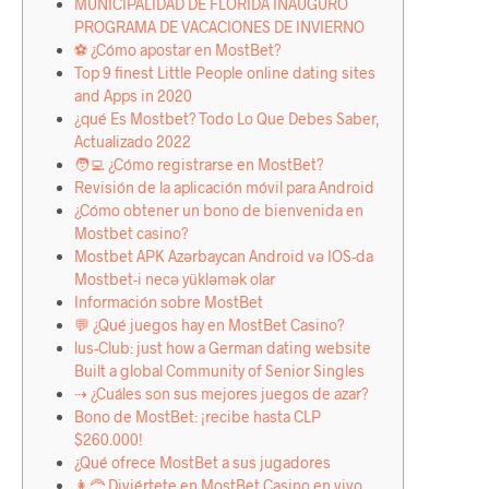
MUNICIPALIDAD DE FLORIDA INAUGURÓ
PROGRAMA DE VACACIONES DE INVIERNO
⚽ ¿Cómo apostar en MostBet?
Top 9 finest Little People online dating sites
and Apps in 2020
¿qué Es Mostbet? Todo Lo Que Debes Saber,
Actualizado 2022
🧑‍💻 ¿Cómo registrarse en MostBet?
Revisión de la aplicación móvil para Android
¿Cómo obtener un bono de bienvenida en
Mostbet casino?
Mostbet APK Azərbaycan Android və IOS-da
Mostbet-i necə yükləmək olar
Información sobre MostBet
💬 ¿Qué juegos hay en MostBet Casino?
lus-Club: just how a German dating website
Built a global Community of Senior Singles
⇢ ¿Cuáles son sus mejores juegos de azar?
Bono de MostBet: ¡recibe hasta CLP
$260.000!
¿Qué ofrece MostBet a sus jugadores
👩‍🦰 Diviértete en MostBet Casino en vivo