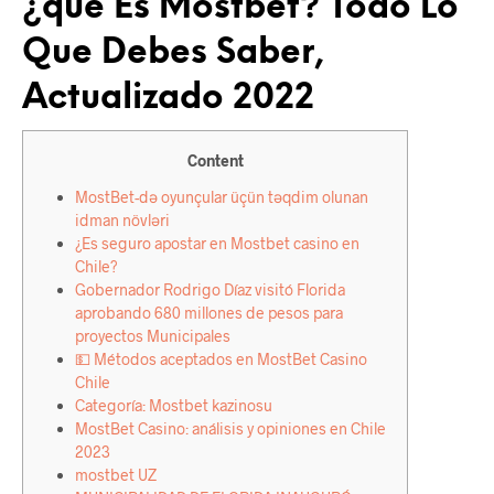
¿qué Es Mostbet? Todo Lo
Que Debes Saber,
Actualizado 2022
Content
MostBet-də oyunçular üçün təqdim olunan
idman növləri
¿Es seguro apostar en Mostbet casino en
Chile?
Gobernador Rodrigo Díaz visitó Florida
aprobando 680 millones de pesos para
proyectos Municipales
💵 Métodos aceptados en MostBet Casino
Chile
Categoría: Mostbet kazinosu
MostBet Casino: análisis y opiniones en Chile
2023
mostbet UZ