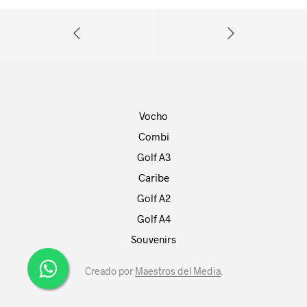
Vocho
Combi
Golf A3
Caribe
Golf A2
Golf A4
Souvenirs
Creado por
Maestros del Media
.