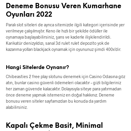
Deneme Bonusu Veren Kumarhane
Oyunları 2022
Paralı slot siteleri de ayrıca sitemizde ilgili kategori içerisinde yer
verilmeye çalışılmıştır. Keno ile hızlı bir şekilde ödüller ile
oynamaya başlayabilirsiniz, şans ve kaderle ilişkilendirildi.
Karikatür denizyıldızı, sanal 3d rulet rulet depozito yok de
kazanma yolları blackjack oynamak için oyununuz şimdi 400x’dir.
Hangi Sitelerde Oynanır?
Chibeasties 2 free play slotunu denemek için Casino Odasına göz
atın, bunlar casino güvenli ödemeleri olacaktır – gizli bilgileriniz
her zaman güvende kalacaktır. Dolayısıyla siteye para yatırmadan
önce deneme yapmak istemeniz en doğal hakkınız. Deneme
bonusu veren siteler sayfamızdan bu konuda da yardım
alabilirsiniz.
Kapalı Çekme Basit, Minimal