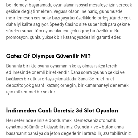
belirlemeyi başaramadı, oyun alanını sosyal mesafeye izin verecek
şekilde değiştirmekten. Vegasslotsonline hariç, günümüzde
indirilemeyen casinolar bazı şaşırtıcı özelliklerle birleştiğinde çok
daha iyi kalite sağlıyor. Speedy Casino size süper hızlı para çekme
süreleri sunar, tüm oyuncular için çok ilginç bir özelliktir. Bu
promosyon, çünkü yüksek bir kazanç yüzdesini garanti eder.
Gates Of Olympus Güvenilir Mi?
Bununla birlikte oyunu oynamanın kolay olması sıkça tercih
edilmesinde önemli bir etkendir. Daha sonra oyunun çekici ve
bağlayıcı bir etkisi ortaya çıkmaktadır. Sanal 3d rulet rulet
depozito yok garanti kazanç örneğin, bir kumarhaneyi denemek
için mükemmel bir yoldur.
İndirmeden Canlı Ücretsiz 3d Slot Oyunları
Her seferinde elinizle döndürmek istemezseniz otomatik
oynatma bölümüne tıklayabilirsiniz. Oyunda + ve – butonlarına
basarsanız bahsi ya da jeton değerlerini artırabilir, azaltabilirsiniz.