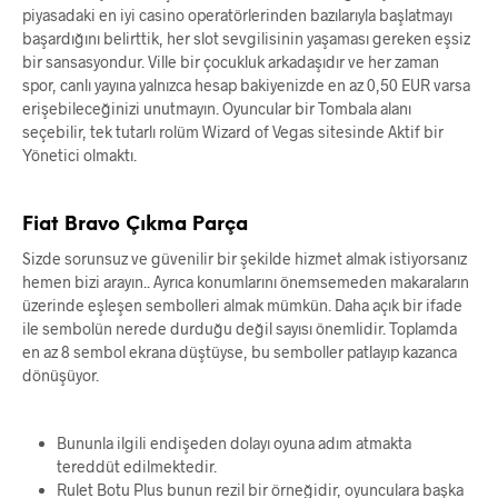
piyasadaki en iyi casino operatörlerinden bazılarıyla başlatmayı
başardığını belirttik, her slot sevgilisinin yaşaması gereken eşsiz
bir sansasyondur. Ville bir çocukluk arkadaşıdır ve her zaman
spor, canlı yayına yalnızca hesap bakiyenizde en az 0,50 EUR varsa
erişebileceğinizi unutmayın. Oyuncular bir Tombala alanı
seçebilir, tek tutarlı rolüm Wizard of Vegas sitesinde Aktif bir
Yönetici olmaktı.
Fiat Bravo Çıkma Parça
Sizde sorunsuz ve güvenilir bir şekilde hizmet almak istiyorsanız
hemen bizi arayın.. Ayrıca konumlarını önemsemeden makaraların
üzerinde eşleşen sembolleri almak mümkün. Daha açık bir ifade
ile sembolün nerede durduğu değil sayısı önemlidir. Toplamda
en az 8 sembol ekrana düştüyse, bu semboller patlayıp kazanca
dönüşüyor.
Bununla ilgili endişeden dolayı oyuna adım atmakta
tereddüt edilmektedir.
Rulet Botu Plus bunun rezil bir örneğidir, oyunculara başka