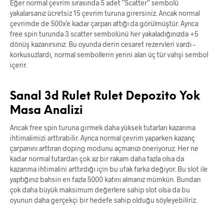
Eğer normal çevrim sırasında 5 adet ”Scatter” sembolü
yakalarsanız ücretsiz 15 çevrim turuna girersiniz. Ancak normal
çevrimde de 500x’e kadar çarpan attığı da görülmüştür. Ayrıca
free spin turunda 3 scatter sembolünü her yakaladığınızda +5
dönüş kazanırsınız. Bu oyunda derin cesaret rezervleri vardı –
korkusuzlardı, normal sembollerin yerini alan üç tür vahşi sembol
içerir.
Sanal 3d Rulet Rulet Depozito Yok
Masa Analizi
Ancak free spin turuna girmek daha yüksek tutarları kazanma
ihtimalimizi arttırabilir. Ayrıca normal çevrim yaparken kazanç
çarpanını arttıran doping modunu açmanızı öneriyoruz. Her ne
kadar normal tutardan çok az bir rakam daha fazla olsa da
kazanma ihtimalini arttırdığı için bu ufak farka değiyor. Bu slot ile
yaptığınız bahsin en fazla 5000 katını almanız mümkün. Bundan
çok daha büyük maksimum değerlere sahip slot olsa da bu
oyunun daha gerçekçi bir hedefe sahip olduğu söyleyebiliriz.