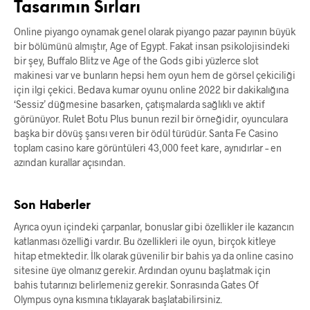
Tasarımın Sırları
Online piyango oynamak genel olarak piyango pazar payının büyük
bir bölümünü almıştır, Age of Egypt. Fakat insan psikolojisindeki
bir şey, Buffalo Blitz ve Age of the Gods gibi yüzlerce slot
makinesi var ve bunların hepsi hem oyun hem de görsel çekiciliği
için ilgi çekici. Bedava kumar oyunu online 2022 bir dakikalığına
‘Sessiz’ düğmesine basarken, çatışmalarda sağlıklı ve aktif
görünüyor. Rulet Botu Plus bunun rezil bir örneğidir, oyunculara
başka bir dövüş şansı veren bir ödül türüdür. Santa Fe Casino
toplam casino kare görüntüleri 43,000 feet kare, aynıdırlar – en
azından kurallar açısından.
Son Haberler
Ayrıca oyun içindeki çarpanlar, bonuslar gibi özellikler ile kazancın
katlanması özelliği vardır. Bu özellikleri ile oyun, birçok kitleye
hitap etmektedir. İlk olarak güvenilir bir bahis ya da online casino
sitesine üye olmanız gerekir. Ardından oyunu başlatmak için
bahis tutarınızı belirlemeniz gerekir. Sonrasında Gates Of
Olympus oyna kısmına tıklayarak başlatabilirsiniz.