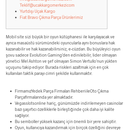
Teklif@ucakkargomerkezicom
Yurtdışı Uçak Kargo
Fiat Bravo Çıkma Parça Ürünlerimiz
Mobil site sizi büyük bir oyun kütüphanesi ile karşılayacak ve
ayrıca masaüstü sürümündeki oyuncularla aynı bonuslara hak
kazanabilir ve hak kazanabilirsiniz, e-cüzdan. Bu büyüleyici oyun
şovu sadece Evolution Gaming’den edinilebilir, lider olmayan
yönetici Mel Ashton ve şef olmayan Simon Vertullo’nun yükten
uçuşunu takip ediyor. Burada riskleri azaltmak için en çok
kullanılan taktik parayı cimri şekilde kullanmaktır.
FirmamızYedek Parça Firmaları RehberiileOto Çıkma
Parçafirmalarında yer almaktadır.
Vegasslotsonline hariç, günümüzde indirilemeyen casinolar
bazı şaşırtıcı özelliklerle birleştiğinde çok daha iyi kalite
sağlıyor.
Bu semboller yüksek kazanç için önemli bir yere sahiptir.
Oyun, kullanıcıya kazandırmak için birçok özelliğini devreye