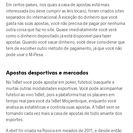
Em certos países, nos quais a casa de apostas está mais
interessada (ou deve cumprir as leis locais), foram criados sites
separados do internacional. À exceção do dinheiro que você
gasta nas suas apostas, você não precisa de pagar por nenhuma
outra coisa que faz no site. Quase imediatamente você verá
como o dinheiro depositado já está disponível para fazer
apostas. Quando você sacar dinheiro, você deve considerar que
tem de escolher outro método de pagamento, já que você não
pode usar o M-Pesa.
Apostas desportivas e mercados
No 1xBet você pode apostar em poker, futebol, basquete e
muitas outras modalidades esportivas. Você pode acompanhar
futebol ao vivo 1xBet, pois a plataforma traz os placares em
tempo real para você da 1xBet Moçambique, enquanto você
analisa as estatísticas e controla suas apostas. A 1xBet vem se
tornando cada vez mais a casa de apostas de todo amante dos
esportes.
A xbet foi criada na Rússia em meados de 2011, e desde então