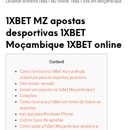
Levantar dinheiro 1XBET MZ online ️ 1XBET site em Moçambique
1XBET MZ apostas
desportivas 1XBET
Moçambique 1XBET online
Content
Como funciona a 1xBet mz e a ampla
cobertura para os esportes possíveis
Site móvel- revisão
Existe um cassino na 1xBet Moçambique?
Cotações
Como funciona a 1xBet em torno de todos os
esportes
bet app para Windows Phone
Outros tipos de apostas
Como pode a 1xBet Moçambique ajudá-lo a