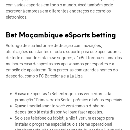
com vários esportes em todo o mundo. Você também pode
escrever à empresa em diferentes endereços de correios
eletrónicos.
Bet Moçambique eSports betting
Ao longo de sua história e dedicação com inovações,
atualizações constantes e todo o suporte para que apostadores
de todo o mundo sintam-se seguros, a 1xBet tornou-se uma das
melhores casa de apostas aos apaixonados por esportes e a
emoção de apostarem. Tem parcerias com grandes nomes do
desporto, como o FC Barcelona e a La Liga.
A casa de apostas 1xBet entregou aos vencedores da
promoção “Primavera da Sorte” prémios e bónus especiais.
Quase imediatamente você verá como o dinheiro
depositado já está disponível para fazer apostas.
Se o seu telefone ou tablet já não tiver um espaço para
instalar o programa especial ou o sistema operacional