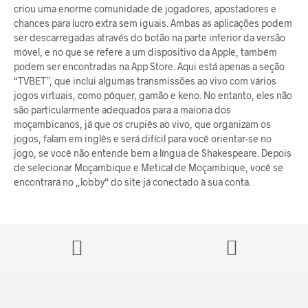
criou uma enorme comunidade de jogadores, apostadores e
chances para lucro extra sem iguais. Ambas as aplicações podem
ser descarregadas através do botão na parte inferior da versão
móvel, e no que se refere a um dispositivo da Apple, também
podem ser encontradas na App Store. Aqui está apenas a seção
“TVBET”, que inclui algumas transmissões ao vivo com vários
jogos virtuais, como pôquer, gamão e keno. No entanto, eles não
são particularmente adequados para a maioria dos
moçambicanos, já que os crupiês ao vivo, que organizam os
jogos, falam em inglês e será difícil para você orientar-se no
jogo, se você não entende bem a língua de Shakespeare. Depois
de selecionar Moçambique e Metical de Moçambique, você se
encontrará no „lobby“ do site já conectado à sua conta.