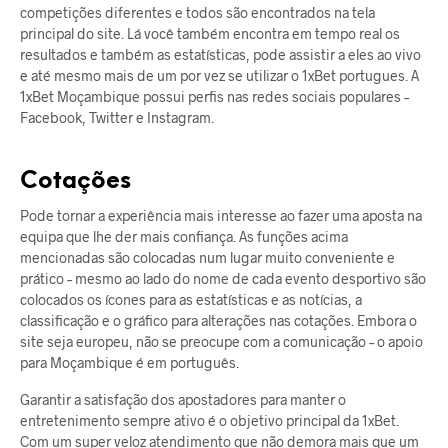
competições diferentes e todos são encontrados na tela
principal do site. Lá você também encontra em tempo real os
resultados e também as estatísticas, pode assistir a eles ao vivo
e até mesmo mais de um por vez se utilizar o 1xBet portugues. A
1xBet Moçambique possui perfis nas redes sociais populares –
Facebook, Twitter e Instagram.
Cotações
Pode tornar a experiência mais interesse ao fazer uma aposta na
equipa que lhe der mais confiança. As funções acima
mencionadas são colocadas num lugar muito conveniente e
prático – mesmo ao lado do nome de cada evento desportivo são
colocados os ícones para as estatísticas e as notícias, a
classificação e o gráfico para alterações nas cotações. Embora o
site seja europeu, não se preocupe com a comunicação – o apoio
para Moçambique é em português.
Garantir a satisfação dos apostadores para manter o
entretenimento sempre ativo é o objetivo principal da 1xBet.
Com um super veloz atendimento que não demora mais que um