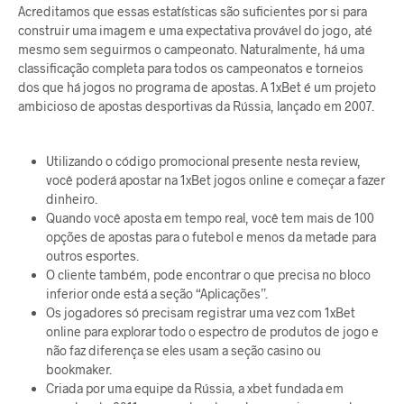
Acreditamos que essas estatísticas são suficientes por si para
construir uma imagem e uma expectativa provável do jogo, até
mesmo sem seguirmos o campeonato. Naturalmente, há uma
classificação completa para todos os campeonatos e torneios
dos que há jogos no programa de apostas. A 1xBet é um projeto
ambicioso de apostas desportivas da Rússia, lançado em 2007.
Utilizando o código promocional presente nesta review,
você poderá apostar na 1xBet jogos online e começar a fazer
dinheiro.
Quando você aposta em tempo real, você tem mais de 100
opções de apostas para o futebol e menos da metade para
outros esportes.
O cliente também, pode encontrar o que precisa no bloco
inferior onde está a seção “Aplicações”.
Os jogadores só precisam registrar uma vez com 1xBet
online para explorar todo o espectro de produtos de jogo e
não faz diferença se eles usam a seção casino ou
bookmaker.
Criada por uma equipe da Rússia, a xbet fundada em