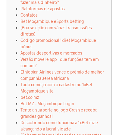
fazer mais dinheiro?
Plataformas de apostas
Contatos
Bet Moçambique eSports betting
(Boa seleção com várias transmissões
diretas)
Codigo promocional 1xBet Moçambique –
bônus
Apostas desportivas e mercados
Versão móvel e app – que funções têm em
comum?
Ethiopian Airlines vence o prêmio de melhor
companhia aérea africana
Tudo começa com o cadastro no 1xBet
Moçambique site
bet.co.mz
Bet MZ – Moçambique Login
Tente a sua sorte no jogo Crash e receba
grandes ganhos!
Descobrindo como funciona a 1xBet mz e
alcançando a lucratividade