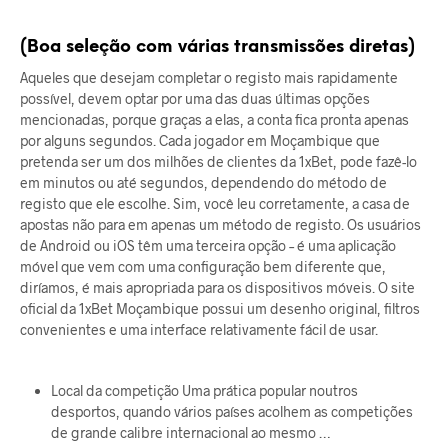
(Boa seleção com várias transmissões diretas)
Aqueles que desejam completar o registo mais rapidamente
possível, devem optar por uma das duas últimas opções
mencionadas, porque graças a elas, a conta fica pronta apenas
por alguns segundos. Cada jogador em Moçambique que
pretenda ser um dos milhões de clientes da 1xBet, pode fazê-lo
em minutos ou até segundos, dependendo do método de
registo que ele escolhe. Sim, você leu corretamente, a casa de
apostas não para em apenas um método de registo. Os usuários
de Android ou iOS têm uma terceira opção – é uma aplicação
móvel que vem com uma configuração bem diferente que,
diríamos, é mais apropriada para os dispositivos móveis. O site
oficial da 1xBet Moçambique possui um desenho original, filtros
convenientes e uma interface relativamente fácil de usar.
Local da competição Uma prática popular noutros
desportos, quando vários países acolhem as competições
de grande calibre internacional ao mesmo …