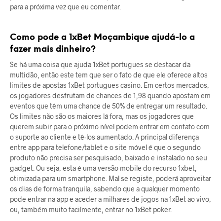
para a próxima vez que eu comentar.
Como pode a 1xBet Moçambique ajudá-lo a
fazer mais dinheiro?
Se há uma coisa que ajuda 1xBet portugues se destacar da
multidão, então este tem que ser o fato de que ele oferece altos
limites de apostas 1xBet portugues casino. Em certos mercados,
os jogadores desfrutam de chances de 1,98 quando apostam em
eventos que têm uma chance de 50% de entregar um resultado.
Os limites não são os maiores lá fora, mas os jogadores que
querem subir para o próximo nível podem entrar em contato com
o suporte ao cliente e tê-los aumentado. A principal diferença
entre app para telefone/tablet e o site móvel é que o segundo
produto não precisa ser pesquisado, baixado e instalado no seu
gadget. Ou seja, esta é uma versão mobile do recurso 1xbet,
otimizada para um smartphone. Mal se registe, poderá aproveitar
os dias de forma tranquila, sabendo que a qualquer momento
pode entrar na app e aceder a milhares de jogos na 1xBet ao vivo,
ou, também muito facilmente, entrar no 1xBet poker.