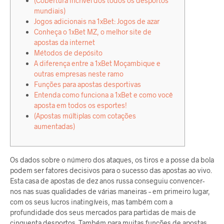
(Cobertura incrível dos todos os desportos
mundiais)
Jogos adicionais na 1xBet: Jogos de azar
Conheça o 1xBet MZ, o melhor site de
apostas da internet
Métodos de depósito
A diferença entre a 1xBet Moçambique e
outras empresas neste ramo
Funções para apostas desportivas
Entenda como funciona a 1xBet e como você
aposta em todos os esportes!
(Apostas múltiplas com cotações
aumentadas)
Os dados sobre o número dos ataques, os tiros e a posse da bola
podem ser fatores decisivos para o sucesso das apostas ao vivo.
Esta casa de apostas de dez anos russa conseguiu convencer-
nos nas suas qualidades de várias maneiras – em primeiro lugar,
com os seus lucros inatingíveis, mas também com a
profundidade dos seus mercados para partidas de mais de
cinquenta desportos. Também para muitas funções de apostas