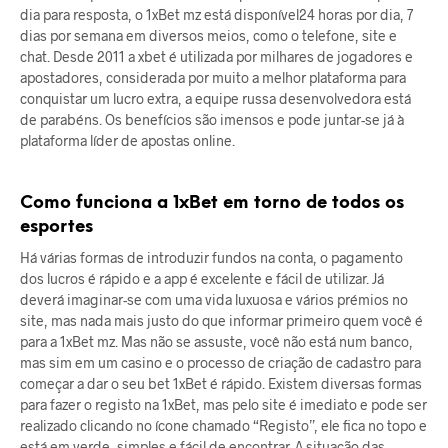
dia para resposta, o 1xBet mz está disponível24 horas por dia, 7
dias por semana em diversos meios, como o telefone, site e
chat. Desde 2011 a xbet é utilizada por milhares de jogadores e
apostadores, considerada por muito a melhor plataforma para
conquistar um lucro extra, a equipe russa desenvolvedora está
de parabéns. Os benefícios são imensos e pode juntar-se já à
plataforma líder de apostas online.
Como funciona a 1xBet em torno de todos os
esportes
Há várias formas de introduzir fundos na conta, o pagamento
dos lucros é rápido e a app é excelente e fácil de utilizar. Já
deverá imaginar-se com uma vida luxuosa e vários prémios no
site, mas nada mais justo do que informar primeiro quem você é
para a 1xBet mz. Mas não se assuste, você não está num banco,
mas sim em um casino e o processo de criação de cadastro para
começar a dar o seu bet 1xBet é rápido. Existem diversas formas
para fazer o registo na 1xBet, mas pelo site é imediato e pode ser
realizado clicando no ícone chamado “Registo”, ele fica no topo e
está em verde, simples e fácil de encontrar. A situação das