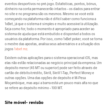
eventos desportivos no pré-jogo. Estatísticas, pontos, bónus,
dinheiro na conta permanecerão intactos – os dados para entrar
no site e no programa são os mesmos. Mesmo se você está
começando na plataforma não é difícil saber como funciona a
1xBet, já que o sistema é simples e muito acessível à utilização.
Seja como for, todo o momento é apropriado para aceder ao
sistema de ajuda que está embutido e disponível a todos os
usuários da plataforma. Por isso, como 1xBet poker, você se torna
o mestre das apostas, analisa seus adversários e a situação dos
jogos
1xbet mz
.
Existem outras aplicações para o sistema operacional iOS, mas
elas não estão relacionadas ao negócio principal da empresa. Um
depósito menor (45 MT ou superior) pode ser feito através de
cartão de débito/crédito, Skrill, Skrill 1-Tap, Perfect Money e
outras opções. Uma das opções de depósito é M-Pesa
Moçambique, mas aqui a barra está um pouco mais alta no que
se refere ao depósito mínimo – 100 MT.
Site móvel- revisão