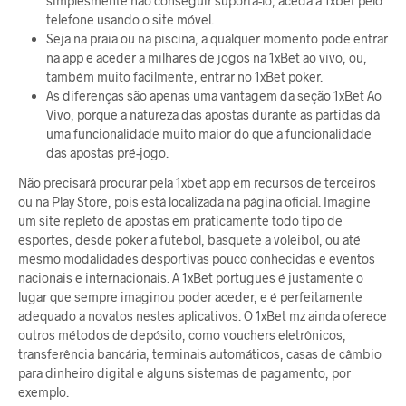
simplesmente não conseguir suportá-lo, aceda a 1xbet pelo
telefone usando o site móvel.
Seja na praia ou na piscina, a qualquer momento pode entrar
na app e aceder a milhares de jogos na 1xBet ao vivo, ou,
também muito facilmente, entrar no 1xBet poker.
As diferenças são apenas uma vantagem da seção 1xBet Ao
Vivo, porque a natureza das apostas durante as partidas dá
uma funcionalidade muito maior do que a funcionalidade
das apostas pré-jogo.
Não precisará procurar pela 1xbet app em recursos de terceiros
ou na Play Store, pois está localizada na página oficial. Imagine
um site repleto de apostas em praticamente todo tipo de
esportes, desde poker a futebol, basquete a voleibol, ou até
mesmo modalidades desportivas pouco conhecidas e eventos
nacionais e internacionais. A 1xBet portugues é justamente o
lugar que sempre imaginou poder aceder, e é perfeitamente
adequado a novatos nestes aplicativos. O 1xBet mz ainda oferece
outros métodos de depósito, como vouchers eletrônicos,
transferência bancária, terminais automáticos, casas de câmbio
para dinheiro digital e alguns sistemas de pagamento, por
exemplo.