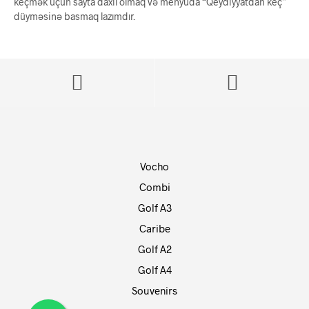
keçmək üçün sayta daxil olmaq və menyuda “Qeydiyyatdan keç”
düyməsinə basmaq lazımdır.
Vocho
Combi
Golf A3
Caribe
Golf A2
Golf A4
Souvenirs