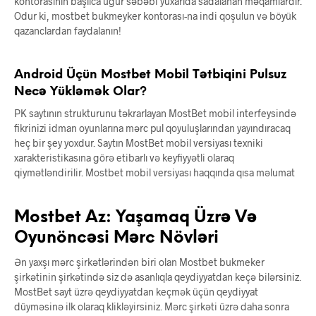
kontorasının başlıca uğur səbəbi yuxarıda sadalanan məqamlardır.
Odur ki, mostbet bukmeyker kontorası-na indi qoşulun və böyük
qazanclardan faydalanın!
Android Üçün Mostbet Mobil Tətbiqini Pulsuz
Necə Yükləmək Olar?
PK saytının strukturunu təkrarlayan MostBet mobil interfeysində
fikrinizi idman oyunlarına mərc pul qoyuluşlarından yayındıracaq
heç bir şey yoxdur. Saytın MostBet mobil versiyası texniki
xarakteristikasına görə etibarlı və keyfiyyətli olaraq
qiymətləndirilir. Mostbet mobil versiyası haqqında qısa məlumat
Mostbet Az: Yaşamaq Üzrə Və
Oyunöncəsi Mərc Növləri
Ən yaxşı mərc şirkətlərindən biri olan Mostbet bukmeker
şirkətinin şirkətində siz də asanlıqla qeydiyyatdan keçə bilərsiniz.
MostBet sayt üzrə qeydiyyatdan keçmək üçün qeydiyyat
düyməsinə ilk olaraq klikləyirsiniz. Mərc şirkəti üzrə daha sonra