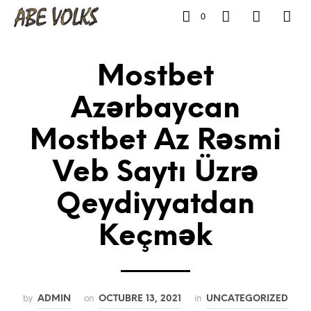
0
Mostbet
Azərbaycan
Mostbet Az Rəsmi
Veb Saytı Üzrə
Qeydiyyatdan
Keçmək
by
on
in
ADMIN
OCTUBRE 13, 2021
UNCATEGORIZED