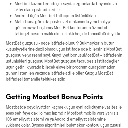
Mostbet kazino brendi çox sayda regionlarda bəyənilir və
aktiv olaraq istifadə edilir.
Android üçün Mostbet tətbiqinin üstünlükləri
Məhz buna görə də postsovet məkanında yeni fəaliyyət
göstərməyə başlamış MostBet kontorunun öz mobil
tətbiqetməsinə malik olması faktı heç də təəccüblü deyildir.
MostBet güzgüsü – necə istifadə olunur? Bukmeykerin bütün
xüsusiyyətlərinə daxil olmaq üçün istifadə edə bilərsiniz MostBet
güzgüsü və ya rəsmi sayt. Qeydiyyat bonusuMostBet – istifadənin
üstünlükləri güzgüsü MostBet güzgüsü təcrübəsiz istifadəçilər
üçün çətinlik yarada biləcək əlavə bir proqram quraşdırmadan
günün istənilən vaxtında istifadə edilə bilər. Güzgü MostBet
İstifadəsi tamamilə təhlükəsizdir.
Getting Mostbet Bonus Points
Mostbetdə qeydiyyatdan keçmək üçün eyni adlı düymə vasitəsilə
əsas səhifəyə daxil olmaq lazımdır. Mostbet mobile versiyanı siz
İOS əməliyyat sistemi və ya Android əməliyyat sisteminə
yuklemek olar. Bypass alqoritmləri bukmeker kontoru üçün xüsusi