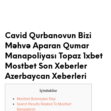
Cavid Qurbanovun Bizi
Məhvə Aparan Qumar
Manapoliyası Topaz 1xbet
Mostbet Son Xeberler
Azerbaycan Xeberleri
İçindəkilər
Mostbet Bukmeyker Rəyi
Search Results Related To Mostbet
Bangladesh