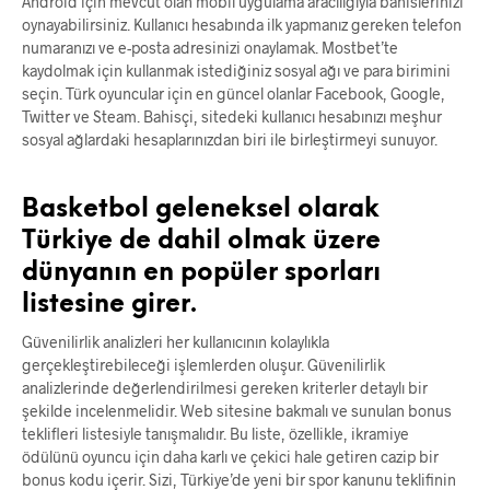
Android için mevcut olan mobil uygulama aracılığıyla bahislerinizi
oynayabilirsiniz. Kullanıcı hesabında ilk yapmanız gereken telefon
numaranızı ve e-posta adresinizi onaylamak. Mostbet’te
kaydolmak için kullanmak istediğiniz sosyal ağı ve para birimini
seçin. Türk oyuncular için en güncel olanlar Facebook, Google,
Twitter ve Steam. Bahisçi, sitedeki kullanıcı hesabınızı meşhur
sosyal ağlardaki hesaplarınızdan biri ile birleştirmeyi sunuyor.
Basketbol geleneksel olarak
Türkiye de dahil olmak üzere
dünyanın en popüler sporları
listesine girer.
Güvenilirlik analizleri her kullanıcının kolaylıkla
gerçekleştirebileceği işlemlerden oluşur. Güvenilirlik
analizlerinde değerlendirilmesi gereken kriterler detaylı bir
şekilde incelenmelidir. Web sitesine bakmalı ve sunulan bonus
teklifleri listesiyle tanışmalıdır. Bu liste, özellikle, ikramiye
ödülünü oyuncu için daha karlı ve çekici hale getiren cazip bir
bonus kodu içerir. Sizi, Türkiye’de yeni bir spor kanunu teklifinin