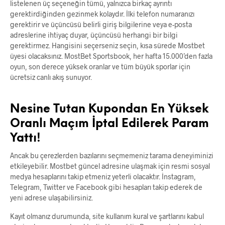
listelenen üç seçeneğin tümü, yalnızca birkaç ayrıntı
gerektirdiğinden gezinmek kolaydır. İlki telefon numaranızı
gerektirir ve üçüncüsü belirli giriş bilgilerine veya e-posta
adreslerine ihtiyaç duyar, üçüncüsü herhangi bir bilgi
gerektirmez. Hangisini seçerseniz seçin, kısa sürede Mostbet
üyesi olacaksınız. MostBet Sportsbook, her hafta 15.000’den fazla
oyun, son derece yüksek oranlar ve tüm büyük sporlar için
ücretsiz canlı akış sunuyor.
Nesine Tutan Kupondan En Yüksek
Oranlı Maçım İptal Edilerek Param
Yattı!
Ancak bu çerezlerden bazılarını seçmemeniz tarama deneyiminizi
etkileyebilir. Mostbet güncel adresine ulaşmak için resmi sosyal
medya hesaplarını takip etmeniz yeterli olacaktır. İnstagram,
Telegram, Twitter ve Facebook gibi hesapları takip ederek de
yeni adrese ulaşabilirsiniz.
Kayıt olmanız durumunda, site kullanım kural ve şartlarını kabul