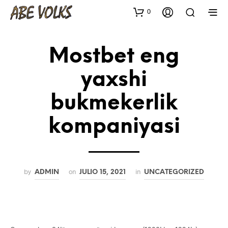
0
Mostbet eng
yaxshi
bukmekerlik
kompaniyasi
by
on
in
ADMIN
JULIO 15, 2021
UNCATEGORIZED