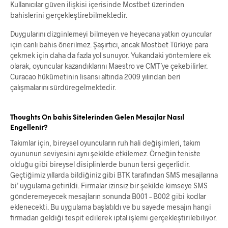
Kullanıcılar güven ilişkisi içerisinde Mostbet üzerinden
bahislerini gerçekleştirebilmektedir.
Duygularını dizginlemeyi bilmeyen ve heyecana yatkın oyuncular
için canlı bahis önerilmez. Şaşırtıcı, ancak Mostbet Türkiye para
çekmek için daha da fazla yol sunuyor. Yukarıdaki yöntemlere ek
olarak, oyuncular kazandıklarını Maestro ve CMT’ye çekebilirler.
Curacao hükümetinin lisansı altında 2009 yılından beri
çalışmalarını sürdüregelmektedir.
Thoughts On bahis Sitelerinden Gelen Mesajlar Nasıl
Engellenir?
Takımlar için, bireysel oyuncuların ruh hali değişimleri, takım
oyununun seviyesini aynı şekilde etkilemez. Örneğin teniste
olduğu gibi bireysel disiplinlerde bunun tersi geçerlidir.
Geçtiğimiz yıllarda bildiğiniz gibi BTK tarafından SMS mesajlarına
bi’ uygulama getirildi. Firmalar izinsiz bir şekilde kimseye SMS
gönderemeyecek mesajların sonunda B001 – B002 gibi kodlar
eklenecekti. Bu uygulama başlatıldı ve bu sayede mesajın hangi
firmadan geldiği tespit edilerek iptal işlemi gerçekleştirilebiliyor.