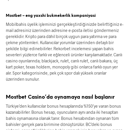
Mostbet – eng yaxshi bukmekerlik kompaniyasi
Mobilbahis üyelik işleminizi gerçekleştirdiğinizde belirttiğiniz e-
mail adresiniz üzerinden adresine e-posta iletisi göndermeniz
gereklidir. Kripto para dâhil birçok uygun para yatırma ve para
çekme yöntemleri. Kullanıcılar yorumlar üzerinden detaylı bir
şekilde bilgi edinebilirler. Rekorbet incelemesi yapan bahis
severleri yüzlerce farklı ve eğlenceli ürünler karşılamaktadır. Canlı
casino oyunlarında; blackjack, rulet, canlı rulet, canlı bakara, üç
kart poker, texas holdem, monopoly gibi onlarca farklı oyun yer
alır. Spor kategorisinde, pek çok spor dalı yüksek oranlar
üzerinden sunulur.
Mostbet Casino’da oynamaya nasıl başlanır
Türkiye’den kullanıcılar bonus hesaplarında %150’ye varan bonus
kazanabilirler. Bonus hesap, oyuncuların aynı anda iki hesaptan
bahis oynamasına olanak tanır. Bonus hesabından oynanan tüm
bahisler gerçek para birimine dönüştürülür. BC’deki bonus