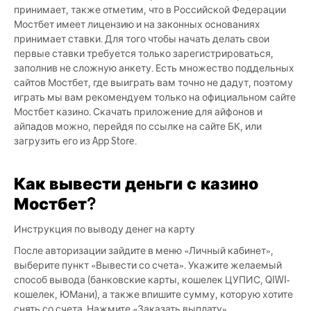
принимает, также отметим, что в Российской Федерации
Мостбет имеет лицензию и на законных основаниях
принимает ставки. Для того чтобы начать делать свои
первые ставки требуется только зарегистрироваться,
заполнив не сложную анкету. Есть множество поддельных
сайтов Мостбет, где выиграть вам точно не дадут, поэтому
играть мы вам рекомендуем только на официальном сайте
Мостбет казино. Скачать приложение для айфонов и
айпадов можно, перейдя по ссылке на сайте БК, или
загрузить его из App Store.
Как вывести деньги с казино
Мостбет?
Инструкция по выводу денег на карту
После авторизации зайдите в меню «Личный кабинет»,
выберите пункт «Вывести со счета». Укажите желаемый
способ вывода (банковские карты, кошелек ЦУПИС, QIWI-
кошелек, ЮМани), а также впишите сумму, которую хотите
снять со счета. Нажмите «Заказать выплату».