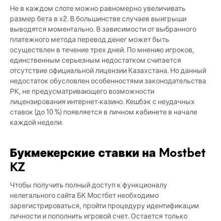
Не в каждом слоте можно равномерно увеличивать
размер бета в х2. В большинстве случаев выигрыши
выводятся моментально. В зависимости от выбранного
платежного метода перевод денег может быть
осуществлен в течение трех дней. По мнению игроков,
единственным серьезным недостатком считается
отсутствие официальной лицензии Казахстана. Но данный
недостаток обусловлен особенностями законодательства
РК, не предусматривающего возможности
лицензирования интернет-казино. Кешбэк с неудачных
ставок (до 10 %) появляется в личном кабинете в начале
каждой недели.
Букмекерские ставки на Mostbet
KZ
Чтобы получить полный доступ к функционалу
нелегального сайта БК Мостбет необходимо
зарегистрироваться, пройти процедуру идентификации
личности и пополнить игровой счет. Остается только