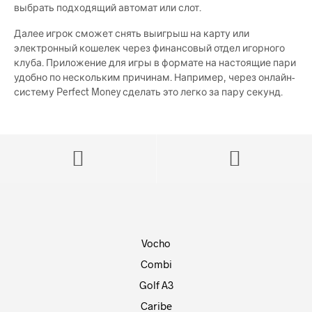
выбрать подходящий автомат или слот.
Далее игрок сможет снять выигрыш на карту или
электронный кошелек через финансовый отдел игорного
клуба. Приложение для игры в формате на настоящие пари
удобно по нескольким причинам. Например, через онлайн-
систему Perfect Money сделать это легко за пару секунд.
Vocho
Combi
Golf A3
Caribe