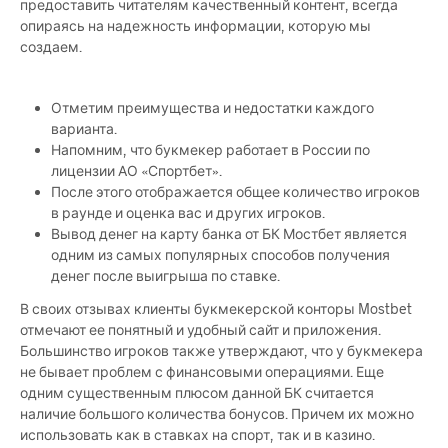
предоставить читателям качественный контент, всегда
опираясь на надежность информации, которую мы
создаем.
Отметим преимущества и недостатки каждого
варианта.
Напомним, что букмекер работает в России по
лицензии АО «Спортбет».
После этого отображается общее количество игроков
в раунде и оценка вас и других игроков.
Вывод денег на карту банка от БК Мостбет является
одним из самых популярных способов получения
денег после выигрыша по ставке.
В своих отзывах клиенты букмекерской конторы Mostbet
отмечают ее понятный и удобный сайт и приложения.
Большинство игроков также утверждают, что у букмекера
не бывает проблем с финансовыми операциями. Еще
одним существенным плюсом данной БК считается
наличие большого количества бонусов. Причем их можно
использовать как в ставках на спорт, так и в казино.