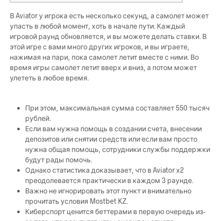
В Aviator у игрока есть несколько секунд, а самолет может
упасть в любой момент, хоть в начале пути. Каждый
игровой раунд обновляется, и вы можете делать ставки. В
этой игре с вами много других игроков, и вы играете,
нажимая на пари, пока самолет летит вместе с ними. Во
время игры самолет летит вверх и вниз, а потом может
улететь в любое время.
При этом, максимальная сумма составляет 550 тысяч
рублей.
Если вам нужна помощь в создании счета, внесении
депозитов или снятии средств или если вам просто
нужна общая помощь, сотрудники службы поддержки
будут рады помочь.
Однако статистика доказывает, что в Aviator х2
преодолевается практически в каждом 3 раунде.
Важно не игнорировать этот пункт и внимательно
прочитать условия Mostbet KZ.
Киберспорт ценится беттерами в первую очередь из-