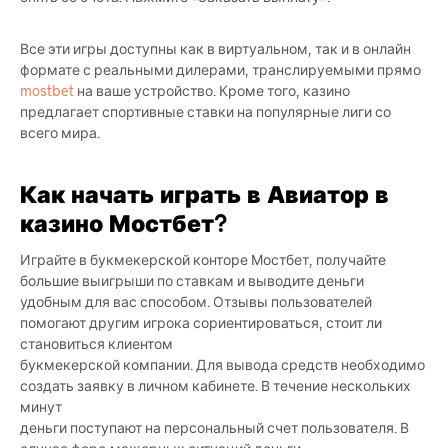
Все эти игры доступны как в виртуальном, так и в онлайн
формате с реальными дилерами, транслируемыми прямо
mostbet
на ваше устройство. Кроме того, казино
предлагает спортивные ставки на популярные лиги со
всего мира.
Как начать играть в Авиатор в
казино Мостбет?
Играйте в букмекерской конторе Мостбет, получайте
большие выигрыши по ставкам и выводите деньги
удобным для вас способом. Отзывы пользователей
помогают другим игрока сориентироваться, стоит ли
становиться клиентом
букмекерской компании. Для вывода средств необходимо
создать заявку в личном кабинете. В течение нескольких
минут
деньги поступают на персональный счет пользователя. В