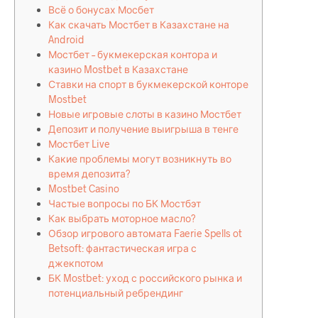
Всё о бонусах Мосбет
Как скачать Мостбет в Казахстане на
Android
Мостбет – букмекерская контора и
казино Mostbet в Казахстане
Ставки на спорт в букмекерской конторе
Mostbet
Новые игровые слоты в казино Мостбет
Депозит и получение выигрыша в тенге
Мостбет Live
Какие проблемы могут возникнуть во
время депозита?
Mostbet Casino
Частые вопросы по БК Мостбэт
Как выбрать моторное масло?
Обзор игрового автомата Faerie Spells ot
Betsoft: фантастическая игра с
джекпотом
БК Mostbet: уход с российского рынка и
потенциальный ребрендинг