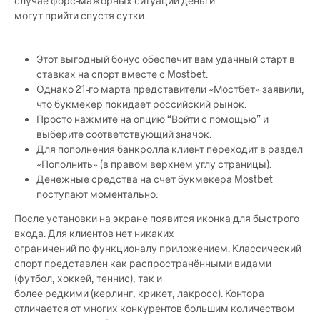
случае форс-мажорных ситуаций деньги
могут прийти спустя сутки.
Этот выгодный бонус обеспечит вам удачный старт в
ставках на спорт вместе с Mostbet.
Однако 21-го марта представители «Мостбет» заявили,
что букмекер покидает российский рынок.
Просто нажмите на опцию “Войти с помощью” и
выберите соответствующий значок.
Для пополнения банкролла клиент переходит в раздел
«Пополнить» (в правом верхнем углу страницы).
Денежные средства на счет букмекера Mostbet
поступают моментально.
После установки на экране появится иконка для быстрого
входа. Для клиентов нет никаких
ограничений по функционалу приложением. Классический
спорт представлен как распространёнными видами
(футбол, хоккей, теннис), так и
более редкими (керлинг, крикет, лакросс). Контора
отличается от многих конкурентов большим количеством