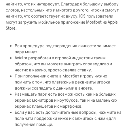
найти то, что их интересует. Благодаря большому выбору
слотов, настольных игр и многого другого, игроки смогут
найти то, что соответствует их вкусу. IOS пользователи
могут загрузить мобильное приложение Mostbet из Apple
Store.
Вся процедура подтверждения личности занимает
пару минут.
Aviator разработан в игровой индустрии таким
образом, что вы можете выиграть справедливо и
честно в казино, просто сделав ставку.
При пополнении счета в Мостбет игроку нужно
помнить о том, что платежные реквизиты игрока
должны совпадать с данными в анкете.
Размещать пари есть возможность как на больших
экранах мониторов и ноутбуков, так и на маленьких
экранах планшетов и смартфонов.
Если у вас есть дополнительные вопросы, нажмите на
поле чата поддержки ниже и свяжитесь с нами для
получения помощи.