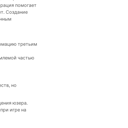
страция помогает
ет. Создание
онным
ормацию третьим
емлемой частью
ств, но
дения юзера.
при игре на