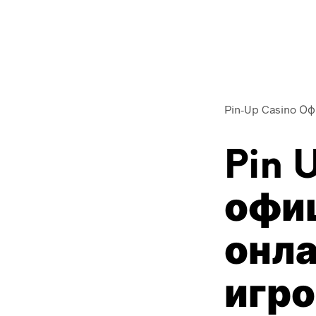
Pin-Up Casino О
Pin 
офи
онла
игро