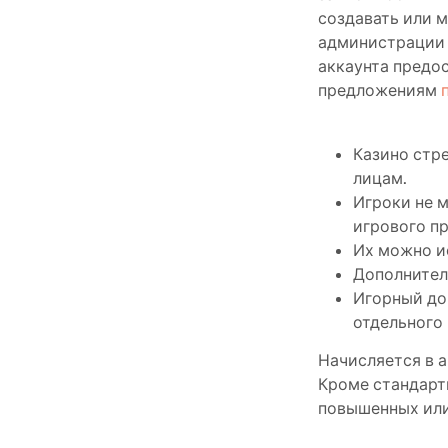
создавать или м
администрации к
аккаунта предо
предложениям
Казино стр
лицам.
Игроки не 
игрового п
Их можно ис
Дополнитель
Игорный до
отдельного
Начисляется в а
Кроме стандарт
повышенных или