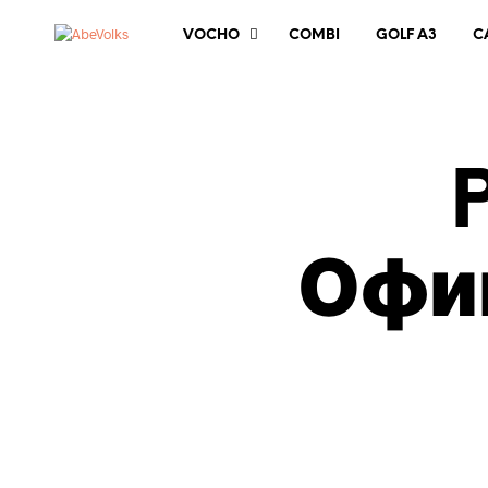
VOCHO
COMBI
GOLF A3
C
Офи