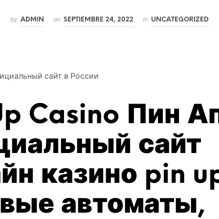
by
on
in
ADMIN
SEPTIEMBRE 24, 2022
UNCATEGORIZED
фициальный сайт в России
Up Casino Пин А
циальный сайт
йн казино pin u
вые автоматы,