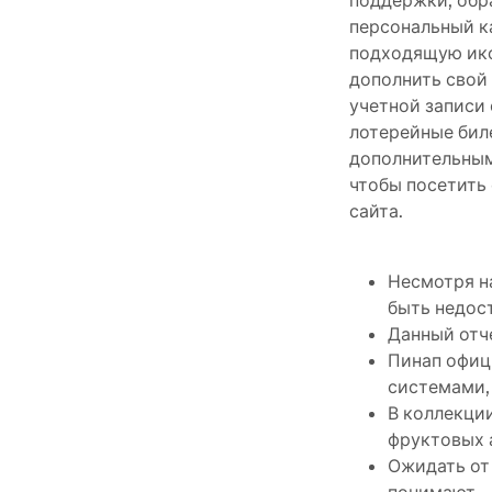
персональный к
подходящую ико
дополнить свой
учетной записи
лотерейные бил
дополнительным
чтобы посетить
сайта.
Несмотря н
быть недос
Данный отче
Пинап офиц
системами,
В коллекци
фруктовых 
Ожидать от
понимают.