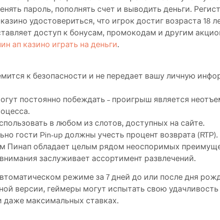
енять пароль, пополнять счет и выводить деньги. Реги
азино удостовериться, что игрок достиг возраста 18 л
ставляет доступ к бонусам, промокодам и другим акци
пин ап казино играть на деньги
.
емится к безопасности и не передает вашу личную инф
могут постоянно побеждать – проигрыш является неотъ
роцесса.
пользовать в любом из слотов, доступных на сайте.
но гости Pin-up должны учесть процент возврата (RTP).
м Пинап обладает целым рядом неоспоримых преимуще
 внимания заслуживает ассортимент развлечений.
втоматическом режиме за 7 дней до или после дня рож
ной версии, геймеры могут испытать свою удачливость 
 даже максимальных ставках.