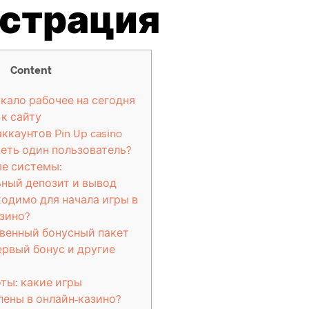
истрация
Content
ркало рабочее на сегодня
к сайту
ккаунтов Pin Up casino
еть один пользователь?
е системы:
ный депозит и вывод
ходимо для начала игры в
зино?
венный бонусный пакет
ервый бонус и другие
оты: какие игры
лены в онлайн-казино?