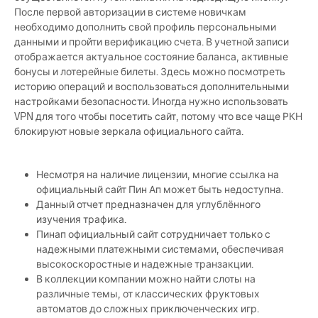
После первой авторизации в системе новичкам
необходимо дополнить свой профиль персональными
данными и пройти верификацию счета. В учетной записи
отображается актуальное состояние баланса, активные
бонусы и лотерейные билеты. Здесь можно посмотреть
историю операций и воспользоваться дополнительными
настройками безопасности. Иногда нужно использовать
VPN для того чтобы посетить сайт, потому что все чаще РКН
блокируют новые зеркала официального сайта.
Несмотря на наличие лицензии, многие ссылка на
официальный сайт Пин Ап может быть недоступна.
Данный отчет предназначен для углублённого
изучения трафика.
Пинап официальный сайт сотрудничает только с
надежными платежными системами, обеспечивая
высокоскоростные и надежные транзакции.
В коллекции компании можно найти слоты на
различные темы, от классических фруктовых
автоматов до сложных приключенческих игр.