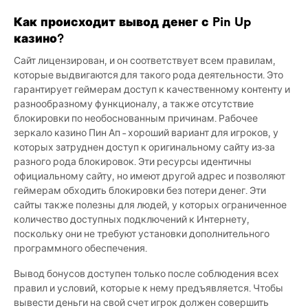
Как происходит вывод денег с Pin Up
казино?
Сайт лицензирован, и он соответствует всем правилам,
которые выдвигаются для такого рода деятельности. Это
гарантирует геймерам доступ к качественному контенту и
разнообразному функционалу, а также отсутствие
блокировки по необоснованным причинам. Рабочее
зеркало казино Пин Ап – хороший вариант для игроков, у
которых затруднен доступ к оригинальному сайту из-за
разного рода блокировок. Эти ресурсы идентичны
официальному сайту, но имеют другой адрес и позволяют
геймерам обходить блокировки без потери денег. Эти
сайты также полезны для людей, у которых ограниченное
количество доступных подключений к Интернету,
поскольку они не требуют установки дополнительного
программного обеспечения.
Вывод бонусов доступен только после соблюдения всех
правил и условий, которые к нему предъявляется. Чтобы
вывести деньги на свой счет игрок должен совершить