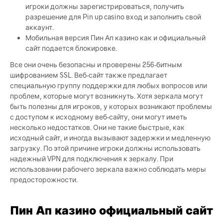
игроки должны зарегистрироваться, получить
разрешение для Pin up casino вход и заполнить свой
аккаунт.
Мобильная версия Пин Ап казино как и официальный
сайт подается блокировке.
Все они очень безопасны и проверены 256-битным
шифрованием SSL. Веб-сайт также предлагает
специальную группу поддержки для любых вопросов или
проблем, которые могут возникнуть. Хотя зеркала могут
быть полезны для игроков, у которых возникают проблемы
с доступом к исходному веб-сайту, они могут иметь
несколько недостатков. Они не такие быстрые, как
исходный сайт, и иногда вызывают задержки и медленную
загрузку. По этой причине игроки должны использовать
надежный VPN для подключения к зеркалу. При
использовании рабочего зеркала важно соблюдать меры
предосторожности.
Пин Ап казино официальный сайт