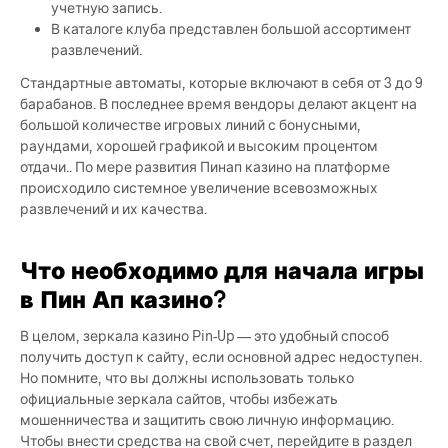
учетную запись.
В каталоге клуба представлен большой ассортимент
развлечений.
Стандартные автоматы, которые включают в себя от 3 до 9
барабанов. В последнее время вендоры делают акцент на
большой количестве игровых линий с бонусными,
раундами, хорошей графикой и высоким процентом
отдачи.. По мере развития Пинап казино на платформе
происходило системное увеличение всевозможных
развлечений и их качества.
Что необходимо для начала игры
в Пин Ап казино?
В целом, зеркала казино Pin-Up — это удобный способ
получить доступ к сайту, если основной адрес недоступен.
Но помните, что вы должны использовать только
официальные зеркала сайтов, чтобы избежать
мошенничества и защитить свою личную информацию.
Чтобы внести средства на свой счет, перейдите в раздел