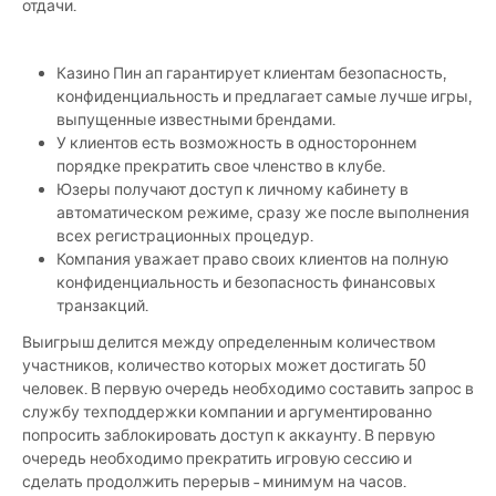
отдачи.
Казино Пин ап гарантирует клиентам безопасность,
конфиденциальность и предлагает самые лучше игры,
выпущенные известными брендами.
У клиентов есть возможность в одностороннем
порядке прекратить свое членство в клубе.
Юзеры получают доступ к личному кабинету в
автоматическом режиме, сразу же после выполнения
всех регистрационных процедур.
Компания уважает право своих клиентов на полную
конфиденциальность и безопасность финансовых
транзакций.
Выигрыш делится между определенным количеством
участников, количество которых может достигать 50
человек. В первую очередь необходимо составить запрос в
службу техподдержки компании и аргументированно
попросить заблокировать доступ к аккаунту. В первую
очередь необходимо прекратить игровую сессию и
сделать продолжить перерыв – минимум на часов.