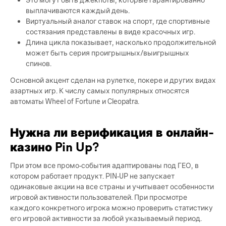
выплачиваются каждый день.
Виртуальный аналог ставок на спорт, где спортивные
состязания представлены в виде красочных игр.
Длина цикла показывает, насколько продолжительной
может быть серия проигрышных/выигрышных
спинов.
Основной акцент сделан на рулетке, покере и других видах
азартных игр. К числу самых популярных относятся
автоматы Wheel of Fortune и Cleopatra.
Нужна ли верификация в онлайн-
казино Pin Up?
При этом все промо-события адаптированы под ГЕО, в
котором работает продукт. PIN-UP не запускает
одинаковые акции на все страны и учитывает особенности
игровой активности пользователей. При просмотре
каждого конкретного игрока можно проверить статистику
его игровой активности за любой указываемый период.