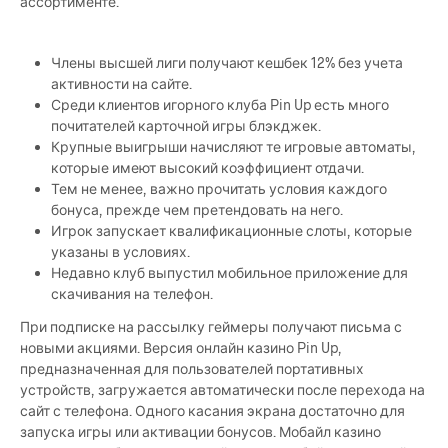
ассортименте.
Члены высшей лиги получают кешбек 12% без учета
активности на сайте.
Среди клиентов игорного клуба Pin Up есть много
почитателей карточной игры блэкджек.
Крупные выигрыши начисляют те игровые автоматы,
которые имеют высокий коэффициент отдачи.
Тем не менее, важно прочитать условия каждого
бонуса, прежде чем претендовать на него.
Игрок запускает квалификационные слоты, которые
указаны в условиях.
Недавно клуб выпустил мобильное приложение для
скачивания на телефон.
При подписке на рассылку геймеры получают письма с
новыми акциями. Версия онлайн казино Pin Up,
предназначенная для пользователей портативных
устройств, загружается автоматически после перехода на
сайт с телефона. Одного касания экрана достаточно для
запуска игры или активации бонусов. Мобайл казино