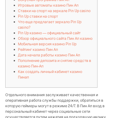
Игровые автоматы казино Пин Ап
Ставки на спорт на зеркале Pin Up casino
Pin Up ставки на спорт
Что еще предлагает зеркало Pin Up
casino?
Pin Up казино — официальный сайт
Обзор официального сайта Пин Ап казино
Мобильная версия казино Pin Up
Рейтинг казино Пин Ап
Дата начала работы казино Пин Ап
Пополнение депозита и снятие средств в
казино Пин-Ап
Как создать личный кабинет казино
Пинап
Отдельного внимания заслуживает качественная и
оперативная работа службы поддержки, обратиться в
которую геймеры могут в режиме 24/7. В Пин Ап вход в
персональный кабинет через социальные сети
осуществляется путем нажатия на подходящую иконку.