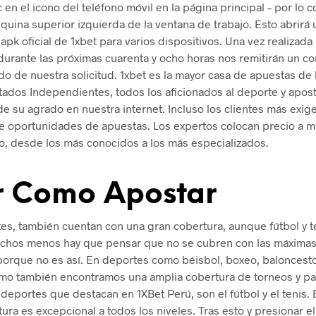
ic en el icono del teléfono móvil en la página principal – por lo
quina superior izquierda de la ventana de trabajo. Esto abrirá
apk oficial de 1xbet para varios dispositivos. Una vez realizada l
durante las próximas cuarenta y ocho horas nos remitirán un co
do de nuestra solicitud. 1xbet es la mayor casa de apuestas de 
dos Independientes, todos los aficionados al deporte y apos
de su agrado en nuestra internet. Incluso los clientes más exi
 oportunidades de apuestas. Los expertos colocan precio a m
io, desde los más conocidos a los más especializados.
 Como Apostar
tes, también cuentan con una gran cobertura, aunque fútbol y t
chos menos hay que pensar que no se cubren con las máximas 
orque no es así. En deportes como béisbol, boxeo, baloncesto
smo también encontramos una amplia cobertura de torneos y pa
 deportes que destacan en 1XBet Perú, son el fútbol y el tenis.
ura es excepcional a todos los niveles. Tras esto y presionar e