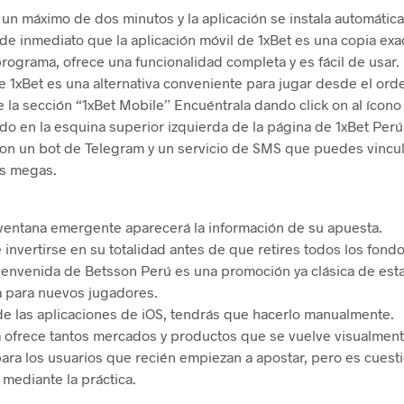
 un máximo de dos minutos y la aplicación se instala automáti
e inmediato que la aplicación móvil de 1xBet es una copia exac
programa, ofrece una funcionalidad completa y es fácil de usar. 
de 1xBet es una alternativa conveniente para jugar desde el or
 la sección “1xBet Mobile” Encuéntrala dando click on al ícono
o en la esquina superior izquierda de la página de 1xBet Perú
on un bot de Telegram y un servicio de SMS que puedes vincul
os megas.
 ventana emergente aparecerá la información de su apuesta.
invertirse en su totalidad antes de que retires todos los fond
ienvenida de Betsson Perú es una promoción ya clásica de est
a para nuevos jugadores.
de las aplicaciones de iOS, tendrás que hacerlo manualmente.
a ofrece tantos mercados y productos que se vuelve visualment
ara los usuarios que recién empiezan a apostar, pero es cuest
e mediante la práctica.