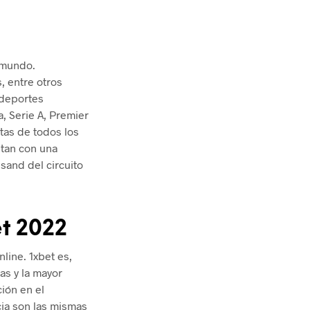
 mundo.
s, entre otros
 deportes
, Serie A, Premier
tas de todos los
tan con una
sand del circuito
et 2022
line. 1xbet es,
as y la mayor
ión en el
cia son las mismas