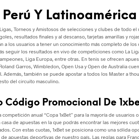
 Perú Y Latinoamérica
igas, Torneos y Amistosos de selecciones y clubes de todo el
oles, resultados finales y al descanso, tarjetas amarillas y roja
n a los usuarios a tener un conocimiento más completo de los
ás seguir los resultados en vivo de competiciones como La Liga
ampeones, Liga Europa, entre otras. En tenis se ofrecen apues
Roland Garros, Wimbledon, Open Usa y Open de Australia cuen
l. Además, también se puede apostar a todos los Master a thou
resto del circuito masculino.
o Código Promocional De 1xb
 competición anual “Copa 1xBet” para la mayoría de usuarios on
 casa de apuestas en la que podrás encontrar las mejores cuot
dos. Con estas cuotas, 1xBet se posiciona como una sólida opc
de apuestas deportivas de nuestro país. Las reglas para Fran