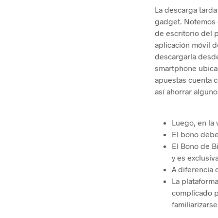
La descarga tarda
gadget. Notemos d
de escritorio del 
aplicación móvil 
descargarla desde
smartphone ubicad
apuestas cuenta c
así ahorrar algun
Luego, en la
El bono debe 
El Bono de B
y es exclusiv
A diferencia 
La plataform
complicado p
familiarizars