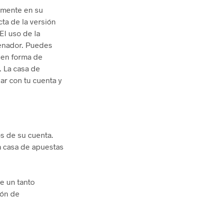
camente en su
ta de la versión
El uso de la
denador. Puedes
 en forma de
. La casa de
ar con tu cuenta y
os de su cuenta.
a casa de apuestas
e un tanto
ión de