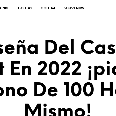
ARIBE
GOLF A2
GOLF A4
SOUVENIRS
seña Del Cas
t En 2022 ¡pi
ono De 100 H
Mismo!