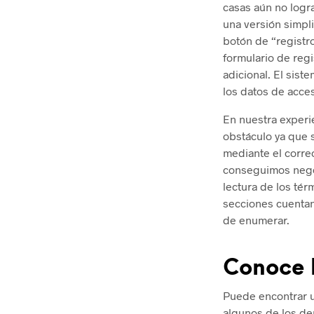
casas aún no logr
una versión simplif
botón de “registro
formulario de regi
adicional. El sis
los datos de acces
En nuestra experi
obstáculo ya que 
mediante el corre
conseguimos nego
lectura de los tér
secciones cuentan
de enumerar.
Conoce L
Puede encontrar u
algunos de los de