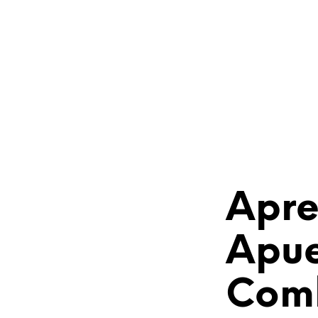
Apre
Apue
Comb