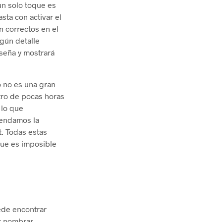
un solo toque es
asta con activar el
n correctos en el
ngún detalle
aseña y mostrará
o no es una gran
tro de pocas horas
 lo que
mendamos la
t. Todas estas
que es imposible
ede encontrar
r nombrar