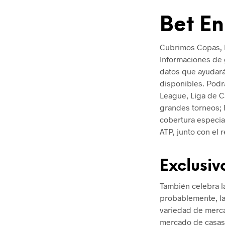
Bet En
Cubrimos Copas, L
Informaciones de g
datos que ayudará
disponibles. Podr
League, Liga de C
grandes torneos; 
cobertura especia
ATP, junto con el 
Exclusiv
También celebra la
probablemente, la
variedad de merca
mercado de casas 