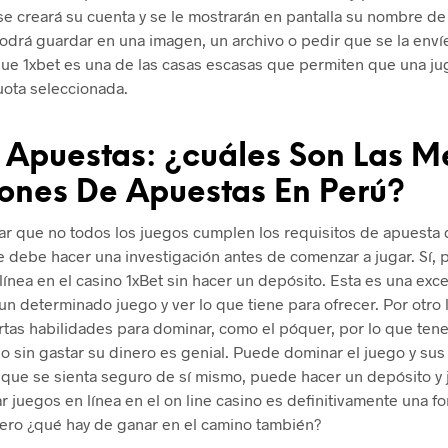
e creará su cuenta y se le mostrarán en pantalla su nombre de 
odrá guardar en una imagen, un archivo o pedir que se la envíe
e 1xbet es una de las casas escasas que permiten que una jug
cuota seleccionada.
Apuestas: ¿cuáles Son Las M
ones De Apuestas En Perú?
r que no todos los juegos cumplen los requisitos de apuesta 
e debe hacer una investigación antes de comenzar a jugar. Sí, 
ínea en el casino 1xBet sin hacer un depósito. Esta es una exc
 un determinado juego y ver lo que tiene para ofrecer. Por otro
rtas habilidades para dominar, como el póquer, por lo que tene
o sin gastar su dinero es genial. Puede dominar el juego y sus
ez que se sienta seguro de sí mismo, puede hacer un depósito y
ar juegos en línea en el on line casino es definitivamente una f
pero ¿qué hay de ganar en el camino también?