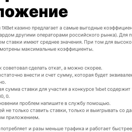
ложение
 1XBet казино предлагает а самые выгодные коэффициен
ардом другими операторами российского рынка). Для 
ом ставки имеют среднее значения. При том для высок
смотрены максимальные коэффициенты.
 советовал сделать откат, а можно скорее.
статочно внести и счет сумму, которая будет эквивален
но.
 сумма ставки для участия а конкурсе 1xbet содержит 
0, 0.
новении проблем напишите в службу помощью.
й не только ставить ставки, только и выигрывать со д
ым приложением.
 потребляет и разы меньше трафика и работает быстрее