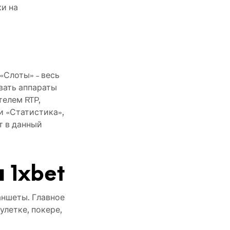
ки на
«Слоты» – весь
вать аппараты
телем RTP,
и «Статистика»,
т в данный
 1xbet
аншеты. Главное
улетке, покере,