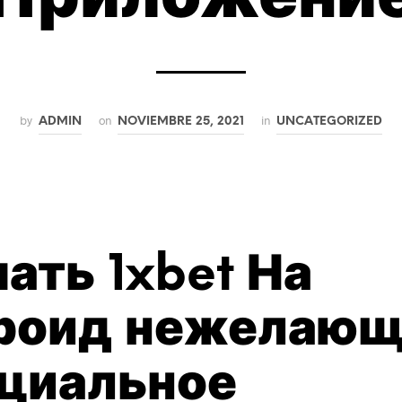
by
on
in
ADMIN
NOVIEMBRE 25, 2021
UNCATEGORIZED
ать 1xbet На
роид нежелаю
циальное