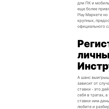
дли ПК и мобил
еще более прив
Play Маркете но
крупных, предос
официального са
Регис
личны
Инстр
А шанс выигрыша
зависит от случ
ставки – это де
себя в тратах, 
ставки ним день
любите и разбир