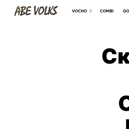
VOCHO
COMBI
GO
Ск