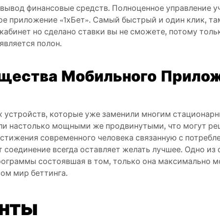
 вывод финансовые средств. Полноценное управление у
ое приложение «1хБет». Самый быстрый и один клик, т
кабинет но сделано ставки вы не сможете, потому толь
является полон.
щества Мобильного Прило
х устройств, которые уже заменили многим стационар
али настолько мощными же продвинутыми, что могут ре
стижения современного человека связанную с потребле
т соединение всегда оставляет желать лучшее. Одно из
ограммы состоявшая в том, только она максимально м
ом мир беттинга.
нты