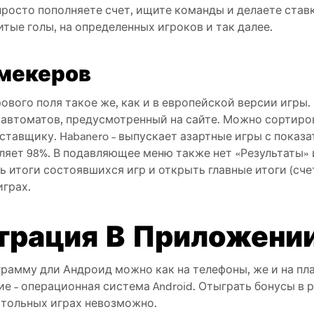
 просто пополняете счет, ищите команды и делаете став
итые голы, на определенных игроков и так далее.
мекеров
вого поля такое же, как и в европейской версии игры. 
 автоматов, предусмотренный на сайте. Можно сортиро
ставщику. Habanero – выпускает азартные игры с показа
ляет 98%. В подавляющее меню также нет «Результаты» 
ь итоги состоявшихся игр и открыть главные итоги (сче
играх.
трация В Приложении
грамму дли Андроид можно как на телефоны, же и на пл
е – операционная система Android. Отыграть бонусы в р
стольных играх невозможно.