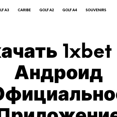
LF A3
CARIBE
GOLF A2
GOLF A4
SOUVENIRS
ачать 1xbet
Андроид
Официально
Приложени