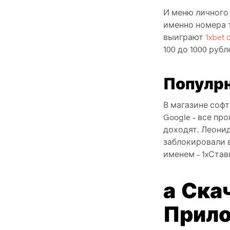
И меню личного
именно номера т
выиграют
1xbet 
100 до 1000 рубле
Популр
В магазине софт
Google – все пр
доходят. Леонид
заблокировали 
именем – 1xСтав
а Ска
Прило