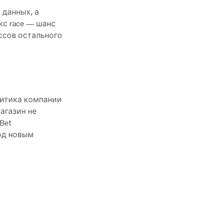
 данных, а
кс race — шанс
ссов остального
олитика компании
агазин не
Bet
од новым