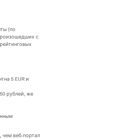
ты (по
произошедших с
орейтинговых
тна 5 EUR и
50 рублей, же
анным
, чем веб-портал