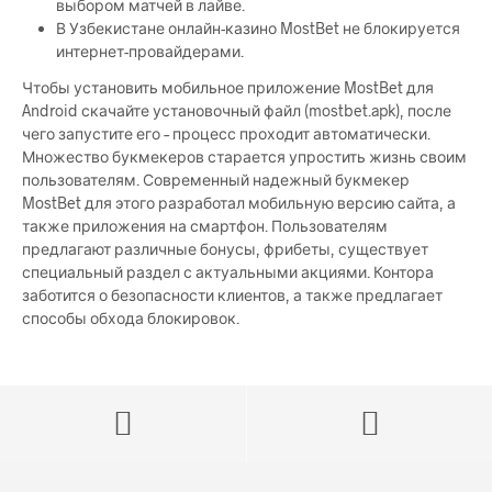
выбором матчей в лайве.
В Узбекистане онлайн-казино MostBet не блокируется
интернет-провайдерами.
Чтобы установить мобильное приложение MostBet для
Android скачайте установочный файл (mostbet.apk), после
чего запустите его – процесс проходит автоматически.
Множество букмекеров старается упростить жизнь своим
пользователям. Современный надежный букмекер
MostBet для этого разработал мобильную версию сайта, а
также приложения на смартфон. Пользователям
предлагают различные бонусы, фрибеты, существует
специальный раздел с актуальными акциями. Контора
заботится о безопасности клиентов, а также предлагает
способы обхода блокировок.