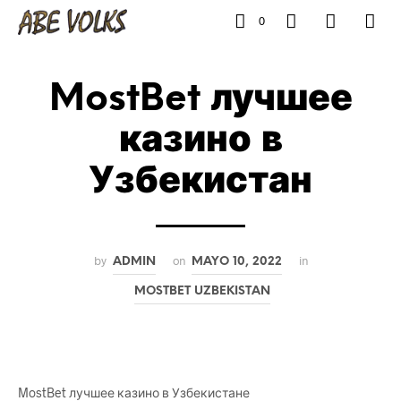
0
MostBet лучшее
казино в
Узбекистан
by
on
in
ADMIN
MAYO 10, 2022
MOSTBET UZBEKISTAN
MostBet лучшее казино в Узбекистане