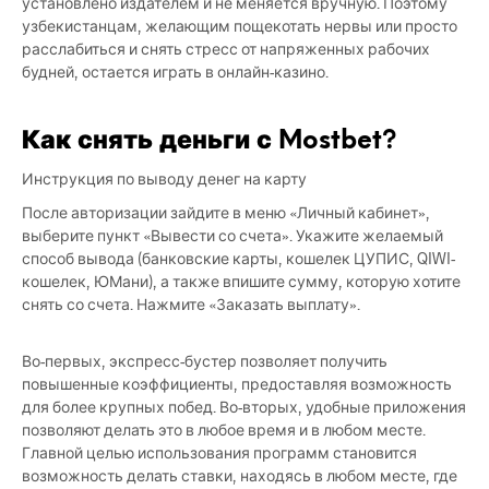
установлено издателем и не меняется вручную. Поэтому
узбекистанцам, желающим пощекотать нервы или просто
расслабиться и снять стресс от напряженных рабочих
будней, остается играть в онлайн-казино.
Как снять деньги с Mostbet?
Инструкция по выводу денег на карту
После авторизации зайдите в меню «Личный кабинет»,
выберите пункт «Вывести со счета». Укажите желаемый
способ вывода (банковские карты, кошелек ЦУПИС, QIWI-
кошелек, ЮМани), а также впишите сумму, которую хотите
снять со счета. Нажмите «Заказать выплату».
Во-первых, экспресс-бустер позволяет получить
повышенные коэффициенты, предоставляя возможность
для более крупных побед. Во-вторых, удобные приложения
позволяют делать это в любое время и в любом месте.
Главной целью использования программ становится
возможность делать ставки, находясь в любом месте, где