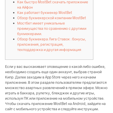
Как быстро MostBet скачать приложение
на Айфон
Как работает букмекер MostBet
Обзор букмекерской компании MostBet
Мостбет имеет уникальные
преимущества по сравнению с другими
букмекерами.
Обзор букмекера Лига Ставок : бонусы,
приложения, регистрация,
техподдержка и другая информация
Если у вас выскакивает оповещение о какой-либо ошибке,
необходимо создать еще один аккаунт, выбрав страной
Кипр. Далее заходим в App Store через него и качаем
приложение. В этом разделе пользователям предлагаются
множество азартных развлечений в прямом эфире. Можно
играть в баккара, рулетку, блекджек и другие игры,
используя ПК или приложение на мобильном устройстве.
Чтобы скачать приложение MostBet на Android, зайдите на
сайт с мобильного устройства и следуйте инструкции.