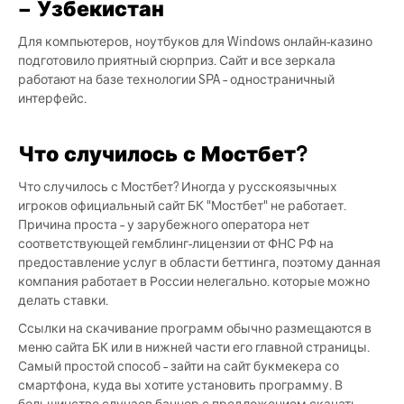
– Узбекистан
Для компьютеров, ноутбуков для Windows онлайн-казино
подготовило приятный сюрприз. Сайт и все зеркала
работают на базе технологии SPA – одностраничный
интерфейс.
Что случилось с Мостбет?
Что случилось с Мостбет? Иногда у русскоязычных
игроков официальный сайт БК "Мостбет" не работает.
Причина проста – у зарубежного оператора нет
соответствующей гемблинг-лицензии от ФНС РФ на
предоставление услуг в области беттинга, поэтому данная
компания работает в России нелегально. которые можно
делать ставки.
Ссылки на скачивание программ обычно размещаются в
меню сайта БК или в нижней части его главной страницы.
Самый простой способ – зайти на сайт букмекера со
смартфона, куда вы хотите установить программу. В
большинстве случаев баннер с предложением скачать