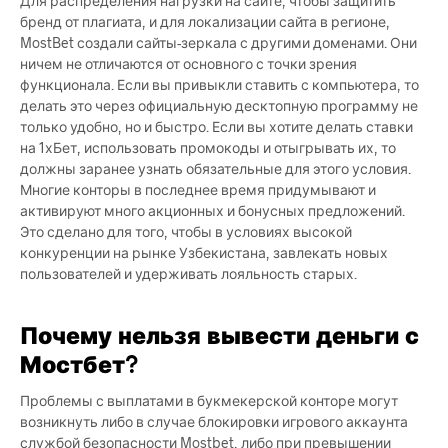
Для распределения нагрузки на сайте, чтобы защитить
бренд от плагиата, и для локализации сайта в регионе,
MostBet создали сайты-зеркала с другими доменами. Они
ничем не отличаются от основного с точки зрения
функционала. Если вы привыкли ставить с компьютера, то
делать это через официальную десктопную программу не
только удобно, но и быстро. Если вы хотите делать ставки
на 1хБет, использовать промокоды и отыгрывать их, то
должны заранее узнать обязательные для этого условия.
Многие конторы в последнее время придумывают и
активируют много акционных и бонусных предложений.
Это сделано для того, чтобы в условиях высокой
конкуренции на рынке Узбекистана, завлекать новых
пользователей и удерживать лояльность старых.
Почему нельзя вывести деньги с
Мостбет?
Проблемы с выплатами в букмекерской конторе могут
возникнуть либо в случае блокировки игрового аккаунта
службой безопасности Mostbet, либо при превышении